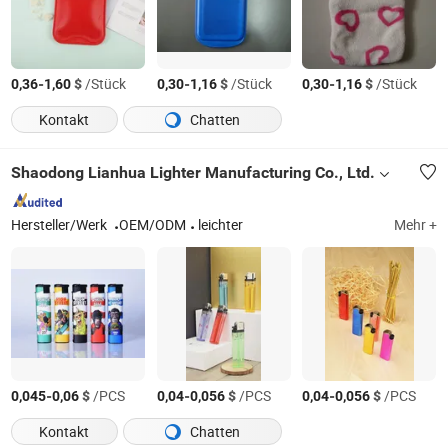
-
$
/Stück
-
$
/Stück
-
$
/Stück
0,36
1,60
0,30
1,16
0,30
1,16
Kontakt
Chatten
Shaodong Lianhua Lighter Manufacturing Co., Ltd.
Hersteller/Werk
OEM/ODM
leichter
Mehr +
-
$
/PCS
-
$
/PCS
-
$
/PCS
0,045
0,06
0,04
0,056
0,04
0,056
Kontakt
Chatten