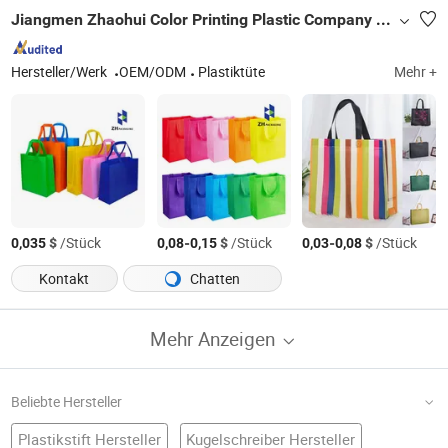
Jiangmen Zhaohui Color Printing Plastic Company Ltd.
Hersteller/Werk
OEM/ODM
Plastiktüte
Mehr +
$
/Stück
-
$
/Stück
-
$
/Stück
0,035
0,08
0,15
0,03
0,08
Kontakt
Chatten
Mehr Anzeigen
Beliebte Hersteller
Plastikstift Hersteller
Kugelschreiber Hersteller