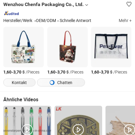
Wenzhou Chenfa Packaging Co., Ltd.
Hersteller/Werk
OEM/ODM
Schnelle Antwort
Mehr +
-
$
/Pieces
-
$
/Pieces
-
$
/Pieces
1,60
3,70
1,60
3,70
1,60
3,70
Kontakt
Chatten
Ähnliche Videos