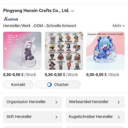
Pingyang Hanxin Crafts Co., Ltd.
Hersteller/Werk
ODM
Schnelle Antwort
Mehr +
-
$
/Stück
-
$
/Stück
-
$
/Stück
0,30
0,50
0,30
0,50
0,30
0,50
Kontakt
Chatten
Organisator Hersteller
Werbeartikel Hersteller
Stift Hersteller
Kugelschreiber Hersteller