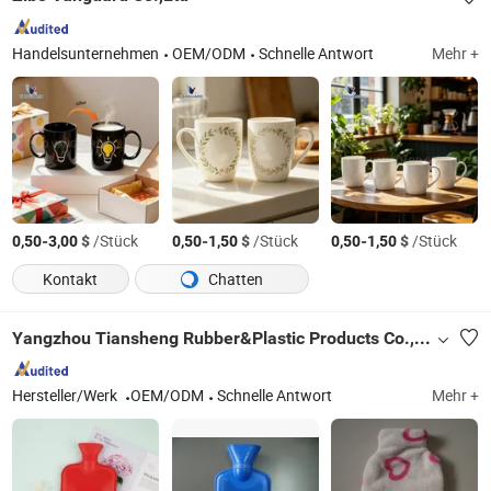
Handelsunternehmen
OEM/ODM
Schnelle Antwort
Mehr +
-
$
/Stück
-
$
/Stück
-
$
/Stück
0,50
3,00
0,50
1,50
0,50
1,50
Kontakt
Chatten
Yangzhou Tiansheng Rubber&Plastic Products Co., Ltd.
Hersteller/Werk
OEM/ODM
Schnelle Antwort
Mehr +