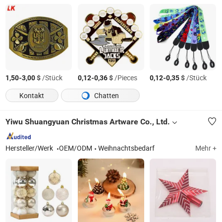
-
$
/Stück
-
$
/Pieces
-
$
/Stück
1,50
3,00
0,12
0,36
0,12
0,35
Kontakt
Chatten
Yiwu Shuangyuan Christmas Artware Co., Ltd.
Hersteller/Werk
OEM/ODM
Weihnachtsbedarf
Mehr +