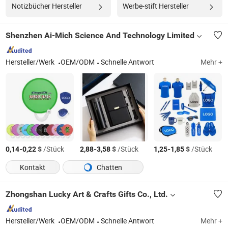
Notizbücher Hersteller
Werbe-stift Hersteller
Shenzhen Ai-Mich Science And Technology Limited
Hersteller/Werk
OEM/ODM
Schnelle Antwort
Mehr +
-
$
/Stück
-
$
/Stück
-
$
/Stück
0,14
0,22
2,88
3,58
1,25
1,85
Kontakt
Chatten
Zhongshan Lucky Art & Crafts Gifts Co., Ltd.
Hersteller/Werk
OEM/ODM
Schnelle Antwort
Mehr +