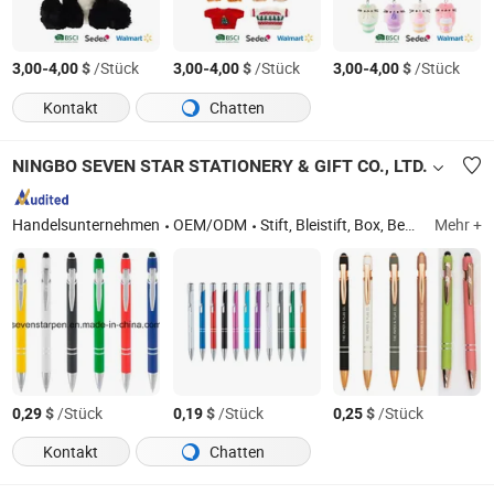
-
$
/Stück
-
$
/Stück
-
$
/Stück
3,00
4,00
3,00
4,00
3,00
4,00
Kontakt
Chatten
NINGBO SEVEN STAR STATIONERY & GIFT CO., LTD.
Handelsunternehmen
OEM/ODM
Stift, Bleistift, Box, Becher, Wasserflasche, Schreibwaren, Textmarker, Permanentmarker
Mehr +
$
/Stück
$
/Stück
$
/Stück
0,29
0,19
0,25
Kontakt
Chatten