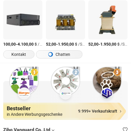
-
$
/Stück
-
$
/Stück
-
$
/Stück
100,00
4.100,00
52,00
1.950,00
52,00
1.950,00
Kontakt
Chatten
Bestseller
9.999+ Verkaufskraft
in Andere Werbungsgeschenke
Zibo Vanguard Co.,Ltd