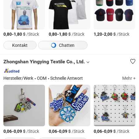
-
$
/Stück
-
$
/Stück
-
$
/Stück
0,80
1,80
0,80
1,80
1,20
2,00
Kontakt
Chatten
Zhongshan Yingying Textile Co., Ltd.
Hersteller/Werk
ODM
Schnelle Antwort
Mehr +
-
$
/Stück
-
$
/Stück
-
$
/Stück
0,06
0,09
0,06
0,09
0,06
0,09