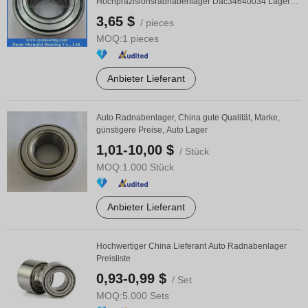
Hochpräzisionsradnabenlager Dac34640034 Lager
34*64*34mm ...
3,65 $
/ pieces
MOQ:
1 pieces
Anbieter Lieferant
Auto Radnabenlager, China gute Qualität, Marke,
günstigere Preise, Auto Lager
1,01-10,00 $
/ Stück
MOQ:
1.000 Stück
Anbieter Lieferant
Hochwertiger China Lieferant Auto Radnabenlager
Preisliste
0,93-0,99 $
/ Set
MOQ:
5.000 Sets