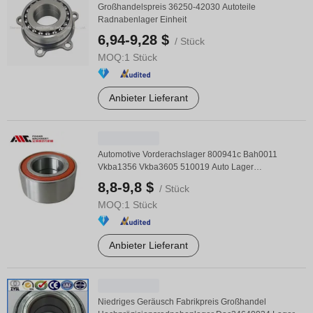
Großhandelspreis 36250-42030 Autoteile
Radnabenlager Einheit
6,94-9,28 $
/ Stück
MOQ:
1 Stück
Anbieter Lieferant
Automotive Vorderachslager 800941c Bah0011
Vkba1356 Vkba3605 510019 Auto Lager
Lieferantenpreis
8,8-9,8 $
/ Stück
MOQ:
1 Stück
Anbieter Lieferant
Niedriges Geräusch Fabrikpreis Großhandel