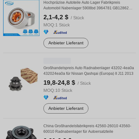
Hochpräzise Autoteile Auto Lager Fabrikpreis
Automobil Nabenlager 5908bd 3964781 GB12862
Dac3562W-S ...
2,1-4,2 $
/ Stück
MOQ:
1 Stück
Anbieter Lieferant
Großhandelspreis Auto Radnabenlager 43202-4ea0a
432024ea0a für Nissan Qashqai (Europa) II J11 2013
19,8-24,8 $
/ Stück
MOQ:
10 Stück
Anbieter Lieferant
China Großhandelsfabrikpreis 42560-26010 43560-
60010 Radnabenlager für Autoersatzteile