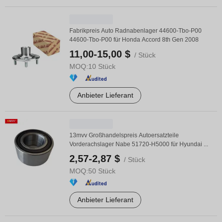
Fabrikpreis Auto Radnabenlager 44600-Tbo-P00
44600-Tbo-P00 für Honda Accord 8th Gen 2008
11,00-15,00 $
/ Stück
MOQ:
10 Stück
Anbieter Lieferant
13mvv Großhandelspreis Autoersatzteile
Vorderachslager Nabe 51720-H5000 für Hyundai ...
2,57-2,87 $
/ Stück
MOQ:
50 Stück
Anbieter Lieferant