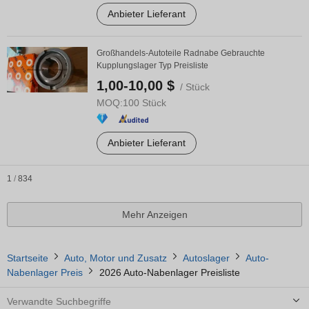
Anbieter Lieferant
Großhandels-Autoteile Radnabe Gebrauchte
Kupplungslager Typ Preisliste
1,00-10,00 $
/ Stück
MOQ:
100 Stück
Anbieter Lieferant
1
/
834
Mehr Anzeigen
Startseite
Auto, Motor und Zusatz
Autoslager
Auto-
Nabenlager Preis
2026 Auto-Nabenlager Preisliste
Verwandte Suchbegriffe