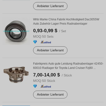
Anbieter Lieferant
Whb Marke China Fabrik Hochfestigkeit Dac3055W
Auto Zubehör Lager Preis Radnabenlager
0,93-0,99 $
/ Set
MOQ:
50 Sets
Anbieter Lieferant
Fabrikpreis Auto gute Leistung Radnabenlager 42450-
60010 Radlager für Toyota Land Cruiser Fzj80 ...
7,00-14,00 $
/ Stück
MOQ:
50 Stück
Anbieter Lieferant