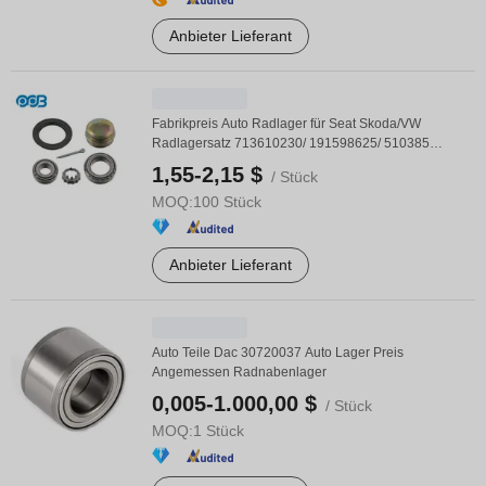
Anbieter Lieferant
Fabrikpreis Auto Radlager für Seat Skoda/VW
Radlagersatz 713610230/ 191598625/ 510385
Autoteile ...
1,55-2,15 $
/ Stück
MOQ:
100 Stück
Anbieter Lieferant
Auto Teile Dac 30720037 Auto Lager Preis
Angemessen Radnabenlager
0,005-1.000,00 $
/ Stück
MOQ:
1 Stück