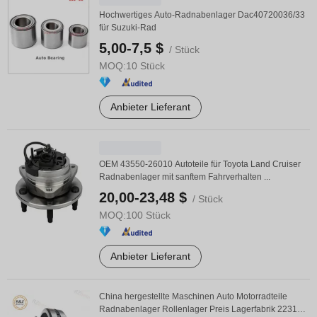
Hochwertiges Auto-Radnabenlager Dac40720036/33
für Suzuki-Rad
5,00-7,5 $
/ Stück
MOQ:
10 Stück
Anbieter Lieferant
OEM 43550-26010 Autoteile für Toyota Land Cruiser
Radnabenlager mit sanftem Fahrverhalten ...
20,00-23,48 $
/ Stück
MOQ:
100 Stück
Anbieter Lieferant
China hergestellte Maschinen Auto Motorradteile
Radnabenlager Rollenlager Preis Lagerfabrik 22312