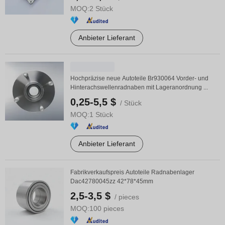
MOQ:
2 Stück
Anbieter Lieferant
Hochpräzise neue Autoteile Br930064 Vorder- und
Hinterachswellenradnaben mit Lageranordnung ...
0,25-5,5 $
/ Stück
MOQ:
1 Stück
Anbieter Lieferant
Fabrikverkaufspreis Autoteile Radnabenlager
Dac42780045zz 42*78*45mm
2,5-3,5 $
/ pieces
MOQ:
100 pieces