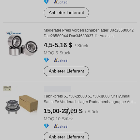
Anbieter Lieferant
Moderater Preis Vorderradnabenlager Dac28580042
Dac28580044 Dac34680037 für Autoteile
4,5-5,16 $
/ Stück
MOQ:
5 Stück
Anbieter Lieferant
Fabrikpreis 51750-2b000 51750-3j000 für Hyundai
Santa Fe Vorderachslager Radnabenbaugruppe Auto
...
15,00-23,00 $
/ Stück
MOQ:
10 Stück
Anbieter Lieferant