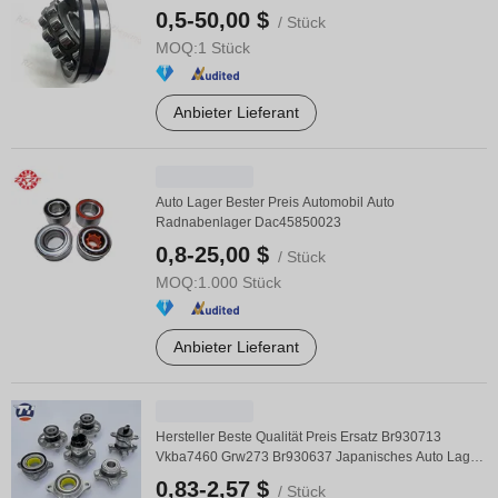
...
0,5-50,00 $
/ Stück
MOQ:
1 Stück
Anbieter Lieferant
Auto Lager Bester Preis Automobil Auto
Radnabenlager Dac45850023
0,8-25,00 $
/ Stück
MOQ:
1.000 Stück
Anbieter Lieferant
Hersteller Beste Qualität Preis Ersatz Br930713
Vkba7460 Grw273 Br930637 Japanisches Auto Lager
für ...
0,83-2,57 $
/ Stück