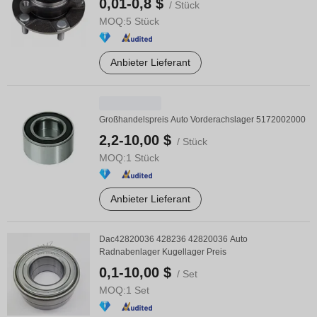
0,01-0,8 $
/ Stück
MOQ:
5 Stück
Anbieter Lieferant
Großhandelspreis Auto Vorderachslager 5172002000
2,2-10,00 $
/ Stück
MOQ:
1 Stück
Anbieter Lieferant
Dac42820036 428236 42820036 Auto
Radnabenlager Kugellager Preis
0,1-10,00 $
/ Set
MOQ:
1 Set