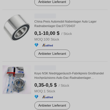
Anbieter Lieferant
China Preis Automobil Nabenlager Auto Lager
Radnabenlager Dac37720437
0,1-10,00 $
/ Stück
MOQ:
100 Stück
Anbieter Lieferant
Koyo NSK Niedriggeräusch-Fabrikpreis Großhandel
Hochpräzisions-Auto-Dac-Radnabenlager
Dac407641/ 38 ...
0,35-0,5 $
/ Stück
MOQ:
1 Stück
Anbieter Lieferant