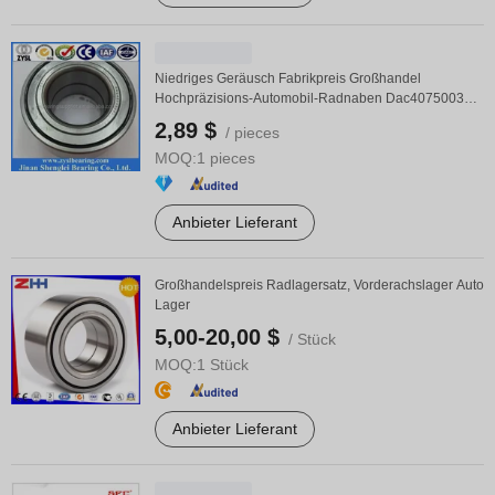
Niedriges Geräusch Fabrikpreis Großhandel
Hochpräzisions-Automobil-Radnaben Dac40750037
Lager für ...
2,89 $
/ pieces
MOQ:
1 pieces
Anbieter Lieferant
Großhandelspreis Radlagersatz, Vorderachslager Auto
Lager
5,00-20,00 $
/ Stück
MOQ:
1 Stück
Anbieter Lieferant