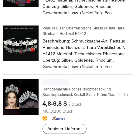
H1401 Material: Tschechischer Rhinestone
Überzug: Silber, Goldenes, Rhodium,
Gewehrmetall usw. (Nickel frei). Eco ...
Pearl N Clear Österreichische Strass Kristall Tiara
Stirnband Hochzeit H1412
Beschreibung: Schmucksache-Art: Festzug
Rhinestone-Hochzeits-Tiara Vorbildliches Nr.
H1412 Material: Tschechischer Rhinestone
Überzug: Silber, Goldenes, Rhodium,
Gewehrmetall usw. (Nickel frei). Eco ...
Handgemachte Hochzeitskopfbedeckung
Brautkopfschmuck Kristall Strass Krone Tiara für die
Hochzeit
4,8-6,8 $
/ Stück
MOQ:
100 Stück
Anbieter Lieferant