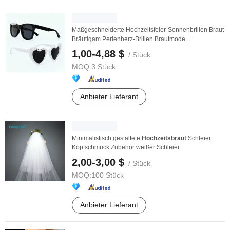
Maßgeschneiderte Hochzeitsfeier-Sonnenbrillen Braut
Bräutigam Perlenherz-Brillen Brautmode ...
1,00-4,88 $
/ Stück
MOQ:
3 Stück
Anbieter Lieferant
Minimalistisch gestaltete
Hochzeitsbraut
Schleier
Kopfschmuck Zubehör weißer Schleier
2,00-3,00 $
/ Stück
MOQ:
100 Stück
Anbieter Lieferant