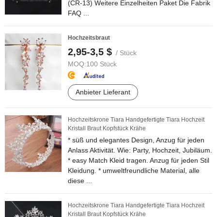
(CR-13) Weitere Einzelheiten Paket Die Fabrik
FAQ ...
Hochzeitsbraut
2,95-3,5 $
/ Stück
MOQ:
100 Stück
Anbieter Lieferant
Hochzeitskrone Tiara Handgefertigte Tiara Hochzeit
Kristall Braut Kopfstück Krähe
* süß und elegantes Design, Anzug für jeden
Anlass Aktivität. Wie: Party, Hochzeit, Jubiläum.
* easy Match Kleid tragen. Anzug für jeden Stil
Kleidung. * umweltfreundliche Material, alle
diese ...
Hochzeitskrone Tiara Handgefertigte Tiara Hochzeit
Kristall Braut Kopfstück Krähe