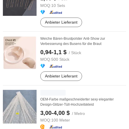
MOQ:
10 Sets
Anbieter Lieferant
Weiche Bären-Brustpolster Anti-Show zur
Verbesserung des Busens für die Braut
0,94-1,1 $
/ Stück
MOQ:
500 Stück
Anbieter Lieferant
OEM-Farbe maßgeschneiderter sexy eleganter
Design-Glitzer-Tüll-Hochzeitskleid
3,00-4,00 $
/ Metro
MOQ:
100 Meter