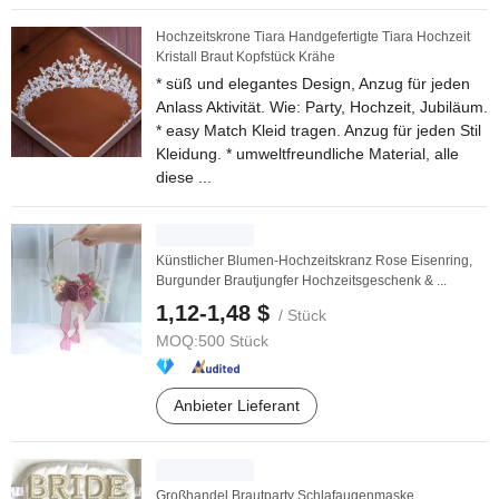
Hochzeitskrone Tiara Handgefertigte Tiara Hochzeit
Kristall Braut Kopfstück Krähe
* süß und elegantes Design, Anzug für jeden
Anlass Aktivität. Wie: Party, Hochzeit, Jubiläum.
* easy Match Kleid tragen. Anzug für jeden Stil
Kleidung. * umweltfreundliche Material, alle
diese ...
Künstlicher Blumen-Hochzeitskranz Rose Eisenring,
Burgunder Brautjungfer Hochzeitsgeschenk & ...
1,12-1,48 $
/ Stück
MOQ:
500 Stück
Anbieter Lieferant
Großhandel Brautparty Schlafaugenmaske