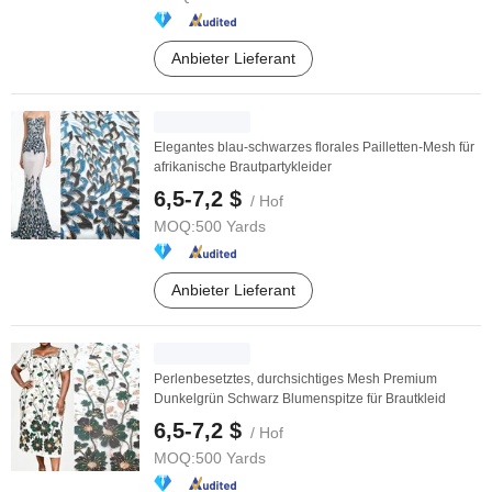
Anbieter Lieferant
Elegantes blau-schwarzes florales Pailletten-Mesh für
afrikanische Brautpartykleider
6,5-7,2 $
/ Hof
MOQ:
500 Yards
Anbieter Lieferant
Perlenbesetztes, durchsichtiges Mesh Premium
Dunkelgrün Schwarz Blumenspitze für Brautkleid
6,5-7,2 $
/ Hof
MOQ:
500 Yards