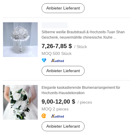
Anbieter Lieferant
Silberne weiße Brautstrauß & Hochzeits-Tuan Shan
Geschenk, neuvermählte chinesische Xiuhe ...
7,26-7,85 $
/ Stück
MOQ:
500 Stück
Anbieter Lieferant
Elegante kaskadierende Blumenarrangement für
Hochzeits-Hausdekoration
9,00-12,00 $
/ pieces
MOQ:
2 pieces
Anbieter Lieferant