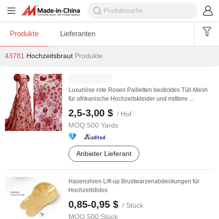
Produkte
Lieferanten
43781
Hochzeitsbraut
Produkte
Luxuriöse rote Rosen Pailletten besticktes Tüll-Mesh
für afrikanische Hochzeitskleider und mittlere ...
2,5-3,00 $
/ Hof
MOQ:
500 Yards
Anbieter Lieferant
Hasenohren Lift-up Brustwarzenabdeckungen für
Hochzeitsfotos
0,85-0,95 $
/ Stück
MOQ:
500 Stück