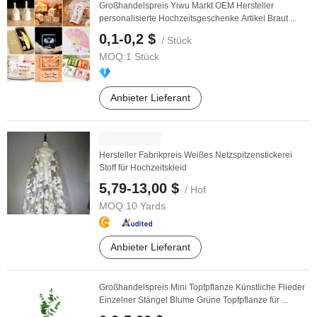
Großhandelspreis Yiwu Markt OEM Hersteller
personalisierte Hochzeitsgeschenke Artikel Braut ...
0,1-0,2 $
/ Stück
MOQ:
1 Stück
Anbieter Lieferant
Hersteller Fabrikpreis Weißes Netzspitzenstickerei
Stoff für Hochzeitskleid
5,79-13,00 $
/ Hof
MOQ:
10 Yards
Anbieter Lieferant
Großhandelspreis Mini Topfpflanze Künstliche Flieder
Einzelner Stängel Blume Grüne Topfpflanze für ...