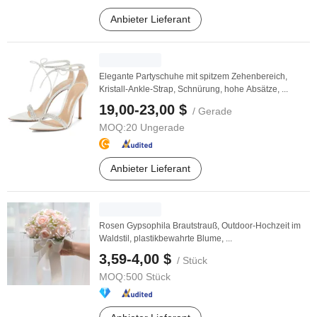
Anbieter Lieferant
Elegante Partyschuhe mit spitzem Zehenbereich,
Kristall-Ankle-Strap, Schnürung, hohe Absätze, ...
19,00-23,00 $
/ Gerade
MOQ:
20 Ungerade
Anbieter Lieferant
Rosen Gypsophila Brautstrauß, Outdoor-Hochzeit im
Waldstil, plastikbewahrte Blume, ...
3,59-4,00 $
/ Stück
MOQ:
500 Stück