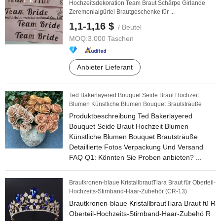
Hochzeitsdekoration Team Braut Schärpe Girlande
Zeremonialgürtel Brautgeschenke für ...
1,1-1,16 $
/ Beutel
MOQ:
3.000 Taschen
Anbieter Lieferant
Ted Bakerlayered Bouquet Seide Braut Hochzeit
Blumen Künstliche Blumen Bouquet Brautsträuße
Produktbeschreibung Ted Bakerlayered
Bouquet Seide Braut Hochzeit Blumen
Künstliche Blumen Bouquet Brautsträuße
Detaillierte Fotos Verpackung Und Versand
FAQ Q1: Könnten Sie Proben anbieten? ...
Brautkronen-blaue KristallbrautTiara Braut für Oberteil-
Hochzeits-Stirnband-Haar-Zubehör (CR-13)
Brautkronen-blaue KristallbrautTiara Braut fü R
Oberteil-Hochzeits-Stirnband-Haar-Zubehö R