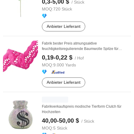
0,3-5,00 $
/ Stück
MOQ:
720 Stück
Anbieter Lieferant
Fabrik bester Preis atmungsaktive
feuchtigkeitsregulierende Baumwolle Spitze für
elegante ...
0,19-0,22 $
/ Hof
MOQ:
9.000 Yards
Anbieter Lieferant
Fabrikverkaufspreis modische Tierform Clutch für
Hochzeiten
40,00-50,00 $
/ Stück
MOQ:
5 Stück