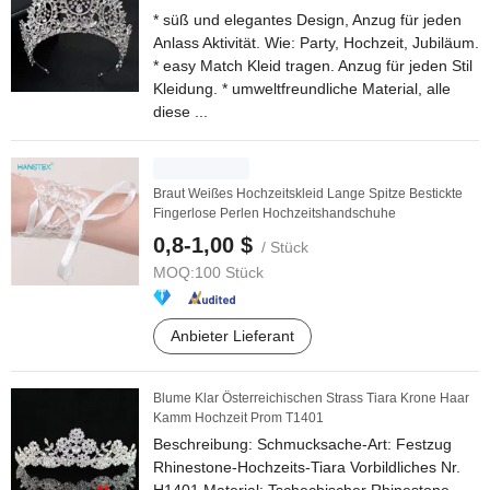
* süß und elegantes Design, Anzug für jeden
Anlass Aktivität. Wie: Party, Hochzeit, Jubiläum.
* easy Match Kleid tragen. Anzug für jeden Stil
Kleidung. * umweltfreundliche Material, alle
diese ...
Braut Weißes Hochzeitskleid Lange Spitze Bestickte
Fingerlose Perlen Hochzeitshandschuhe
0,8-1,00 $
/ Stück
MOQ:
100 Stück
Anbieter Lieferant
Blume Klar Österreichischen Strass Tiara Krone Haar
Kamm Hochzeit Prom T1401
Beschreibung: Schmucksache-Art: Festzug
Rhinestone-Hochzeits-Tiara Vorbildliches Nr.