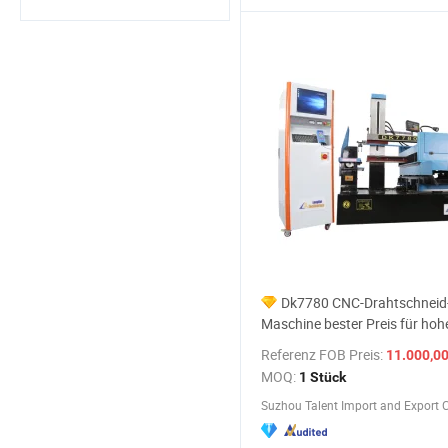
Dk7780 CNC-Drahtschneid
Maschine bester Preis für hoh
Geschwindigkeit
Referenz FOB Preis:
11.000,00-1
MOQ:
1 Stück
Suzhou Talent Import and Export Co