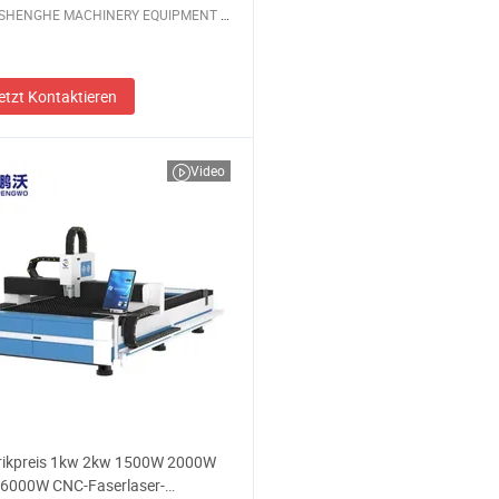
HENAN SHENGHE MACHINERY EQUIPMENT CO.,LTD
etzt Kontaktieren
Video
rikpreis 1kw 2kw 1500W 2000W
6000W CNC-Faserlaser-