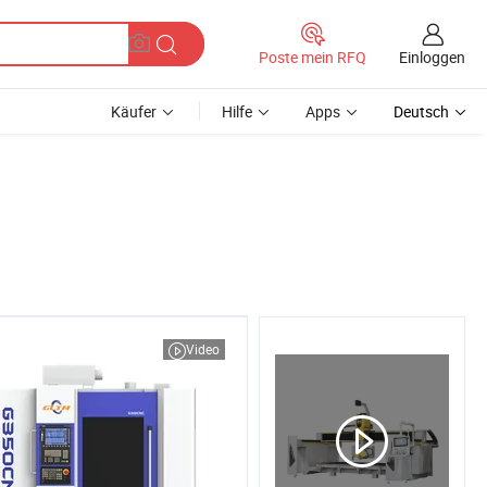
Einloggen
Poste mein RFQ
Käufer
Hilfe
Apps
Deutsch
Video