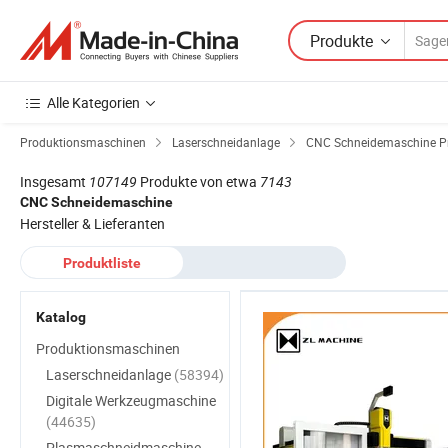
Produkte
Alle Kategorien
Produktionsmaschinen
Laserschneidanlage
CNC Schneidemaschine Pr
Insgesamt
107149
Produkte von etwa
7143
CNC Schneidemaschine
Hersteller & Lieferanten
Produktliste
Katalog
Produktionsmaschinen
Laserschneidanlage
(58394)
Digitale Werkzeugmaschine
(44635)
Plasmaschneidmaschine