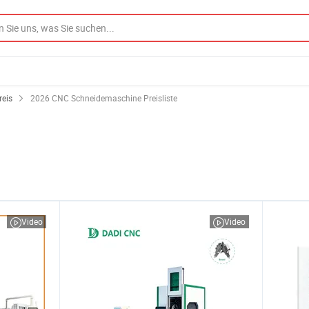
eis
2026 CNC Schneidemaschine Preisliste
Video
Video