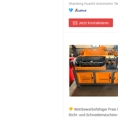
Jetzt Kontaktieren
Wettbewerbsfähiger Preis 
Richt- und Schneidemaschine