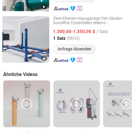
Zwei-Ebenen-Hausgarage Vier-Säulen-
Autolifter Essentielles elektro-
Guangzhou EOunice Machinery Co., Ltd.
hydraulisches Parksystem
/ Satz
Pflegeausrüstung
1.300,00-1.350,00 $
Guangdong, China
Seit 2018
(MOQ)
1 Satz
Anfrage Absenden
Ähnliche Videos