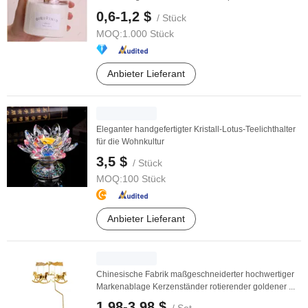
0,6-1,2 $
/ Stück
MOQ:
1.000 Stück
Anbieter Lieferant
Eleganter handgefertigter Kristall-Lotus-Teelichthalter
für die Wohnkultur
3,5 $
/ Stück
MOQ:
100 Stück
Anbieter Lieferant
Chinesische Fabrik maßgeschneiderter hochwertiger
Markenablage Kerzenständer rotierender goldener ...
1,98-3,98 $