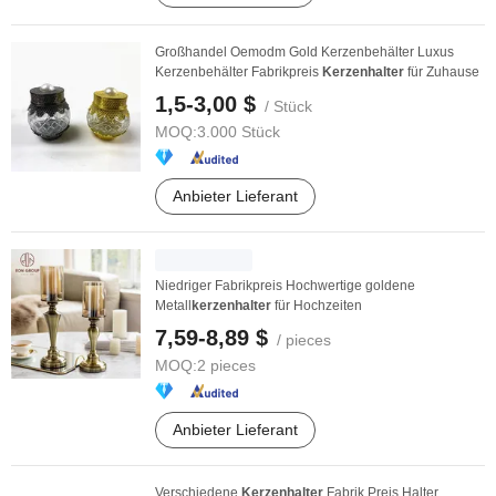
Großhandel Oemodm Gold Kerzenbehälter Luxus
Kerzenbehälter Fabrikpreis
Kerzenhalter
für Zuhause
1,5-3,00 $
/ Stück
MOQ:
3.000 Stück
Anbieter Lieferant
Niedriger Fabrikpreis Hochwertige goldene
Metall
kerzenhalter
für Hochzeiten
7,59-8,89 $
/ pieces
MOQ:
2 pieces
Anbieter Lieferant
Verschiedene
Kerzenhalter
Fabrik Preis Halter