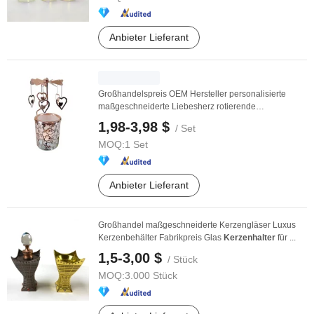
Anbieter Lieferant
Großhandelspreis OEM Hersteller personalisierte
maßgeschneiderte Liebesherz rotierende
Kerzenhalter
...
1,98-3,98 $
/ Set
MOQ:
1 Set
Anbieter Lieferant
Großhandel maßgeschneiderte Kerzengläser Luxus
Kerzenbehälter Fabrikpreis Glas
Kerzenhalter
für ...
1,5-3,00 $
/ Stück
MOQ:
3.000 Stück