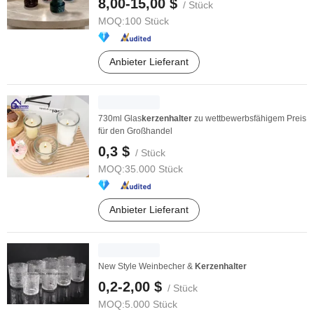
8,00-15,00 $
/ Stück
MOQ:
100 Stück
Anbieter Lieferant
730ml Glas
kerzenhalter
zu wettbewerbsfähigem Preis
für den Großhandel
0,3 $
/ Stück
MOQ:
35.000 Stück
Anbieter Lieferant
New Style Weinbecher &
Kerzenhalter
0,2-2,00 $
/ Stück
MOQ:
5.000 Stück