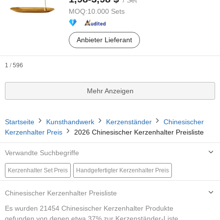
/ Set
MOQ:
10.000 Sets
Anbieter Lieferant
1
/
596
Mehr Anzeigen
Startseite
Kunsthandwerk
Kerzenständer
Chinesischer
Kerzenhalter Preis
2026 Chinesischer Kerzenhalter Preisliste
Verwandte Suchbegriffe
Kerzenhalter Set Preis
Handgefertigter Kerzenhalter Preis
Broschürenhalter Preis
Ordnerhalter Preis
Chinesischer Kerzenhalter Preisliste
Votivglas Kerzenhalter Preis
Keramischer Lampenhalter Preis
Es wurden 21454 Chinesischer Kerzenhalter Produkte
gefunden,von denen etwa 37% zur Kerzenständer-Liste