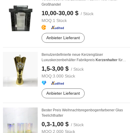
Großhandel
10,00-30,00 $
/ Stück
MOQ:
1 Stück
Anbieter Lieferant
Benutzerdefinierte neue Kerzengläser
Luxuskerzenbehälter Fabrikpreis
Kerzenhalter
für
Dekoration
1,5-3,00 $
/ Stück
MOQ:
3.000 Stück
Anbieter Lieferant
Bester Preis Weihnachtsregenbogenfarbener Glas
Teelichthalter
0,3-1,00 $
/ Stück
MOQ:
2.000 Stück