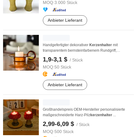
MOQ:
3.000 Stück
Anbieter Lieferant
Handgefertigter dekorativer
Kerzenhalter
mit
transparentem bernsteinfarbenem Rundgriff,
farbenfrohes ...
1,9-3,1 $
/ Stück
MOQ:
50 Stück
Anbieter Lieferant
Großhandelspreis OEM-Hersteller personalisierte
maßgeschneiderte Harz-Pilz
kerzenhalter
...
2,99-6,09 $
/ Stück
MOQ:
500 Stück