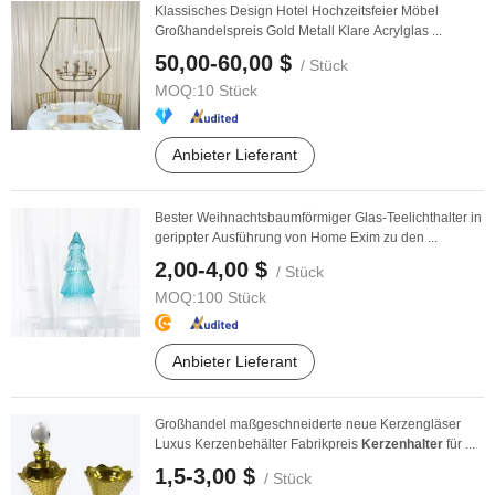
Klassisches Design Hotel Hochzeitsfeier Möbel
Großhandelspreis Gold Metall Klare Acrylglas ...
50,00-60,00 $
/ Stück
MOQ:
10 Stück
Anbieter Lieferant
Bester Weihnachtsbaumförmiger Glas-Teelichthalter in
gerippter Ausführung von Home Exim zu den ...
2,00-4,00 $
/ Stück
MOQ:
100 Stück
Anbieter Lieferant
Großhandel maßgeschneiderte neue Kerzengläser
Luxus Kerzenbehälter Fabrikpreis
Kerzenhalter
für ...
1,5-3,00 $
/ Stück