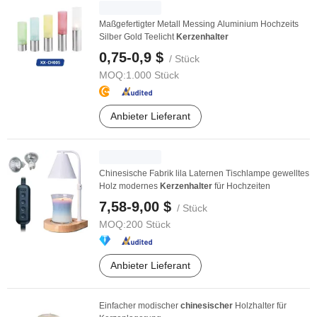
Maßgefertigter Metall Messing Aluminium Hochzeits
Silber Gold Teelicht
Kerzenhalter
0,75-0,9 $
/ Stück
MOQ:
1.000 Stück
Anbieter Lieferant
Chinesische Fabrik lila Laternen Tischlampe gewelltes
Holz modernes
Kerzenhalter
für Hochzeiten
7,58-9,00 $
/ Stück
MOQ:
200 Stück
Anbieter Lieferant
Einfacher modischer
chinesischer
Holzhalter für