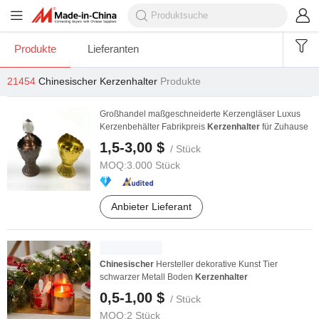
Produkte
Lieferanten
21454
Chinesischer Kerzenhalter
Produkte
Großhandel maßgeschneiderte Kerzengläser Luxus
Kerzenbehälter Fabrikpreis
Kerzenhalter
für Zuhause
1,5-3,00 $
/ Stück
MOQ:
3.000 Stück
Anbieter Lieferant
Chinesischer
Hersteller dekorative Kunst Tier
schwarzer Metall Boden
Kerzenhalter
0,5-1,00 $
/ Stück
MOQ:
2 Stück