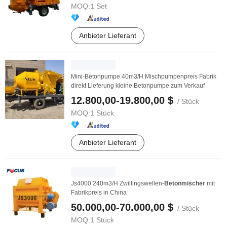
MOQ:
1 Set
Anbieter Lieferant
Mini-Betonpumpe 40m3/H Mischpumpenpreis Fabrik
direkt Lieferung kleine Betonpumpe zum Verkauf
12.800,00-19.800,00 $
/ Stück
MOQ:
1 Stück
Anbieter Lieferant
Js4000 240m3/H Zwillingswellen-
Betonmischer
mit
Fabrikpreis in China
50.000,00-70.000,00 $
/ Stück
MOQ:
1 Stück