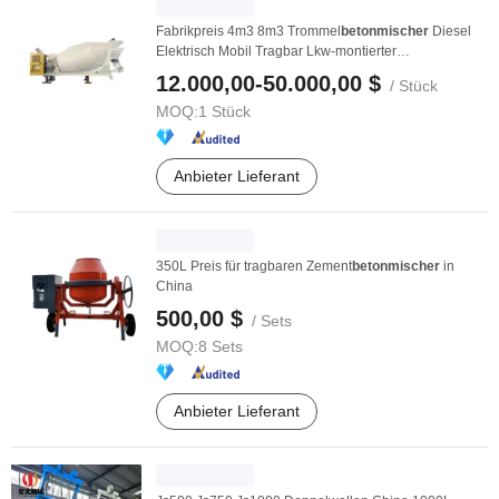
Fabrikpreis 4m3 8m3 Trommel
betonmischer
Diesel
Elektrisch Mobil Tragbar Lkw-montierter
Zementmischer ...
12.000,00-50.000,00 $
/ Stück
MOQ:
1 Stück
Anbieter Lieferant
350L Preis für tragbaren Zement
betonmischer
in
China
500,00 $
/ Sets
MOQ:
8 Sets
Anbieter Lieferant