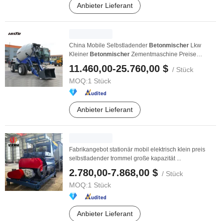
Anbieter Lieferant
China Mobile Selbstladender
Betonmischer
Lkw
Kleiner
Betonmischer
Zementmaschine Preise
Mischer zum ...
11.460,00-25.760,00 $
/ Stück
MOQ:
1 Stück
Anbieter Lieferant
Fabrikangebot stationär mobil elektrisch klein preis
selbstladender trommel große kapazität ...
2.780,00-7.868,00 $
/ Stück
MOQ:
1 Stück
Anbieter Lieferant