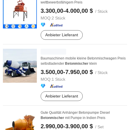
wettbewerbsfähigem Preis
3.300,00-4.000,00 $
/ Stück
MOQ:
2 Stück
Anbieter Lieferant
Baumaschinen mobile kleine Betonmischwagen Preis
selbstladender
Betonmischer
klein
3.500,00-7.950,00 $
/ Stück
MOQ:
1 Stück
Anbieter Lieferant
Gute Qualität Anhänger Betonpumpe Diesel
Betonmischer
mit Pumpe in Indien Preis
2.990,00-3.900,00 $
/ Set