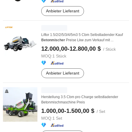
Anbieter Lieferant
Liftor 1.5/2/2/5/3/4/5m3 5 Cbm Selbstladender Kauf
Betonmischer
Preise Lkw zum Verkauf mit ...
12.000,00-12.800,00 $
/ Stück
MOQ:
1 Stück
Anbieter Lieferant
Herstellung 3.5 Cbm pro Charge selbstladender
Betonmischmaschine Preis
1.000,00-1.500,00 $
/ Set
MOQ:
1 Set