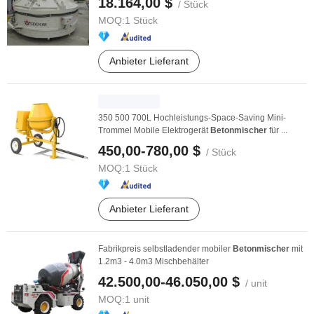
18.164,00 $
/ Stück
MOQ:
1 Stück
Anbieter Lieferant
350 500 700L Hochleistungs-Space-Saving Mini-
Trommel Mobile Elektrogerät
Betonmischer
für ...
450,00-780,00 $
/ Stück
MOQ:
1 Stück
Anbieter Lieferant
Fabrikpreis selbstladender mobiler
Betonmischer
mit
1.2m3 - 4.0m3 Mischbehälter
42.500,00-46.050,00 $
/ unit
MOQ:
1 unit