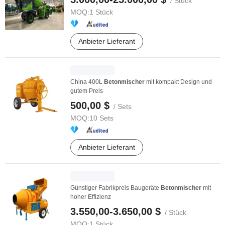
/ Stück
MOQ:
1 Stück
Anbieter Lieferant
China 400L
Betonmischer
mit kompakt Design und
gutem Preis
500,00 $
/ Sets
MOQ:
10 Sets
Anbieter Lieferant
Günstiger Fabrikpreis Baugeräte
Betonmischer
mit
hoher Effizienz
3.550,00-3.650,00 $
/ Stück
MOQ:
1 Stück