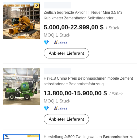
Zeitlich begrenzte Aktion! ! ! Neuer Mini 3.5 M3
Kubikmeter Zementbeton Selbstladender
Gelenkmischer ...
5.000,00-22.999,00 $
/ Stück
MOQ:
1 Stück
Anbieter Lieferant
Hst-1.8 China Preis Betonmaschinen mobile Zement
selbstladende Betonmischfahrzeug
13.800,00-15.900,00 $
/ Stück
MOQ:
1 Stück
Anbieter Lieferant
Herstellung Js500 Zwillingswellen-
Betonmischer
zu