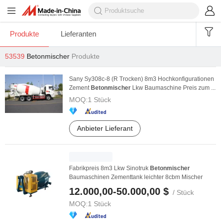
Produkte
Lieferanten
53539
Betonmischer
Produkte
Sany Sy308c-8 (R Trocken) 8m3 Hochkonfigurationen
Zement
Betonmischer
Lkw Baumaschine Preis zum ...
MOQ:
1 Stück
Anbieter Lieferant
Fabrikpreis 8m3 Lkw Sinotruk
Betonmischer
Baumaschinen Zementtank leichter 8cbm Mischer
12.000,00-50.000,00 $
/ Stück
MOQ:
1 Stück