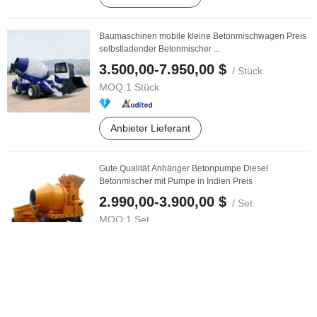
Baumaschinen mobile kleine Betonmischwagen Preis
selbstladender Betonmischer ...
3.500,00-7.950,00 $
/ Stück
MOQ:
1 Stück
Anbieter Lieferant
Gute Qualität Anhänger Betonpumpe Diesel
Betonmischer mit Pumpe in Indien Preis
2.990,00-3.900,00 $
/ Set
MOQ:
1 Set
Anbieter Lieferant
Mini-Betonpumpe 40m3/H Mischpumpenpreis Fabrik
direkt Lieferung kleine ...