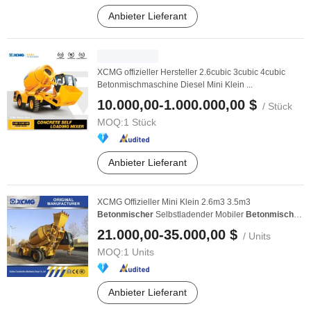
Anbieter Lieferant
XCMG offizieller Hersteller 2.6cubic 3cubic 4cubic
Betonmischmaschine Diesel Mini Klein ...
10.000,00-1.000.000,00 $
/ Stück
MOQ:
1 Stück
Anbieter Lieferant
XCMG Offizieller Mini Klein 2.6m3 3.5m3
Betonmischer
Selbstladender Mobiler
Betonmischer
4 ...
21.000,00-35.000,00 $
/ Units
MOQ:
1 Units
Anbieter Lieferant