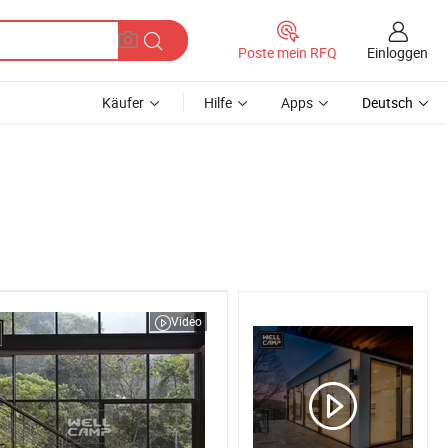
Einloggen
Poste mein RFQ
Käufer
Hilfe
Apps
Deutsch
Video