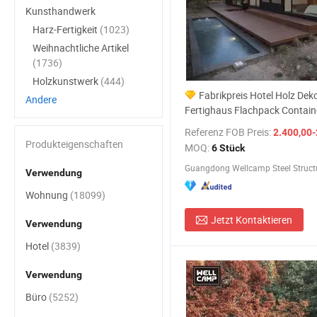
Kunsthandwerk
Harz-Fertigkeit
(1023)
Weihnachtliche Artikel
(1736)
Holzkunstwerk
(444)
Fabrikpreis Hotel Holz Deko
Andere
Fertighaus Flachpack Contai
Referenz FOB Preis:
2.400,00-
Produkteigenschaften
MOQ:
6 Stück
Verwendung
Wohnung
(18099)
Jetzt Kontaktieren
Verwendung
Hotel
(3839)
Verwendung
Büro
(5252)