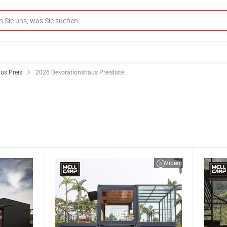
us Preis
2026 Dekorationshaus Preisliste
Video