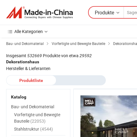
Produkte
Alle Kategorien
Bau- und Dekomaterial
Vorfertigte und Bewegte Bauteile
Dekorationsha
Insgesamt
532669
Produkte von etwa
29592
Dekorationshaus
Hersteller & Lieferanten
Produktliste
Katalog
Bau- und Dekomaterial
Vorfertigte und Bewegte
Bauteile
(22053)
Stahlstruktur
(4544)