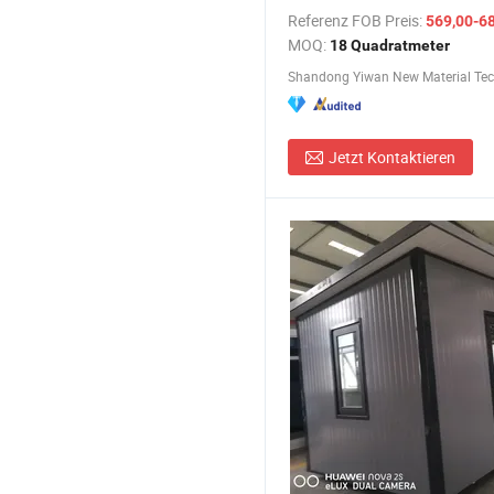
Vollausstattung Raumkapselh
Referenz FOB Preis:
569,00-68
Hotel Camping Villa
MOQ:
18 Quadratmeter
Jetzt Kontaktieren