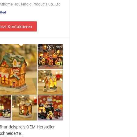
Athome Household Products Co., Ltd.
etzt Kontaktieren
Video
handelspreis OEM-Hersteller
chneiderte