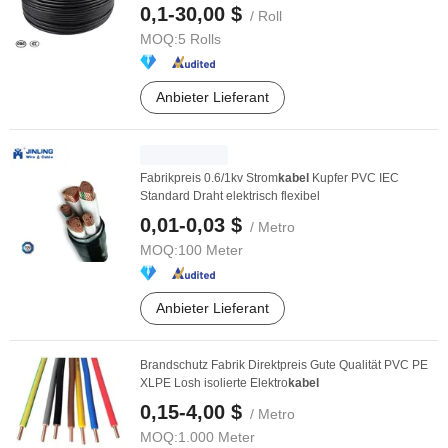
0,1-30,00 $
/ Roll
MOQ:
5 Rolls
Anbieter Lieferant
Fabrikpreis 0.6/1kv Strom
kabel
Kupfer PVC IEC
Standard Draht elektrisch flexibel
0,01-0,03 $
/ Metro
MOQ:
100 Meter
Anbieter Lieferant
Brandschutz Fabrik Direktpreis Gute Qualität PVC PE
XLPE Losh isolierte Elektro
kabel
0,15-4,00 $
/ Metro
MOQ:
1.000 Meter