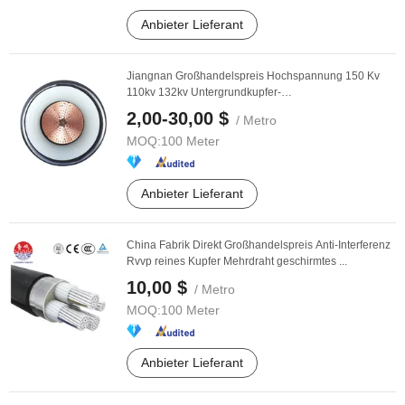
Anbieter Lieferant
Jiangnan Großhandelspreis Hochspannung 150 Kv
110kv 132kv Untergrundkupfer-
Energieversorgungs
kabel
2,00-30,00 $
/ Metro
MOQ:
100 Meter
Anbieter Lieferant
China Fabrik Direkt Großhandelspreis Anti-Interferenz
Rvvp reines Kupfer Mehrdraht geschirmtes ...
10,00 $
/ Metro
MOQ:
100 Meter
Anbieter Lieferant