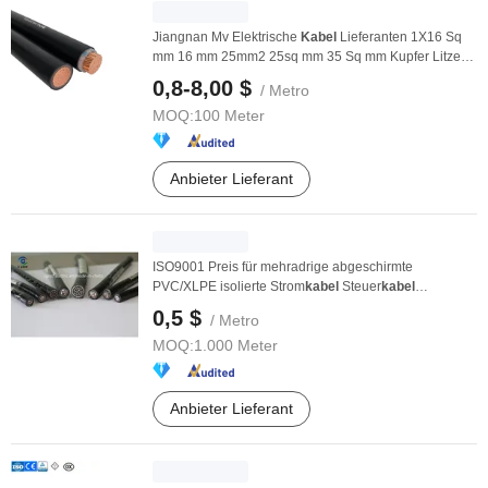
Jiangnan Mv Elektrische
Kabel
Lieferanten 1X16 Sq
mm 16 mm 25mm2 25sq mm 35 Sq mm Kupfer Litze
Kabel
...
0,8-8,00 $
/ Metro
MOQ:
100 Meter
Anbieter Lieferant
ISO9001 Preis für mehradrige abgeschirmte
PVC/XLPE isolierte Strom
kabel
Steuer
kabel
Steuer
kabel
0,5 $
/ Metro
MOQ:
1.000 Meter
Anbieter Lieferant