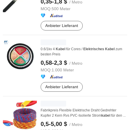
0,35-1,8 $
/ Metro
MOQ:
500 Meter
Anbieter Lieferant
0.6/1kv 4
Kabel
für Cores /
Elektrisches
Kabel
zum
besten Preis
0,58-2,3 $
/ Metro
MOQ:
1.000 Meter
Anbieter Lieferant
Fabrikpreis Flexible Elektrische Draht Gedrehter
Kupfer 2 Kern Rvs PVC-Isolierte Strom
kabel
für den ...
0,5-5,00 $
/ Metro