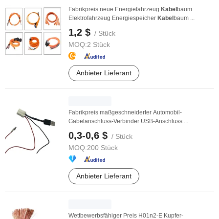
Fabrikpreis neue Energiefahrzeug
Kabel
baum
Elektrofahrzeug Energiespeicher
Kabel
baum ...
1,2 $
/ Stück
MOQ:
2 Stück
Anbieter Lieferant
Fabrikpreis maßgeschneiderter Automobil-
Gabelanschluss-Verbinder USB-Anschluss ...
0,3-0,6 $
/ Stück
MOQ:
200 Stück
Anbieter Lieferant
Wettbewerbsfähiger Preis H01n2-E Kupfer-