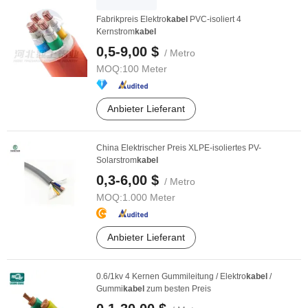
Fabrikpreis Elektro
kabel
PVC-isoliert 4
Kernstrom
kabel
0,5-9,00 $
/ Metro
MOQ:
100 Meter
Anbieter Lieferant
China Elektrischer Preis XLPE-isoliertes PV-
Solarstrom
kabel
0,3-6,00 $
/ Metro
MOQ:
1.000 Meter
Anbieter Lieferant
0.6/1kv 4 Kernen Gummileitung / Elektro
kabel
/
Gummi
kabel
zum besten Preis