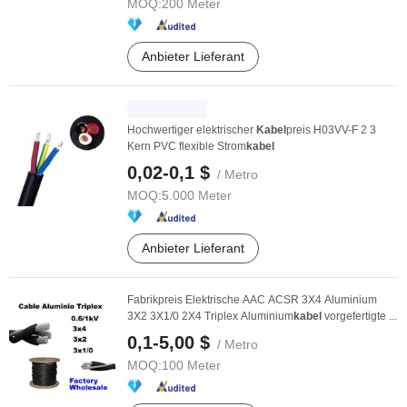
MOQ:
200 Meter
Anbieter Lieferant
Hochwertiger elektrischer
Kabel
preis H03VV-F 2 3
Kern PVC flexible Strom
kabel
0,02-0,1 $
/ Metro
MOQ:
5.000 Meter
Anbieter Lieferant
Fabrikpreis Elektrische AAC ACSR 3X4 Aluminium
3X2 3X1/0 2X4 Triplex Aluminium
kabel
vorgefertigte ...
0,1-5,00 $
/ Metro
MOQ:
100 Meter