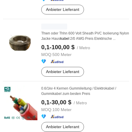
Anbieter Lieferant
Thwn oder Thhn 600 Volt Sheath PVC Isolierung Nylon
Jacke Haus
kabel
2/0 AWG Preis Elektrische ...
0,1-100,00 $
/ Metro
MOQ:
500 Meter
Anbieter Lieferant
0.6/1kv 4 Kernen Gummileitung / Elektrokabel /
Gummikabel zum besten Preis
0,1-30,00 $
/ Metro
MOQ:
100 Meter
Anbieter Lieferant