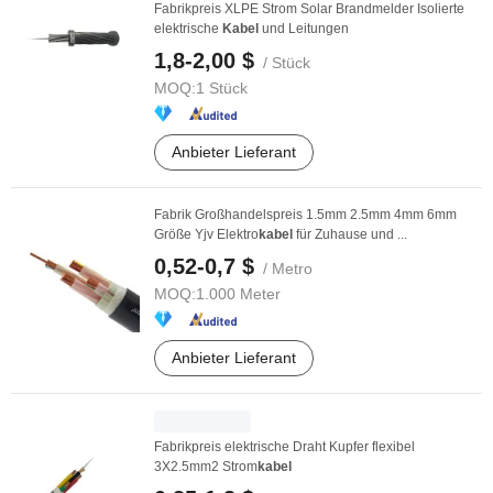
Fabrikpreis XLPE Strom Solar Brandmelder Isolierte
elektrische
Kabel
und Leitungen
1,8-2,00 $
/ Stück
MOQ:
1 Stück
Anbieter Lieferant
Fabrik Großhandelspreis 1.5mm 2.5mm 4mm 6mm
Größe Yjv Elektro
kabel
für Zuhause und ...
0,52-0,7 $
/ Metro
MOQ:
1.000 Meter
Anbieter Lieferant
Fabrikpreis elektrische Draht Kupfer flexibel
3X2.5mm2 Strom
kabel