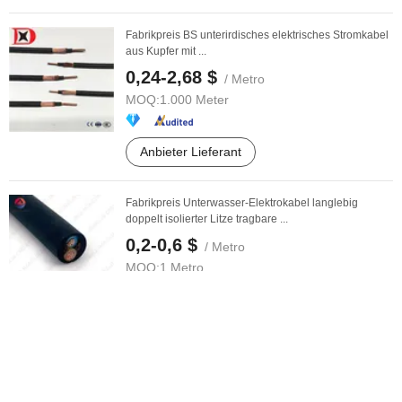
Fabrikpreis BS unterirdisches elektrisches Stromkabel
aus Kupfer mit ...
0,24-2,68 $
/ Metro
MOQ:
1.000 Meter
Anbieter Lieferant
Fabrikpreis Unterwasser-Elektrokabel langlebig
doppelt isolierter Litze tragbare ...
0,2-0,6 $
/ Metro
MOQ:
1 Metro
Anbieter Lieferant
Fabrikpreis 1kv Aluminiumleiter Elektrokabel U 1000
Ar2V 1X240 mm2 XLPE PVC ...