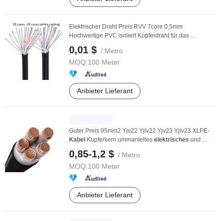
Elektrischer Draht Preis RVV 7core 0,5mm
Hochwertige PVC isoliert Kupferdraht für das ...
0,01 $
/ Metro
MOQ:
100 Meter
Anbieter Lieferant
Guter Preis 95mm2 Yjv22 Yjlv22 Yjv23 Yjlv23 XLPE-
Kabel
Kupferkern ummanteltes
elektrisches
und ...
0,85-1,2 $
/ Metro
MOQ:
100 Meter
Anbieter Lieferant