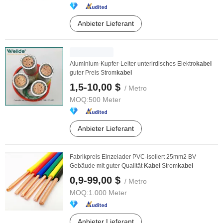
Anbieter Lieferant
Aluminium-Kupfer-Leiter unterirdisches Elektro
kabel
guter Preis Strom
kabel
1,5-10,00 $
/ Metro
MOQ:
500 Meter
Anbieter Lieferant
Fabrikpreis Einzelader PVC-isoliert 25mm2 BV
Gebäude mit guter Qualität
Kabel
Strom
kabel
0,9-99,00 $
/ Metro
MOQ:
1.000 Meter
Anbieter Lieferant