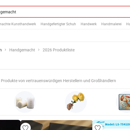
achte Kunsthandwerk
Handgefertigter Schuh
Handwerk
Handmalerei
Ha
n
Handgemacht
2026 Produktliste
Produkte von vertrauenswürdigen Herstellern und Großhändlern