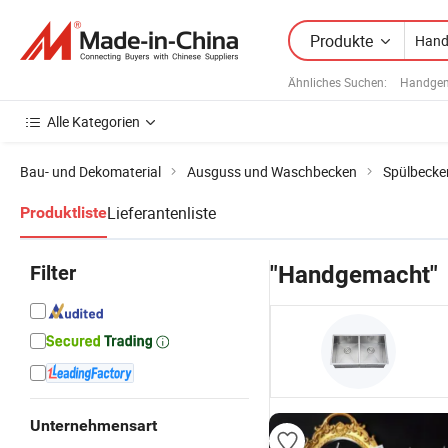
Produkte
Ähnliches Suchen:
Handgem
Alle Kategorien
Bau- und Dekomaterial
Ausguss und Waschbecken
Spülbecke
Lieferantenliste
Produktliste
Filter
"Handgemacht"
Unternehmensart