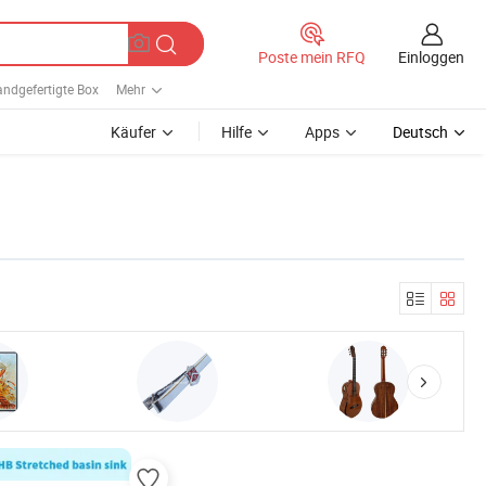
Einloggen
Poste mein RFQ
ndgefertigte Box
Mehr
Käufer
Hilfe
Apps
Deutsch