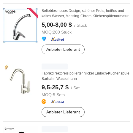
Beliebtes neues Design, schöner Preis, heißes und
kaltes Wasser, Messing-Chrom-Küchenspülenarmatur
5,00-8,00 $
/ Stück
MOQ:
200 Stück
Anbieter Lieferant
Fabrikdirektpreis polierter Nickel Einloch-Küchenspüle
Barhahn Wasserhahn
9,5-25,7 $
/ Set
MOQ:
5 Sets
Anbieter Lieferant