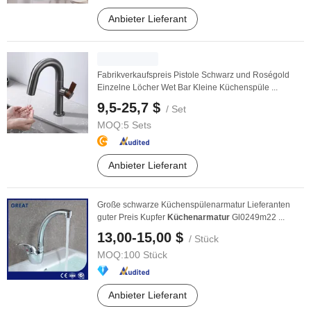
Anbieter Lieferant
Fabrikverkaufspreis Pistole Schwarz und Roségold
Einzelne Löcher Wet Bar Kleine Küchenspüle ...
9,5-25,7 $
/ Set
MOQ:
5 Sets
Anbieter Lieferant
Große schwarze Küchenspülenarmatur Lieferanten
guter Preis Kupfer
Küchenarmatur
Gl0249m22 ...
13,00-15,00 $
/ Stück
MOQ:
100 Stück
Anbieter Lieferant