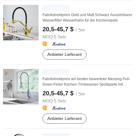
Fabrikdirektpreis Gold und Matt Schwarz Ausziehbarer
Wasserfilter Wasserhahn für die Küchenspüle
20,5-45,7 $
/ Set
MOQ:
5 Sets
Anbieter Lieferant
Fabrikdirektpreis am besten bewerteter Messing Pull-
Down-Feder Küchen-Trinkwasser-Spültapete mit ...
20,5-45,7 $
/ Set
MOQ:
5 Sets
Anbieter Lieferant