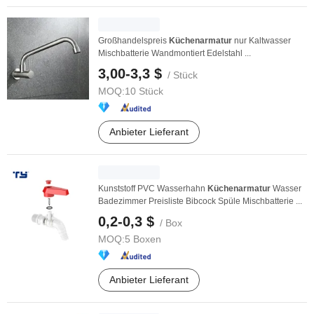
Großhandelspreis
Küchenarmatur
nur Kaltwasser
Mischbatterie Wandmontiert Edelstahl ...
3,00-3,3 $
/ Stück
MOQ:
10 Stück
Anbieter Lieferant
Kunststoff PVC Wasserhahn
Küchenarmatur
Wasser
Badezimmer Preisliste Bibcock Spüle Mischbatterie ...
0,2-0,3 $
/ Box
MOQ:
5 Boxen
Anbieter Lieferant