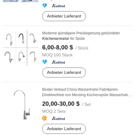
Anbieter Lieferant
Moderne günstigere Preislegierung gebürsteter
Küchenarmatur
für Spüle
6,00-8,00 $
/ Stück
MOQ:
100 Stück
Anbieter Lieferant
Bester Verkauf China Wasserhahn Fabrikpreis
Direktvertrieb von Messing Küchenspüle Wasserhahn
und ...
20,00-30,00 $
/ Set
MOQ:
2 Sets
Anbieter Lieferant