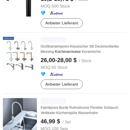
MOQ:
500 Stück
Anbieter Lieferant
Großhandelspreis Klassischer Stil Deckmontierter
Messing
Küchenarmatur
Keramische
Scheibenpatrone ...
26,00-28,00 $
/ Stück
MOQ:
50 Stück
Anbieter Lieferant
Fabrikpreis Bunte Rohrsilicone Flexible Schlauch
Vertikaler Küchenspüle Wasserhahn
46,99 $
/ Set
MOQ:
100 Sets