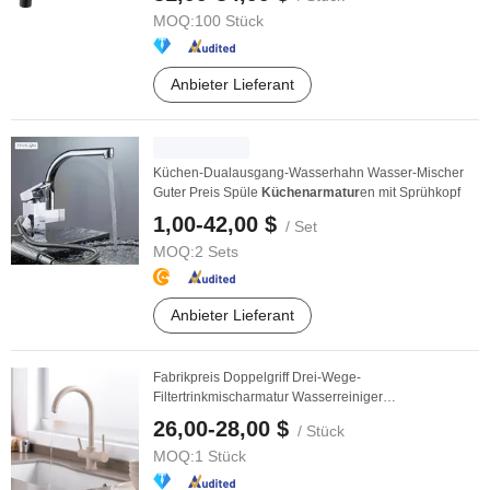
MOQ:
100 Stück
Anbieter Lieferant
Küchen-Dualausgang-Wasserhahn Wasser-Mischer
Guter Preis Spüle
Küchenarmatur
en mit Sprühkopf
1,00-42,00 $
/ Set
MOQ:
2 Sets
Anbieter Lieferant
Fabrikpreis Doppelgriff Drei-Wege-
Filtertrinkmischarmatur Wasserreiniger
Küchenspülenarmatur
26,00-28,00 $
/ Stück
MOQ:
1 Stück