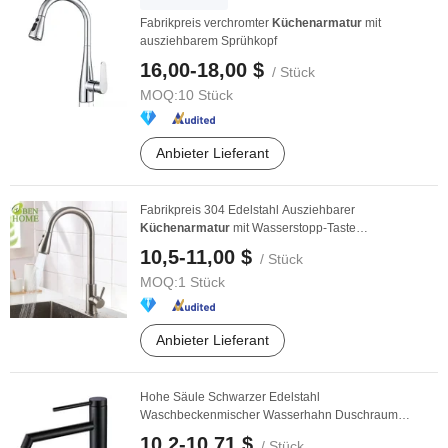
Fabrikpreis verchromter
Küchenarmatur
mit
ausziehbarem Sprühkopf
16,00-18,00 $
/ Stück
MOQ:
10 Stück
Anbieter Lieferant
Fabrikpreis 304 Edelstahl Ausziehbarer
Küchenarmatur
mit Wasserstopp-Taste
Mischbatterien Küchen
10,5-11,00 $
/ Stück
MOQ:
1 Stück
Anbieter Lieferant
Hohe Säule Schwarzer Edelstahl
Waschbeckenmischer Wasserhahn Duschraum
Mischbatterie Küchenmischer ...
10,2-10,71 $
/ Stück