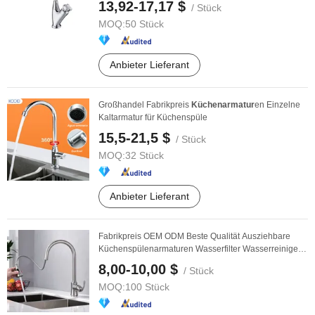
13,92-17,17 $
/ Stück
MOQ:
50 Stück
Anbieter Lieferant
Großhandel Fabrikpreis
Küchenarmatur
en Einzelne
Kaltarmatur für Küchenspüle
15,5-21,5 $
/ Stück
MOQ:
32 Stück
Anbieter Lieferant
Fabrikpreis OEM ODM Beste Qualität Ausziehbare
Küchenspülenarmaturen Wasserfilter Wasserreiniger
...
8,00-10,00 $
/ Stück
MOQ:
100 Stück