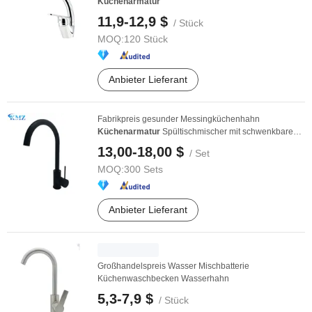
Küchenarmatur
11,9-12,9 $
/ Stück
MOQ:
120 Stück
Anbieter Lieferant
Fabrikpreis gesunder Messingküchenhahn
Küchenarmatur
Spültischmischer mit schwenkbarem
Auslauf
13,00-18,00 $
/ Set
MOQ:
300 Sets
Anbieter Lieferant
Großhandelspreis Wasser Mischbatterie
Küchenwaschbecken Wasserhahn
5,3-7,9 $
/ Stück