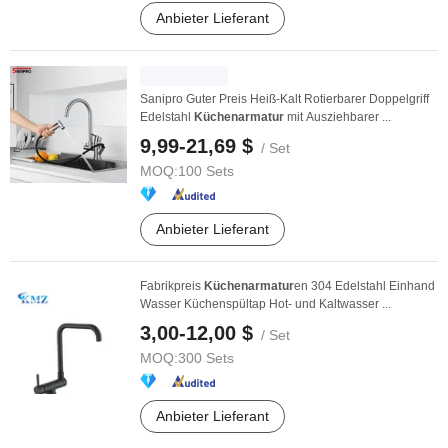
Anbieter Lieferant
Sanipro Guter Preis Heiß-Kalt Rotierbarer Doppelgriff
Edelstahl
Küchenarmatur
mit Ausziehbarer ...
9,99-21,69 $
/ Set
MOQ:
100 Sets
Anbieter Lieferant
Fabrikpreis
Küchenarmatur
en 304 Edelstahl Einhand
Wasser Küchenspültap Hot- und Kaltwasser ...
3,00-12,00 $
/ Set
MOQ:
300 Sets
Anbieter Lieferant