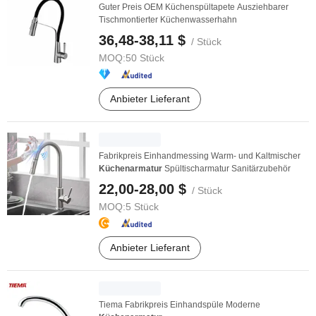
Guter Preis OEM Küchenspültapete Ausziehbarer
Tischmontierter Küchenwasserhahn
36,48-38,11 $
/ Stück
MOQ:
50 Stück
Anbieter Lieferant
Fabrikpreis Einhandmessing Warm- und Kaltmischer
Küchenarmatur
Spültischarmatur Sanitärzubehör
22,00-28,00 $
/ Stück
MOQ:
5 Stück
Anbieter Lieferant
Tiema Fabrikpreis Einhandspüle Moderne