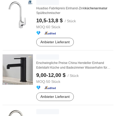
Huadiao Fabrikpreis Einhand-Zink
küchenarmatur
Spültischmischer
10,5-13,8 $
/ Stück
MOQ:
60 Stück
Anbieter Lieferant
Erschwingliche Preise China Hersteller Einhand
Edelstahl Küche und Badezimmer Wasserhahn für
Spüle
9,00-12,00 $
/ Stück
MOQ:
50 Stück
Anbieter Lieferant