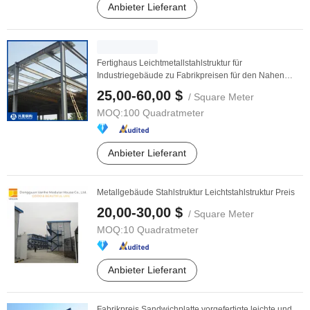
Anbieter Lieferant
Fertighaus Leichtmetallstahlstruktur für
Industriegebäude zu Fabrikpreisen für den Nahen
Osten
25,00-60,00 $
/ Square Meter
MOQ:
100 Quadratmeter
Anbieter Lieferant
Metallgebäude Stahlstruktur Leichtstahlstruktur Preis
20,00-30,00 $
/ Square Meter
MOQ:
10 Quadratmeter
Anbieter Lieferant
Fabrikpreis Sandwichplatte vorgefertigte leichte und