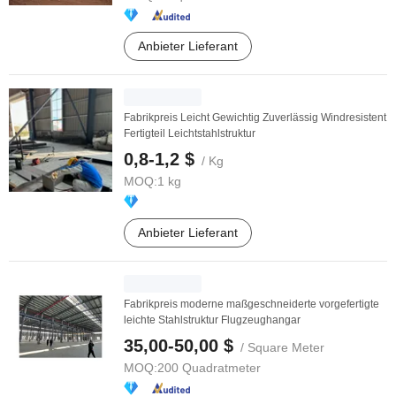
Anbieter Lieferant
Fabrikpreis Leicht Gewichtig Zuverlässig Windresistent
Fertigteil Leichtstahlstruktur
0,8-1,2 $
/ Kg
MOQ:
1 kg
Anbieter Lieferant
Fabrikpreis moderne maßgeschneiderte vorgefertigte
leichte Stahlstruktur Flugzeughangar
35,00-50,00 $
/ Square Meter
MOQ:
200 Quadratmeter