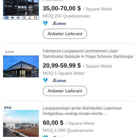
35,00-70,00 $
/ Square Meter
MOQ:
200 Quadratmeter
Anbieter Lieferant
Fabrikpreis Langspanne Leichtrahmen Lager
Stahlstruktur Gebäude H-Träger Scheune Stahlhangar
20,99-59,99 $
/ Square Meter
MOQ:
1 Square Meter
Anbieter Lieferant
Langspannlager große Stahlstruktur Lagerhaus
Fertigteilbau niedrige Kosten leichte ...
60,00 $
/ Square Meter
MOQ:
1.000 Quadratmeter