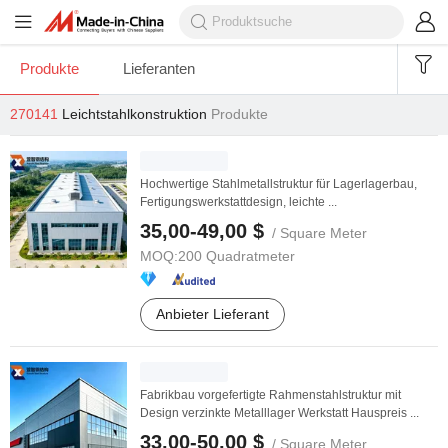
Produkte
Lieferanten
270141
Leichtstahlkonstruktion
Produkte
Hochwertige Stahlmetallstruktur für Lagerlagerbau,
Fertigungswerkstattdesign, leichte ...
35,00-49,00 $
/ Square Meter
MOQ:
200 Quadratmeter
Anbieter Lieferant
Fabrikbau vorgefertigte Rahmenstahlstruktur mit
Design verzinkte Metalllager Werkstatt Hauspreis ...
33,00-50,00 $
/ Square Meter