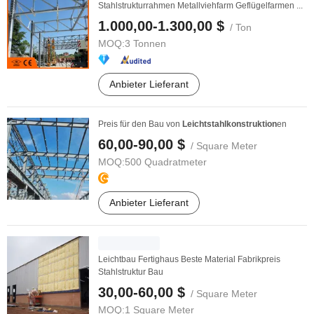
Stahlstrukturrahmen Metallviehfarm Geflügelfarmen ...
1.000,00-1.300,00 $
/ Ton
MOQ:
3 Tonnen
Anbieter Lieferant
Preis für den Bau von
Leichtstahlkonstruktion
en
60,00-90,00 $
/ Square Meter
MOQ:
500 Quadratmeter
Anbieter Lieferant
Leichtbau Fertighaus Beste Material Fabrikpreis
Stahlstruktur Bau
30,00-60,00 $
/ Square Meter
MOQ:
1 Square Meter