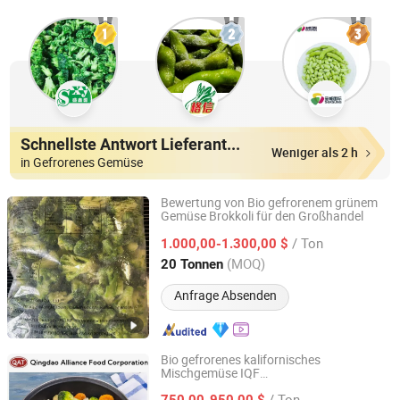
Schnellste Antwort Lieferanten
Weniger als 2 h
in Gefrorenes Gemüse
Bewertung von Bio gefrorenem grünem
Gemüse Brokkoli für den Großhandel
Pintong International Trade (Qingdao) Co, Ltd.
/ Ton
1.000,00-1.300,00 $
Shandong, China
Seit 2025
(MOQ)
20 Tonnen
Anfrage Absenden
Bio gefrorenes kalifornisches
Mischgemüse IQF
QINGDAO ALLIANCE FOOD CORP.
Mischgemüsemischung mit Blumenkohl,
/ Ton
Brokkoli, Karotten
750,00-950,00 $