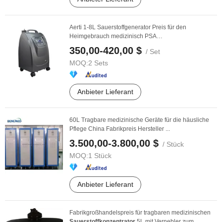
Aerti 1-8L Sauerstoffgenerator Preis für den
Heimgebrauch medizinisch PSA
Sauerstoffkonzentrator
350,00-420,00 $
/ Set
MOQ:
2 Sets
Anbieter Lieferant
60L Tragbare medizinische Geräte für die häusliche
Pflege China Fabrikpreis Hersteller ...
3.500,00-3.800,00 $
/ Stück
MOQ:
1 Stück
Anbieter Lieferant
Fabrikgroßhandelspreis für tragbaren medizinischen
Sauerstoffkonzentrator
5L mit Vernebler zum ...