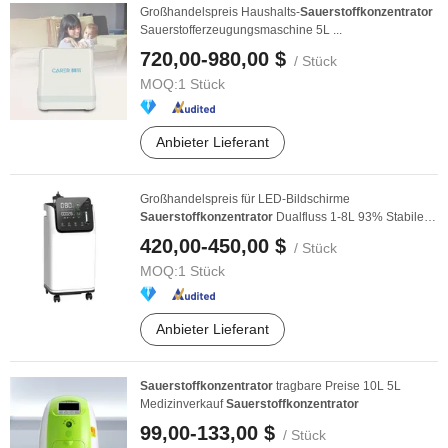
Großhandelspreis Haushalts-
Sauerstoffkonzentrator
Sauerstofferzeugungsmaschine 5L ...
720,00-980,00 $
/ Stück
MOQ:
1 Stück
Anbieter Lieferant
Großhandelspreis für LED-Bildschirme
Sauerstoffkonzentrator
Dualfluss 1-8L 93% Stabile
Ausgabe für ...
420,00-450,00 $
/ Stück
MOQ:
1 Stück
Anbieter Lieferant
Sauerstoffkonzentrator
tragbare Preise 10L 5L
Medizinverkauf
Sauerstoffkonzentrator
99,00-133,00 $
/ Stück