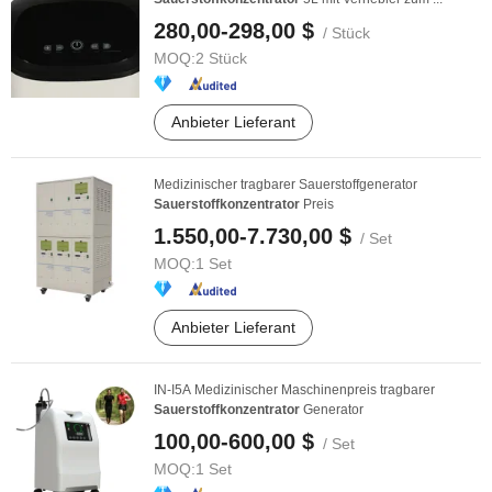
280,00-298,00 $
/ Stück
MOQ:
2 Stück
Anbieter Lieferant
Medizinischer tragbarer Sauerstoffgenerator
Sauerstoffkonzentrator
Preis
1.550,00-7.730,00 $
/ Set
MOQ:
1 Set
Anbieter Lieferant
IN-I5A Medizinischer Maschinenpreis tragbarer
Sauerstoffkonzentrator
Generator
100,00-600,00 $
/ Set
MOQ:
1 Set