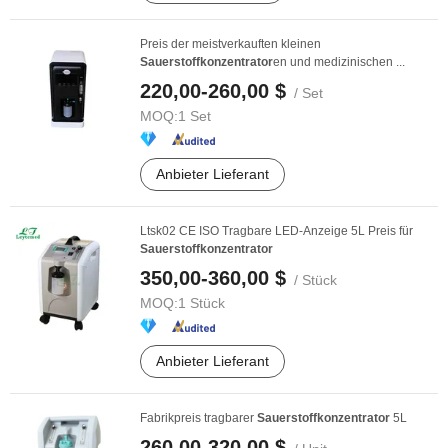
Preis der meistverkauften kleinen
Sauerstoffkonzentrator
en und medizinischen ...
220,00-260,00 $
/ Set
MOQ:
1 Set
Anbieter Lieferant
Ltsk02 CE ISO Tragbare LED-Anzeige 5L Preis für
Sauerstoffkonzentrator
350,00-360,00 $
/ Stück
MOQ:
1 Stück
Anbieter Lieferant
Fabrikpreis tragbarer
Sauerstoffkonzentrator
5L
260,00-320,00 $