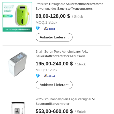
Preisliste für tragbare
Sauerstoffkonzentrator
en
Bewertung des
Sauerstoffkonzentrator
s
98,00-128,00 $
/ Stück
MOQ:
1 Stück
Anbieter Lieferant
Snxin Schön Preis Abnehmbarer Akku
Sauerstoffkonzentrator
Mini Größe
Familiengesundheitsversorgung ...
195,00-240,00 $
/ Stück
MOQ:
1 Stück
Anbieter Lieferant
2025 Großhandelspreis Lager verfügbar 5L
Sauerstoffkonzentrator
553,00-600,00 $
/ Stück