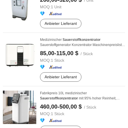
/ Unit
MOQ:
1 Unit
Anbieter Lieferant
Medizinischer
Sauerstoffkonzentrator
Sauerstoffgenerator Konzentrator Maschinenpreisliste
tragbarer ...
85,00-115,00 $
/ Stück
MOQ:
1 Stück
Anbieter Lieferant
Fabrikpreis 10L medizinischer
Sauerstoffkonzentrator
mit 95% hoher Reinheit,
niedrigem Reinheit ...
460,00-500,00 $
/ Stück
MOQ:
1 Stück