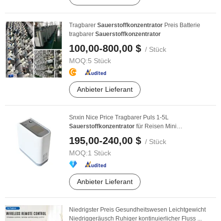
Tragbarer
Sauerstoffkonzentrator
Preis Batterie
tragbarer
Sauerstoffkonzentrator
100,00-800,00 $
/ Stück
MOQ:
5 Stück
Anbieter Lieferant
Snxin Nice Price Tragbarer Puls 1-5L
Sauerstoffkonzentrator
für Reisen Mini
Sauerstoffgenerator
195,00-240,00 $
/ Stück
MOQ:
1 Stück
Anbieter Lieferant
Niedrigster Preis Gesundheitswesen Leichtgewicht
Niedriggeräusch Ruhiger kontinuierlicher Fluss ...