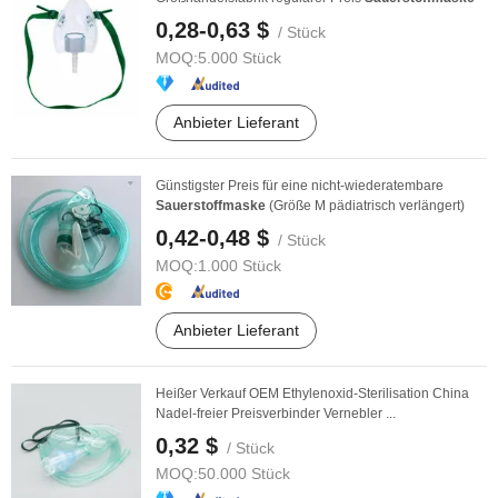
0,28-0,63 $
/ Stück
MOQ:
5.000 Stück
Anbieter Lieferant
Günstigster Preis für eine nicht-wiederatembare
Sauerstoffmaske
(Größe M pädiatrisch verlängert)
0,42-0,48 $
/ Stück
MOQ:
1.000 Stück
Anbieter Lieferant
Heißer Verkauf OEM Ethylenoxid-Sterilisation China
Nadel-freier Preisverbinder Vernebler ...
0,32 $
/ Stück
MOQ:
50.000 Stück