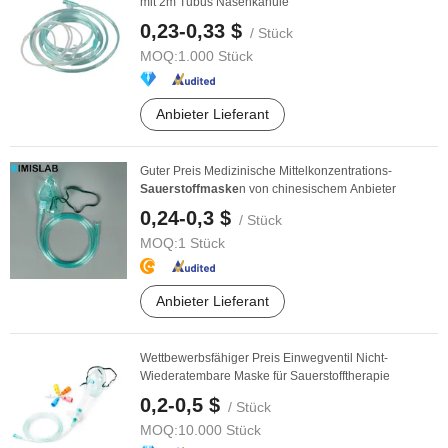
mit 2m Tubus Nasenkanüle
0,23-0,33 $
/ Stück
MOQ:
1.000 Stück
Anbieter Lieferant
Guter Preis Medizinische Mittelkonzentrations-
Sauerstoffmaske
n von chinesischem Anbieter
0,24-0,3 $
/ Stück
MOQ:
1 Stück
Anbieter Lieferant
Wettbewerbsfähiger Preis Einwegventil Nicht-
Wiederatembare Maske für Sauerstofftherapie
0,2-0,5 $
/ Stück
MOQ:
10.000 Stück