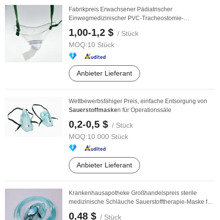
Fabrikpreis Erwachsener Pädiatrischer
Einwegmedizinischer PVC-Tracheostomie-
Sauerstoffmaske
1,00-1,2 $
/ Stück
MOQ:
10 Stück
Anbieter Lieferant
Wettbewerbsfähiger Preis, einfache Entsorgung von
Sauerstoffmaske
n für Operationssäle
0,2-0,5 $
/ Stück
MOQ:
10.000 Stück
Anbieter Lieferant
Krankenhausapotheke Großhandelspreis sterile
medizinische Schläuche Sauerstofftherapie-Maske für
...
0,48 $
/ Stück