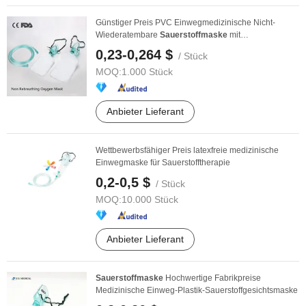
Günstiger Preis PVC Einwegmedizinische Nicht-
Wiederatembare
Sauerstoffmaske
mit
Reservoirbeutel Grün
0,23-0,264 $
/ Stück
MOQ:
1.000 Stück
Anbieter Lieferant
Wettbewerbsfähiger Preis latexfreie medizinische
Einwegmaske für Sauerstofftherapie
0,2-0,5 $
/ Stück
MOQ:
10.000 Stück
Anbieter Lieferant
Sauerstoffmaske
Hochwertige Fabrikpreise
Medizinische Einweg-Plastik-Sauerstoffgesichtsmaske