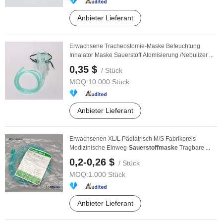
Anbieter Lieferant
Erwachsene Tracheostomie-Maske Befeuchtung
Inhalator Maske Sauerstoff Atomisierung /Nebulizer ...
0,35 $
/ Stück
MOQ:
10.000 Stück
Anbieter Lieferant
Erwachsenen XL/L Pädiatrisch M/S Fabrikpreis
Medizinische Einweg-
Sauerstoffmaske
Tragbare ...
0,2-0,26 $
/ Stück
MOQ:
1.000 Stück
Anbieter Lieferant