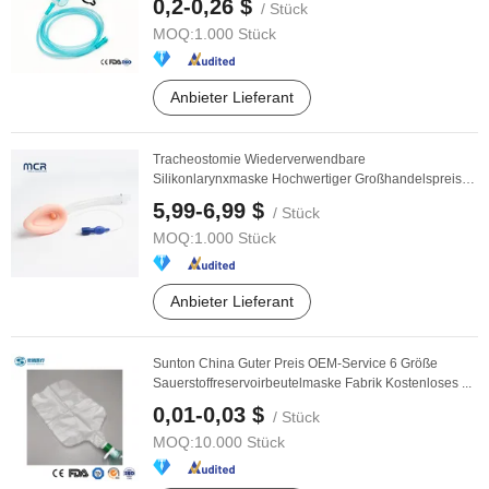
0,2-0,26 $
/ Stück
MOQ:
1.000 Stück
Anbieter Lieferant
Tracheostomie Wiederverwendbare
Silikonlarynxmaske Hochwertiger Großhandelspreis
Medizinische ...
5,99-6,99 $
/ Stück
MOQ:
1.000 Stück
Anbieter Lieferant
Sunton China Guter Preis OEM-Service 6 Größe
Sauerstoffreservoirbeutelmaske Fabrik Kostenloses ...
0,01-0,03 $
/ Stück
MOQ:
10.000 Stück