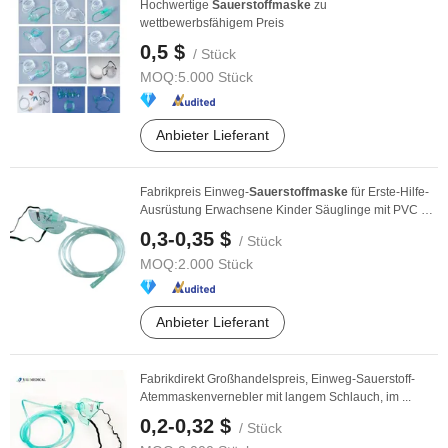
Hochwertige
Sauerstoffmaske
zu
wettbewerbsfähigem Preis
0,5 $
/ Stück
MOQ:
5.000 Stück
Anbieter Lieferant
Fabrikpreis Einweg-
Sauerstoffmaske
für Erste-Hilfe-
Ausrüstung Erwachsene Kinder Säuglinge mit PVC 2m
...
0,3-0,35 $
/ Stück
MOQ:
2.000 Stück
Anbieter Lieferant
Fabrikdirekt Großhandelspreis, Einweg-Sauerstoff-
Atemmaskenvernebler mit langem Schlauch, im ...
0,2-0,32 $
/ Stück