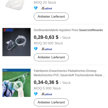
MOQ:
20 Stück
Anbieter Lieferant
Großhandelsfabrik regulärer Preis
Sauerstoffmaske
0,28-0,63 $
/ Stück
MOQ:
30.000 Stück
Anbieter Lieferant
Fabrikpreis Erwachsenes Pädiatrisches Einweg-
Medizinisches PVC-Sauerstoff-Tracheostomie-Maske
für ...
0,34-0,36 $
/ Stück
MOQ:
5.000 Stück
Anbieter Lieferant