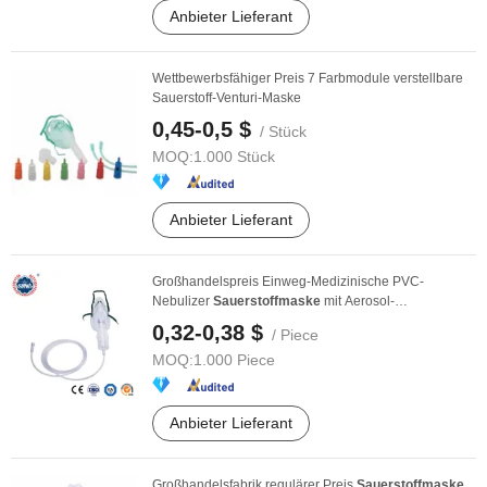
Anbieter Lieferant
Wettbewerbsfähiger Preis 7 Farbmodule verstellbare
Sauerstoff-Venturi-Maske
0,45-0,5 $
/ Stück
MOQ:
1.000 Stück
Anbieter Lieferant
Großhandelspreis Einweg-Medizinische PVC-
Nebulizer
Sauerstoffmaske
mit Aerosol-
Atomisierungsset
0,32-0,38 $
/ Piece
MOQ:
1.000 Piece
Anbieter Lieferant
Großhandelsfabrik regulärer Preis
Sauerstoffmaske