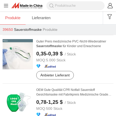
Produkte
Lieferanten
39650
Sauerstoffmaske
Produkte
Guter Preis medizinische PVC-Nicht-Wiederatmer
Sauerstoffmaske
für Kinder und Erwachsene
0,35-0,39 $
/ Stück
MOQ:
5.000 Stück
Anbieter Lieferant
OEM Gute Qualität CPR Notfall Sauerstoff
Gesichtsmaske mit Fabrikpreis Medizinische Grade
CPR Maske
0,78-1,25 $
/ Stück
MOQ:
500 Stück