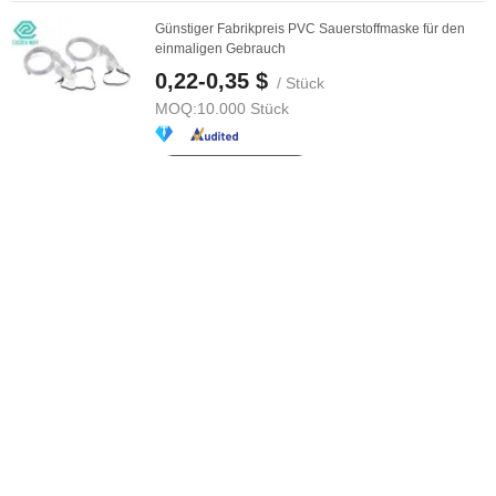
Günstiger Fabrikpreis PVC Sauerstoffmaske für den
einmaligen Gebrauch
0,22-0,35 $
/ Stück
MOQ:
10.000 Stück
Anbieter Lieferant
Hochwertige Sauerstoffmaske zu wettbewerbsfähigem
Preis
0,5 $
/ Stück
MOQ:
5.000 Stück
Anbieter Lieferant
Fabrikpreis Einweg-Sauerstoffmaske für Erste-Hilfe-
Ausrüstung Erwachsene Kinder ...
0,3-0,35 $