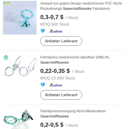
Verkauf von gutem Design medizinischer PVC-Nicht-
Rückatmungs-
Sauerstoffmaske
Fabrikpreis
0,3-0,7 $
/ Stück
MOQ:
500 Stück
Anbieter Lieferant
Fabrikpreis medizinische latexfreie S/M/L/XL
Sauerstoffmaske
0,22-0,35 $
/ Stück
MOQ:
10.000 Stück
Anbieter Lieferant
Fabrikpreisversorgung Nicht-Wiederatmer
Sauerstoffmaske
0,2-0,5 $
/ Stück