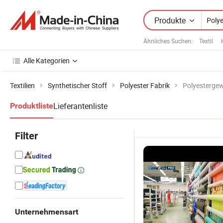
Produkte
Ähnliches Suchen:
Textil
Alle Kategorien
Textilien
Synthetischer Stoff
Polyester Fabrik
Polyesterge
Lieferantenliste
Produktliste
Filter
Unternehmensart