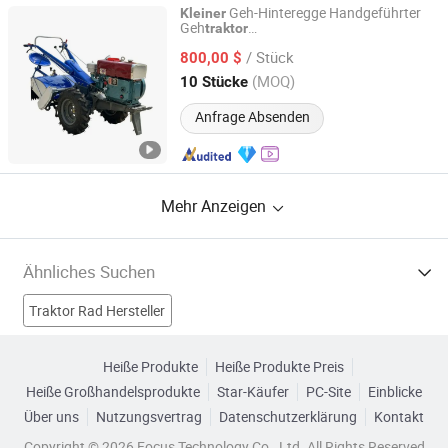
Geh-Hinteregge Handgeführter
Kleiner
Geh
traktor
Gaoyang Ruikai Trading Co., Ltd.
Hochleistungslandwirtschaftliche
/ Stück
Bodenbearbeitungsmaschine
800,00 $
Landwirtschafts
Vollständige
traktor
Hebei, China
Seit 2026
(MOQ)
10 Stücke
passende Motoren Landwirtschaftliche
Geräte und Zubehör
Anfrage Absenden
Mehr Anzeigen
Ähnliches Suchen
Traktor Rad Hersteller
Landwirtschaftlicher Traktor Hersteller
Heiße Produkte
Heiße Produkte Preis
Heiße Großhandelsprodukte
Star-Käufer
PC-Site
Einblicke
Dieseltraktor Hersteller
Klassischer Traktor Hersteller
Über uns
Nutzungsvertrag
Datenschutzerklärung
Kontakt
Power King Traktor Fabriken
Mini-Traktor Fabriken
Copyright © 2026 Focus Technology Co., Ltd. All Rights Reserved