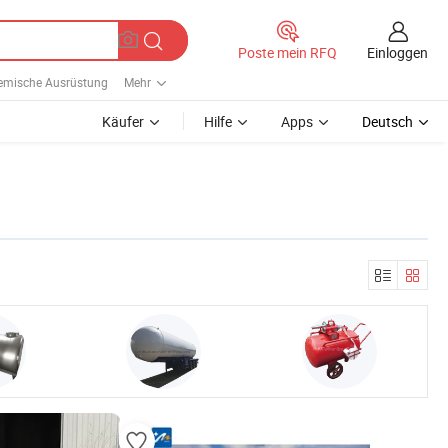
Einloggen
Poste mein RFQ
emische Ausrüstung
Mehr
Käufer
Hilfe
Apps
Deutsch