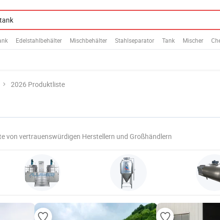
ank
Edelstahlbehälter
Mischbehälter
Stahlseparator
Tank
Mischer
Ch
2026 Produktliste
e von vertrauenswürdigen Herstellern und Großhändlern