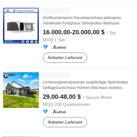
Großhandelspreis Raumkapselhaus gebogene
Glasfenster Fertighaus Stahlstruktur Wohnpod
16.000,00-20.000,00 $
/ Set
MOQ:
1 Set
Anbieter Lieferant
Lichtenergieeinsparende vorgefertigte Stahlstruktur
Geflügelzucht-Haus Hühner-Villa Haus mobiles ...
29,00-48,00 $
/ Square Meter
MOQ:
200 Quadratmeter
Anbieter Lieferant