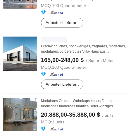
MOQ:
100 Quadratmeter
Anbieter Lieferant
Erschwingliches, hochwertiges, tragbares, modernes,
modulares, vorgefertigtes Villa-Haus aus ...
165,00-248,00 $
/ Square Meter
MOQ:
100 Quadratmeter
Anbieter Lieferant
Modulares Outdoor-Wohnkapselhaus Fabrikpreis
modisches modernes mobiles Hotel winziges
Apfelhaus ...
20.888,00-35.888,00 $
/ units
MOQ:
1 units