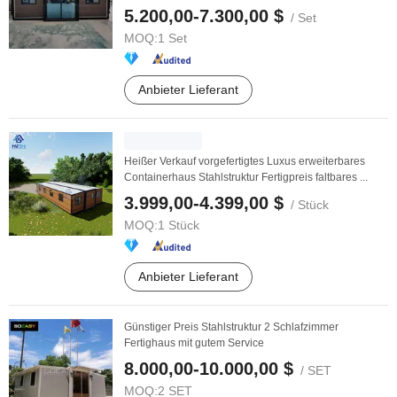
5.200,00-7.300,00 $
/ Set
MOQ:
1 Set
Anbieter Lieferant
Heißer Verkauf vorgefertigtes Luxus erweiterbares
Containerhaus Stahlstruktur Fertigpreis faltbares ...
3.999,00-4.399,00 $
/ Stück
MOQ:
1 Stück
Anbieter Lieferant
Günstiger Preis Stahlstruktur 2 Schlafzimmer
Fertighaus mit gutem Service
8.000,00-10.000,00 $
/ SET
MOQ:
2 SET