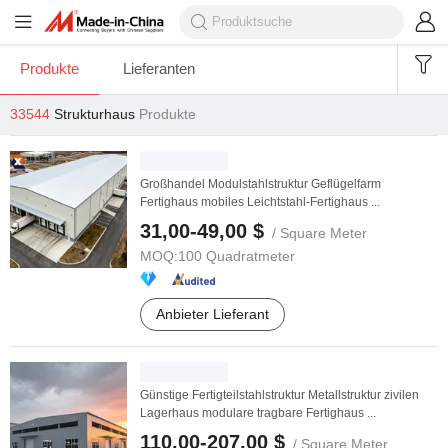
Produkte
Lieferanten
33544
Strukturhaus
Produkte
Großhandel Modulstahlstruktur Geflügelfarm
Fertighaus mobiles Leichtstahl-Fertighaus ...
31,00-49,00 $
/ Square Meter
MOQ:
100 Quadratmeter
Anbieter Lieferant
Günstige Fertigteilstahlstruktur Metallstruktur zivilen
Lagerhaus modulare tragbare Fertighaus ...
110,00-207,00 $
/ Square Meter