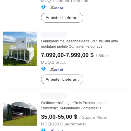
MOQ:
1 standard 20ft unit
Anbieter Lieferant
Fabrikpreis maßgeschneiderte Stahlstruktur ante
modulare mobile Container Fertighaus
7.099,00-7.999,00 $
/ Stück
MOQ:
1 Stück
Anbieter Lieferant
Wettbewerbsfähiger Preis Professionelles
Stahlstruktur-Modulhaus Containhaus
35,00-55,00 $
/ Square Meter
MOQ:
100 Quadratmeter