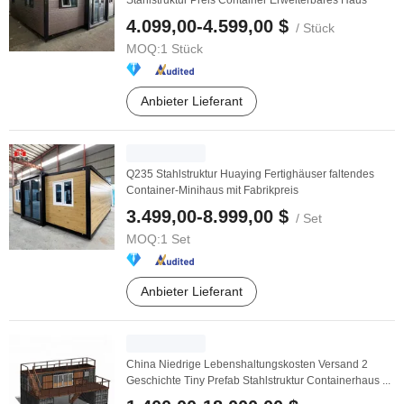
Stahlstruktur Preis Container Erweiterbares Haus
4.099,00-4.599,00 $
/ Stück
MOQ:
1 Stück
Anbieter Lieferant
Q235 Stahlstruktur Huaying Fertighäuser faltendes
Container-Minihaus mit Fabrikpreis
3.499,00-8.999,00 $
/ Set
MOQ:
1 Set
Anbieter Lieferant
China Niedrige Lebenshaltungskosten Versand 2
Geschichte Tiny Prefab Stahlstruktur Containerhaus ...