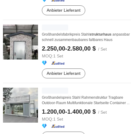
Anbieter Lieferant
Großhandelsfabrikpreis Stahl
strukturhaus
anpassbar
schnell zusammenbaubares faltbares Haus
2.250,00-2.580,00 $
/ Set
MOQ:
1 Set
Anbieter Lieferant
Großhandelspreis Stahl Rahmenstruktur Tragbare
Outdoor-Raum Multifunktionale Startseite Container ...
1.200,00-1.400,00 $
/ Set
MOQ:
1 Set