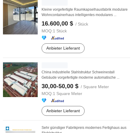
Kleine vorgefertigte Raumkapselhausfabrik modulare
Wohncontainerhaus intelligentes modulares ...
16.600,00 $
/ Stück
MOQ:
1 Stück
Anbieter Lieferant
China industrielle Stahlstruktur Schweinestall
Gebäude vorgefertigte moderne automatische ...
30,00-50,00 $
/ Square Meter
MOQ:
1 Square Meter
Anbieter Lieferant
Sehr günstiger Fabrikpreis modernes Fertighaus aus