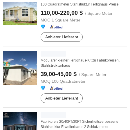
100 Quadratmeter Stahlstruktur Fertighaus Preise
110,00-220,00 $
/ Square Meter
MOQ:
1 Square Meter
Anbieter Lieferant
Modularer kleiner Fertighaus-Kit zu Fabrikpreisen,
Stahl
strukturhaus
39,00-45,00 $
/ Square Meter
MOQ:
100 Quadratmeter
Anbieter Lieferant
Fabrikpreis 20/40FT/30FT Sicherheitsverbesserte
Stahlstruktur Erweiterbares 2 Schlafzimmer ...