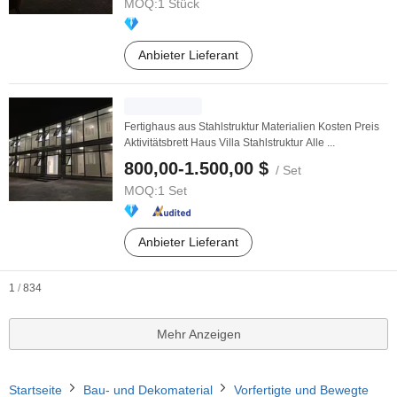
MOQ:
1 Stück
Anbieter Lieferant
Fertighaus aus Stahlstruktur Materialien Kosten Preis
Aktivitätsbrett Haus Villa Stahlstruktur Alle ...
800,00-1.500,00 $
/ Set
MOQ:
1 Set
Anbieter Lieferant
1
/
834
Mehr Anzeigen
Startseite
Bau- und Dekomaterial
Vorfertigte und Bewegte