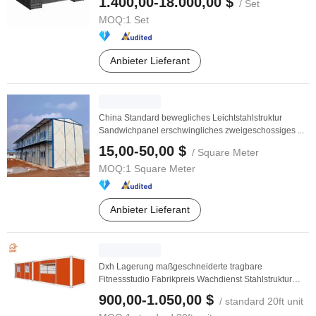
1.400,00-18.000,00 $
/ Set
MOQ:
1 Set
Anbieter Lieferant
China Standard bewegliches Leichtstahlstruktur
Sandwichpanel erschwingliches zweigeschossiges ...
15,00-50,00 $
/ Square Meter
MOQ:
1 Square Meter
Anbieter Lieferant
Dxh Lagerung maßgeschneiderte tragbare
Fitnessstudio Fabrikpreis Wachdienst Stahlstruktur
Camping ...
900,00-1.050,00 $
/ standard 20ft unit