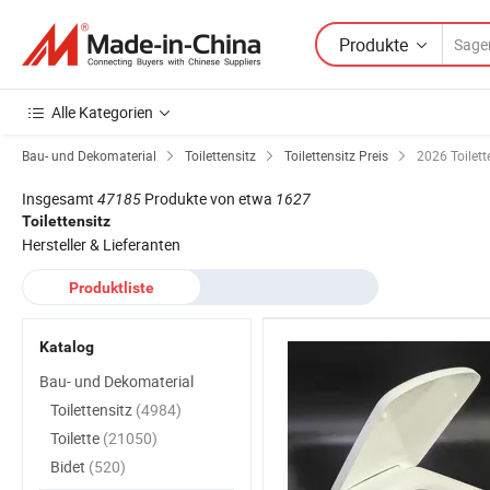
Produkte
Alle Kategorien
Bau- und Dekomaterial
Toilettensitz
Toilettensitz Preis
2026 Toilette
Insgesamt
47185
Produkte von etwa
1627
Toilettensitz
Hersteller & Lieferanten
Produktliste
Katalog
Bau- und Dekomaterial
Toilettensitz
(4984)
Toilette
(21050)
Bidet
(520)