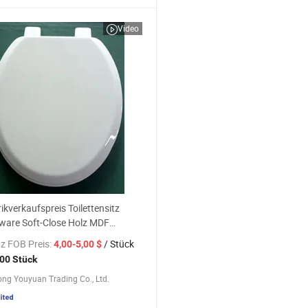
Video
ikverkaufspreis Toilettensitz
ware Soft-Close Holz MDF
nsitz
z FOB Preis:
/ Stück
4,00-5,00 $
00 Stück
ng Youyuan Trading Co., Ltd.