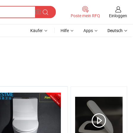
Einloggen
Poste mein RFQ
Käufer
Hilfe
Apps
Deutsch