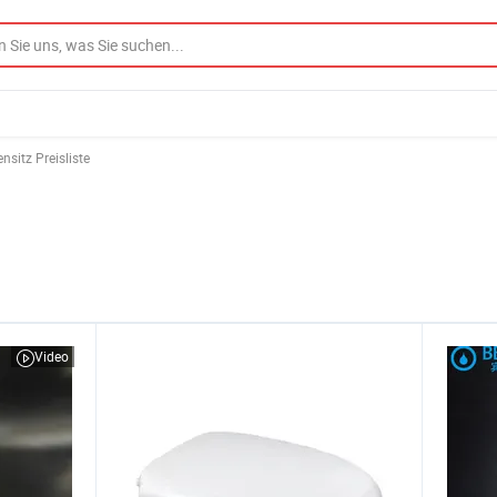
nsitz Preisliste
Video