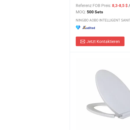
Scharnieren (schwer belastba
Referenz FOB Preis:
/
8,3-8,5 $
MOQ:
500 Sets
Jetzt Kontaktieren