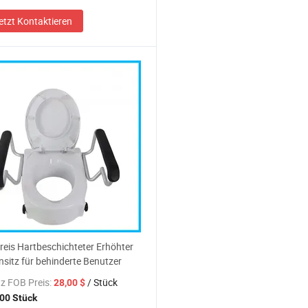
etzt Kontaktieren
reis Hartbeschichteter Erhöhter
ensitz für behinderte Benutzer
z FOB Preis:
/ Stück
28,00 $
00 Stück