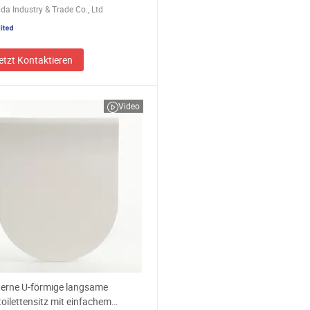
da Industry & Trade Co., Ltd
etzt Kontaktieren
Video
erne U-förmige langsame
toilettensitz mit einfachem