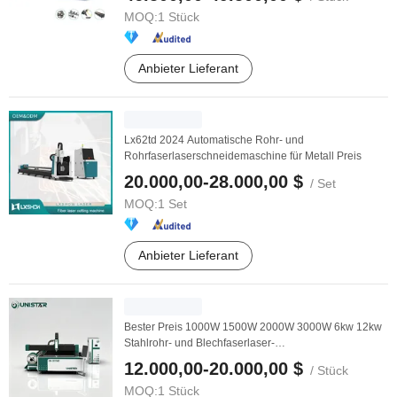
MOQ:
1 Stück
Anbieter Lieferant
Lx62td 2024 Automatische Rohr- und
Rohrfaserlaserschneidemaschine für Metall Preis
20.000,00-28.000,00 $
/ Set
MOQ:
1 Set
Anbieter Lieferant
Bester Preis 1000W 1500W 2000W 3000W 6kw 12kw
Stahlrohr- und Blechfaserlaser-
Metallschneidemaschine ...
12.000,00-20.000,00 $
/ Stück
MOQ:
1 Stück