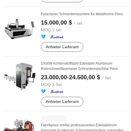
Faserlaser-Schneidemaschine für Metallrohre Preis
15.000,00 $
/ set
MOQ:
1 set
Anbieter Lieferant
1500W Kohlenstoffstahl Edelstahl Aluminium
Rohrschneidfaserlaser Schneidemaschine Preis
23.000,00-24.500,00 $
/ Set
MOQ:
1 Set
Anbieter Lieferant
Fabrikpreis orbital professionelles Edelstahlrohr
kreissäge Kupferrohr Schneidemaschine automatische