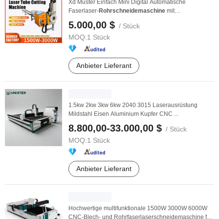
Xd Muster Einfach Mini Digital Automatische
Faserlaser-
Rohrschneidemaschine
mit
pneumatischem ...
5.000,00 $
/ Stück
MOQ:
1 Stück
Anbieter Lieferant
1.5kw 2kw 3kw 6kw 2040 3015 Laserausrüstung
Mildstahl Eisen Aluminium Kupfer CNC ...
8.800,00-33.000,00 $
/ Stück
MOQ:
1 Stück
Anbieter Lieferant
Hochwertige multifunktionale 1500W 3000W 6000W
CNC-Blech- und Rohrfaserlaserschneidemaschine für