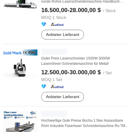
runde Rohre Laserschneidemaschine Handbuch ...
16.500,00-28.000,00 $
/ Stück
MOQ:
1 Stück
Anbieter Lieferant
Guter Preis Laserschneider 1500W 3000W
Laserröhren-Schneidemaschine für Metall
12.500,00-30.000,00 $
/ Set
MOQ:
1 Set
Anbieter Lieferant
Hochwertige Gute Preise Bochu 1.5kw Anpassbare
Rohr Industrie Faserlaser Schneidemaschine Rx-TM
Rohr ...