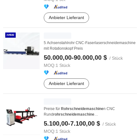
Anbieter Lieferant
5 Achsenstahlrohr CNC-Faserlaserschneidemaschine
mit Rotationskopf Preis
50.000,00-90.000,00 $
/ Stück
MOQ:
1 Stück
Anbieter Lieferant
Preise für
Rohrschneidemaschine
n CNC
Rund
rohrschneidemaschine
Plasmaschneidemaschine für Rohre
5.100,00-7.100,00 $
/ Stück
MOQ:
1 Stück