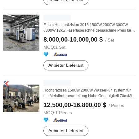
Fincm Hochpräzision 3015 1500W 2000W 3000W
6000W 12kw Faserlaserschneidemaschine Preis für
Blechrohr ...
8.000,00-10.000,00 $
/ Set
MOQ:
1 Set
Anbieter Lieferant
Hochpräzises 1500W 2000W Wasserkühlsystem für
die Metallrohrbearbeitung Hohe Genauigkeit 70m/Min
...
12.500,00-16.800,00 $
/ Pieces
MOQ:
1 Pieces
Anbieter Lieferant