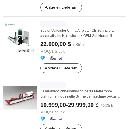
Anbieter Lieferant
Bester Verkäufer China Anbieter CE-zertifizierte
automatische Nullschwanz OEM-Strukturprofil ...
22.000,00 $
/ Stück
MOQ:
1 Stück
Anbieter Lieferant
Faserlaser-Schneidemaschine für Metallrohre
Stahlrohre industrielle Schneidemaschine 5-Axis
Rundrohr ...
10.999,00-29.999,00 $
/ Stück
MOQ:
1 Stück
Anbieter Lieferant