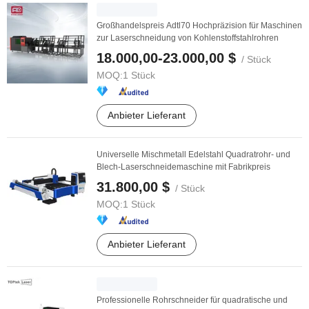
Großhandelspreis Adtl70 Hochpräzision für Maschinen
zur Laserschneidung von Kohlenstoffstahlrohren
18.000,00-23.000,00 $
/ Stück
MOQ:
1 Stück
Anbieter Lieferant
Universelle Mischmetall Edelstahl Quadratrohr- und
Blech-Laserschneidemaschine mit Fabrikpreis
31.800,00 $
/ Stück
MOQ:
1 Stück
Anbieter Lieferant
Professionelle Rohrschneider für quadratische und