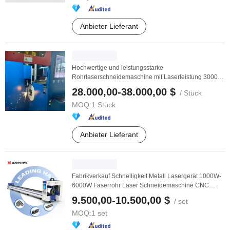
Anbieter Lieferant
Hochwertige und leistungsstarke
Rohrlaserschneidemaschine mit Laserleistung 3000W
6000W zum ...
28.000,00-38.000,00 $
/ Stück
MOQ:
1 Stück
Anbieter Lieferant
Fabrikverkauf Schnelligkeit Metall Lasergerät 1000W-
6000W Faserrohr Laser Schneidemaschine CNC
Laser ...
9.500,00-10.500,00 $
/ set
MOQ:
1 set