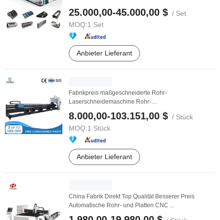
...
25.000,00-45.000,00 $
/ Set
MOQ:
1 Set
Anbieter Lieferant
Fabrikpreis maßgeschneiderte Rohr-
Laserschneidemaschine Rohr-
Laserschneidemaschine zu verkaufen
8.000,00-103.151,00 $
/ Stück
MOQ:
1 Stück
Anbieter Lieferant
China Fabrik Direkt Top Qualität Besserer Preis
Automatische Rohr- und Platten CNC ...
1.980,00-19.980,00 $