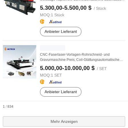
...
5.300,00-5.500,00 $
/ Stück
MOQ:
1 Stück
Anbieter Lieferant
CNC-Faserlaser-Vorlagen-Rohrschneid- und
Gravurmaschine Preis; Coil-Glättungsautomatische
Schneid- ...
5.000,00-10.000,00 $
/ SET
MOQ:
1 SET
Anbieter Lieferant
1
/
834
Mehr Anzeigen