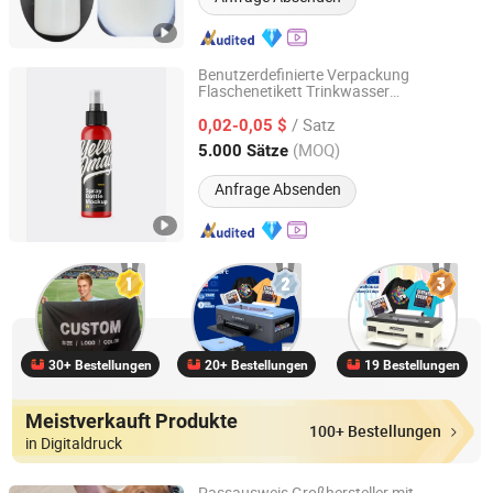
Benutzerdefinierte Verpackung
Flaschenetikett Trinkwasser
Guangzhou Label Printing Co., Ltd.
Etikettendruck
/ Satz
0,02-0,05 $
Guangdong, China
Seit 2021
(MOQ)
5.000 Sätze
Anfrage Absenden
30+ Bestellungen
20+ Bestellungen
19 Bestellungen
Meistverkauft Produkte
100+ Bestellungen
in Digitaldruck