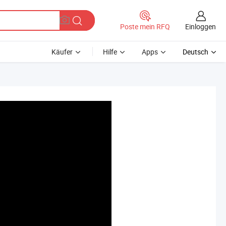
Einloggen
Poste mein RFQ
Käufer
Hilfe
Apps
Deutsch