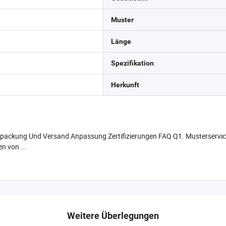
Muster
Länge
Spezifikation
Herkunft
erpackung Und Versand Anpassung Zertifizierungen FAQ Q1. Musterservi
n von ...
Weitere Überlegungen