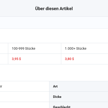
Über diesen Artikel
100-999 Stücke
1.000+ Stücke
3,95 $
3,80 $
er
Art
Dicke
Geschlecht