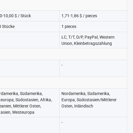
0-10,00 $ / Stück
1,71-1,86 $ / pieces
0 Stücke
1 pieces
LC, T/T, D/P, PayPal, Western
Union, Kleinbetragszahlung
-
rdamerika, Südamerika,
Nordamerika, Südamerika,
europa, Südostasien, Afrika,
Europa, Südostasien/Mittlerer
anien, Mittlerer Osten,
Osten, Inländisch
tasien, Westeuropa
-