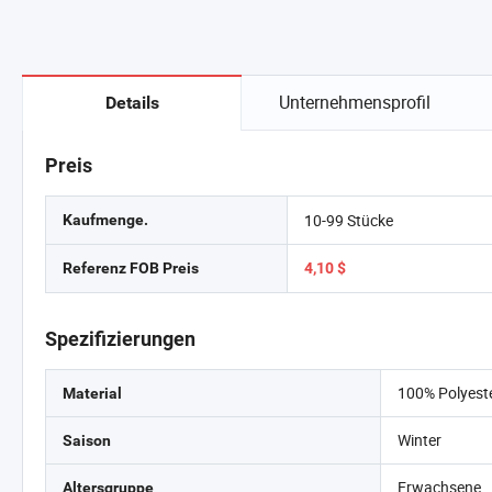
Unternehmensprofil
Details
Preis
10-99 Stücke
Kaufmenge.
Referenz FOB Preis
4,10 $
Spezifizierungen
100% Polyest
Material
Winter
Saison
Erwachsene
Altersgruppe