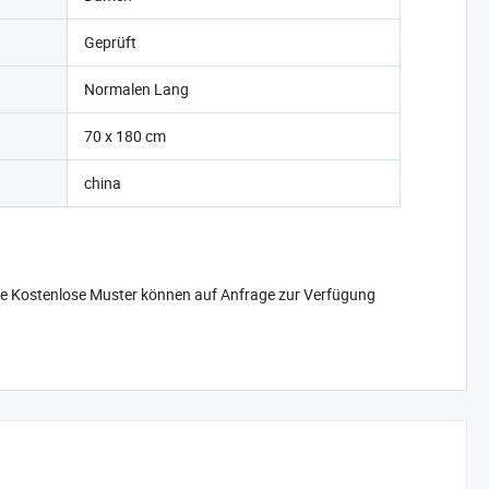
Geprüft
Normalen Lang
70 x 180 cm
china
ce Kostenlose Muster können auf Anfrage zur Verfügung