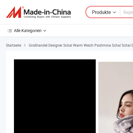
Produkte
Alle Kategorien
Startseite
Großhandel Designer Schal Warm Weich Pashmina Schal Schal D