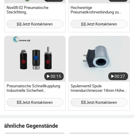
Nse08-02 Pneumatische
Hochwertige
Steckfitting
Pneumatikrohrverbindung zu
Geschwindigkeitsreglerventil
gutem Preis
Jetzt Kontaktieren
Jetzt Kontaktieren
00:15
00:27
Pneumatische Schnellkupplung
Spulenventil Spule
Industrielle Sicherheit
Innendurchmesser 14mm Höhe
Druckknopfstecker
40mm 24V
Jetzt Kontaktieren
Jetzt Kontaktieren
ähnliche Gegenstände