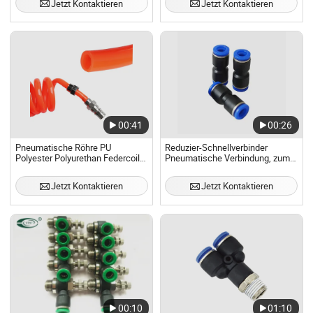
Jetzt Kontaktieren
Jetzt Kontaktieren
00:41
00:26
Pneumatische Röhre PU
Reduzier-Schnellverbinder
Polyester Polyurethan Federcoil-
Pneumatische Verbindung, zum
Schlauch spiralförmig flexibel
Verbinden von kleinen mit großen
Luftschläuchen
Jetzt Kontaktieren
Jetzt Kontaktieren
00:10
01:10