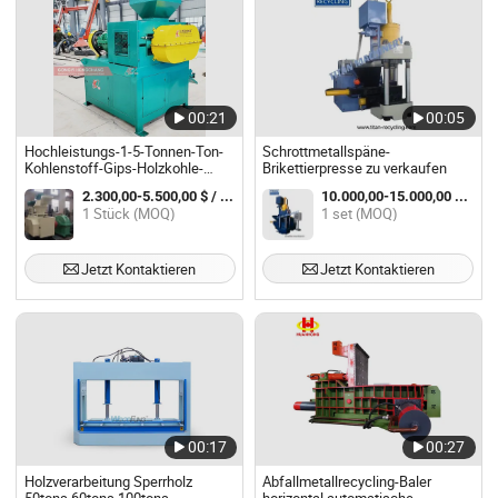
00:21
00:05
Hochleistungs-1-5-Tonnen-Ton-
Schrottmetallspäne-
Kohlenstoff-Gips-Holzkohle-
Brikettierpresse zu verkaufen
Brikettpressmaschine
2.300,00-5.500,00 $ / Stück
10.000,00-15.000,00 $ / set
1 Stück (MOQ)
1 set (MOQ)
Jetzt Kontaktieren
Jetzt Kontaktieren
00:17
00:27
Holzverarbeitung Sperrholz
Abfallmetallrecycling-Baler