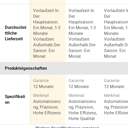
Vorlaufzeit In
Vorlaufzeit In
Vorlaufzeit I
Der
Der
Der
Hauptsaison:
Hauptsaison:
Hauptsaison
Ein Monat, 1-3
Ein Monat, 1-3
Ein Monat, 1
Durchschni
Monate
Monate
Monate
ttliche
Vorlaufzeit
Vorlaufzeit
Vorlaufzeit
Lieferzeit
Außerhalb Der
Außerhalb Der
Außerhalb D
Saison: Ein
Saison: Ein
Saison: Ein
Monat
Monat
Monat
Produkteigenschaften
Garantie
Garantie
Garantie
12 Monate
12 Monate
12 Monate
Merkmal
Merkmal
Merkmal
Spezifikati
Automatisieru
Automatisieru
Automatisie
on
ng, Präzision,
ng, Präzision,
ng, Präzision
Hohe Effizienz
Hohe Effizienz,
Hohe Effizie
Hohe Qualität