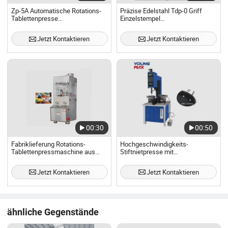
Zp-5A Automatische Rotations-
Präzise Edelstahl Tdp-0 Griff
Tablettenpresse
Einzelstempel
Pharmazeutische
Tablettenpressmaschine
Tablettenherstellungsmaschine
Jetzt Kontaktieren
Jetzt Kontaktieren
00:30
00:50
Fabriklieferung Rotations-
Hochgeschwindigkeits-
Tablettenpressmaschine aus
Stiftnietpresse mit
hochwertiger Maschine
automatischem Zuführsystem
Jetzt Kontaktieren
Jetzt Kontaktieren
ähnliche Gegenstände