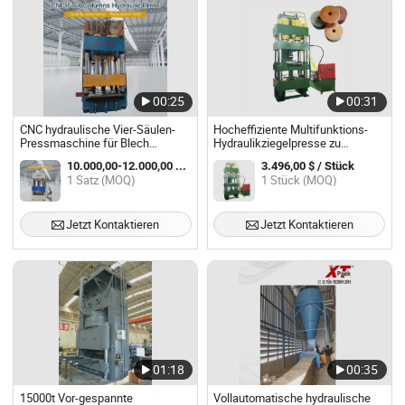
00:25
00:31
CNC hydraulische Vier-Säulen-
Hocheffiziente Multifunktions-
Pressmaschine für Blech
Hydraulikziegelpresse zu
Aluminium
verkaufen
10.000,00-12.000,00 $ / Satz
3.496,00 $ / Stück
1 Satz (MOQ)
1 Stück (MOQ)
Jetzt Kontaktieren
Jetzt Kontaktieren
01:18
00:35
15000t Vor-gespannte
Vollautomatische hydraulische