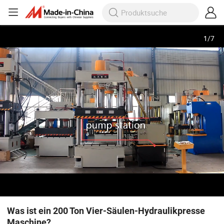
1
/
7
Was ist ein 200 Ton Vier-Säulen-Hydraulikpresse
Maschine?