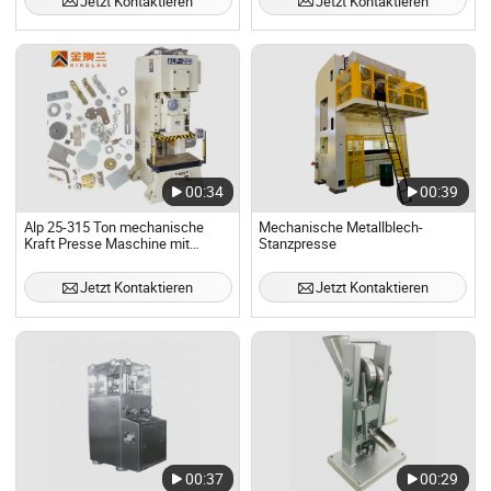
Jetzt Kontaktieren
Jetzt Kontaktieren
Blockmaschine
Blockherstellungsmaschine
00:34
00:39
Alp 25-315 Ton mechanische
Mechanische Metallblech-
Kraft Presse Maschine mit
Stanzpresse
automatischem Zuführsystem
progressives Werkzeug
Jetzt Kontaktieren
Jetzt Kontaktieren
00:37
00:29