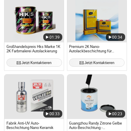
01:39
00:34
Großhandelspreis Hks Marke 1K
Premium 2K Nano-
2K Farbmalerei Autolackierung
Autolackbeschichtung für
überlegenen Fahrzeugschutz
Jetzt Kontaktieren
Jetzt Kontaktieren
00:33
00:23
Fabrik Anti-UV Auto-
Guangzhou Randy Zitrone Gelbe
Beschichtung Nano Keramik
Auto-Beschichtung -