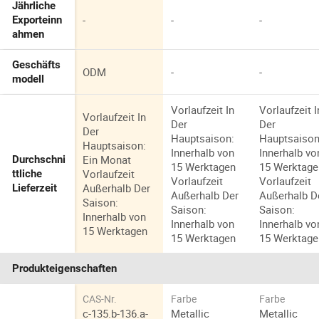
Jährliche
-
-
-
Exporteinn
ahmen
Geschäfts
ODM
-
-
modell
Vorlaufzeit In
Vorlaufzeit I
Vorlaufzeit In
Der
Der
Der
Hauptsaison:
Hauptsaison
Hauptsaison:
Innerhalb von
Innerhalb vo
Ein Monat
Durchschni
15 Werktagen
15 Werktage
Vorlaufzeit
ttliche
Vorlaufzeit
Vorlaufzeit
Außerhalb Der
Lieferzeit
Außerhalb Der
Außerhalb D
Saison:
Saison:
Saison:
Innerhalb von
Innerhalb von
Innerhalb vo
15 Werktagen
15 Werktagen
15 Werktage
Produkteigenschaften
CAS-Nr.
Farbe
Farbe
c-135.b-136.a-
Metallic
Metallic