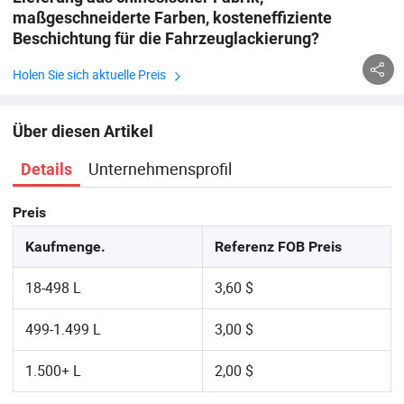
maßgeschneiderte Farben, kosteneffiziente
Beschichtung für die Fahrzeuglackierung?
Holen Sie sich aktuelle Preis
Über diesen Artikel
Unternehmensprofil
Details
Preis
Kaufmenge.
Referenz FOB Preis
18-498 L
3,60 $
499-1.499 L
3,00 $
1.500+ L
2,00 $