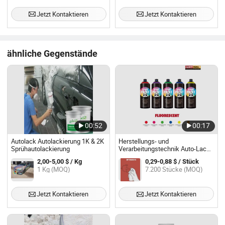
Langanhaltende Formel
Jetzt Kontaktieren
Jetzt Kontaktieren
ähnliche Gegenstände
00:52
00:17
Autolack Autolackierung 1K & 2K
Herstellungs- und
Sprühautolackierung
Verarbeitungstechnik Auto-Lack
Anti-Rost Benzinbeständig
2,00-5,00 $ / Kg
0,29-0,88 $ / Stück
Automobilsprühfarbe
1 Kg (MOQ)
7.200 Stücke (MOQ)
Fahrzeugbeschichtung
Jetzt Kontaktieren
Jetzt Kontaktieren