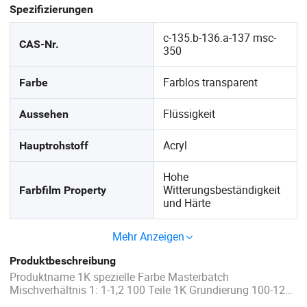
Spezifizierungen
c-135.b-136.a-137 msc-
CAS-Nr.
350
Farblos transparent
Farbe
Flüssigkeit
Aussehen
Acryl
Hauptrohstoff
Hohe
Witterungsbeständigkeit
Farbfilm Property
und Härte
Mehr Anzeigen
Produktbeschreibung
Produktname 1K spezielle Farbe Masterbatch
Mischverhältnis 1: 1-1,2 100 Teile 1K Grundierung 100-120
Teile dünner Trockenzeit Trocknungszeit der Oberfläche: 15