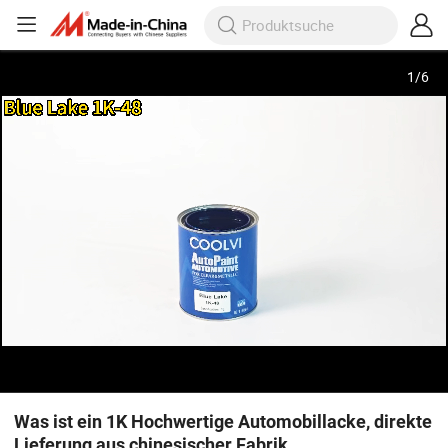
1
/
6
Was ist ein 1K Hochwertige Automobillacke, direkte
Lieferung aus chinesischer Fabrik,