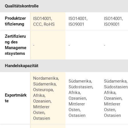
Qualitätskontrolle
ISO14001,
ISO14001,
ISO14001,
Produktzer
CCC, RoHS
ISO9001
ISO9001
tifizierung
Zertifizieru
ng des
-
-
-
Manageme
ntsystems
Handelskapazität
Nordamerika,
Südamerika,
Südamerika,
Südamerika,
Südostasien,
Südostasien
Osteuropa,
Afrika,
Afrika,
Afrika,
Exportmärk
Ozeanien,
Ozeanien,
Ozeanien,
te
Mittlerer
Mittlerer
Mittlerer
Osten,
Osten,
Osten,
Ostasien
Ostasien
Ostasien