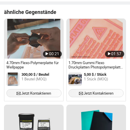
ähnliche Gegenstände
00:21
01:57
4.70mm Flexo-Polymerplatte für
1.70mm Gummi Flexo
Wellpappe
Druckplatten Photopolymerplatte
für Flexo Druckmaschine
300,00 $ / Beutel
5,00 $ / Stück
1 Beutel (MOQ)
1 Stück (MOQ)
Jetzt Kontaktieren
Jetzt Kontaktieren