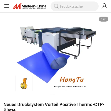
1
/
6
Neues Drucksystem Vorteil Positive Thermo-CTP-
Platte