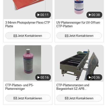
00:11
00:38
3.94mm Photopolymer Flexo CTP
UV-Plattenreiniger für UV-Offset-
Platte
CTP-Platten
Jetzt Kontaktieren
Jetzt Kontaktieren
00:16
00:36
CTP-Platten- und PS-
CTP-Plattenstanzen und
Plattenreiniger
Biegeeinheit SZ-APB
Mehrmarkenkompatibel
Jetzt Kontaktieren
Jetzt Kontaktieren