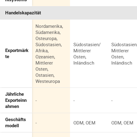
Handelskapazität
Nordamerika,
Südamerika,
Osteuropa,
Südostasien,
Südostasien/
Südostasien
Afrika,
Mittlerer
Mittlerer
Exportmärk
Ozeanien,
Osten,
Osten,
te
Mittlerer
Inländisch
Inländisch
Osten,
Ostasien,
Westeuropa
Jährliche
-
-
-
Exporteinn
ahmen
Geschäfts
-
ODM, OEM
ODM, OEM
modell