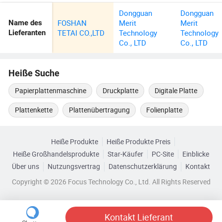
Dongguan
Dongguan
FOSHAN
Merit
Merit
Name des
TETAI CO.,LTD
Technology
Technology
Lieferanten
Co., LTD
Co., LTD
Heiße Suche
Papierplattenmaschine
Druckplatte
Digitale Platte
Plattenkette
Plattenübertragung
Folienplatte
Heiße Produkte
Heiße Produkte Preis
Heiße Großhandelsprodukte
Star-Käufer
PC-Site
Einblicke
Über uns
Nutzungsvertrag
Datenschutzerklärung
Kontakt
Copyright © 2026 Focus Technology Co., Ltd. All Rights Reserved
Kontakt Lieferant