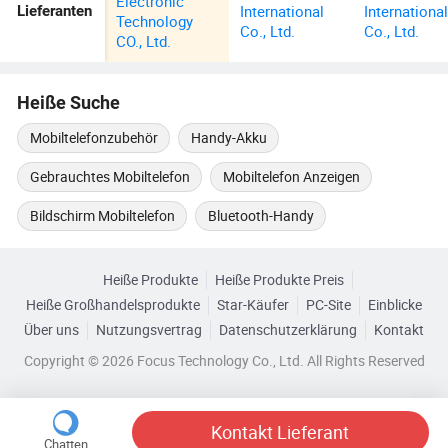
Electronic
International
Internationa
Lieferanten
Technology
Co., Ltd.
Co., Ltd.
CO., Ltd.
Heiße Suche
Mobiltelefonzubehör
Handy-Akku
Gebrauchtes Mobiltelefon
Mobiltelefon Anzeigen
Bildschirm Mobiltelefon
Bluetooth-Handy
Heiße Produkte
Heiße Produkte Preis
Heiße Großhandelsprodukte
Star-Käufer
PC-Site
Einblicke
Über uns
Nutzungsvertrag
Datenschutzerklärung
Kontakt
Copyright © 2026 Focus Technology Co., Ltd. All Rights Reserved
Kontakt Lieferant
Chatten