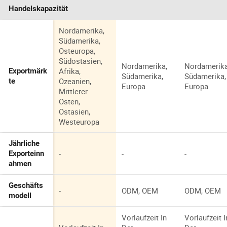
Handelskapazität
Nordamerika,
Südamerika,
Osteuropa,
Südostasien,
Nordamerika,
Nordamerika
Afrika,
Exportmärk
Südamerika,
Südamerika,
Ozeanien,
te
Europa
Europa
Mittlerer
Osten,
Ostasien,
Westeuropa
Jährliche
-
-
-
Exporteinn
ahmen
Geschäfts
-
ODM, OEM
ODM, OEM
modell
Vorlaufzeit In
Vorlaufzeit I