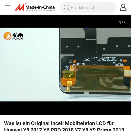
1
/
7
Was ist ein Original Incell Mobiltelefon LCD für
Huawei Y5 2017 Y6 PRO 2018 Y7 Y8 Y9 Prime 2019