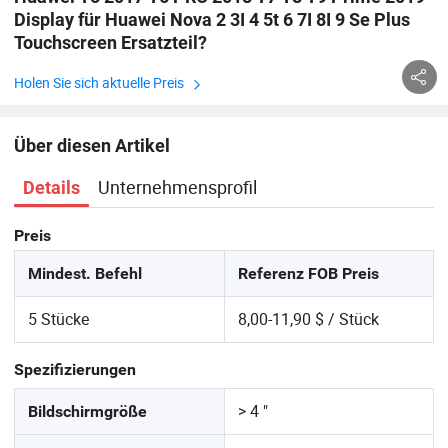
Display für Huawei Nova 2 3I 4 5t 6 7I 8I 9 Se Plus
Touchscreen Ersatzteil?
Holen Sie sich aktuelle Preis
Über diesen Artikel
Unternehmensprofil
Details
Preis
Mindest. Befehl
Referenz FOB Preis
5 Stücke
8,00-11,90 $ / Stück
Spezifizierungen
> 4 "
Bildschirmgröße