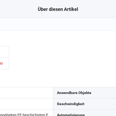
Über diesen Artikel
tz
Anwendbare Objekte
Geschwindigkeit
oppelseiten PE-beschichtetes P
Automatisierung