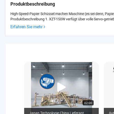
Produktbeschreibung
High-Speed-Papier Schüssel machen Maschine (es sei denn, Pap
Produktbeschreibung 1. XZT-150W verfügt über volle Servo-getrieb
Erfahren Sie mehr
02:00
Japan Technologie China Lieferant
Au