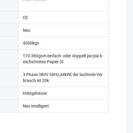
CE
Neu
4500kgs
170-380gsm einfach- oder doppelt pe/pla-b
eschichtetes Papier (0
3 Phase 380V 50Hz,44kW( der laufende Ver
brauch ist 20k
Holzgehäuse
Neu intelligent