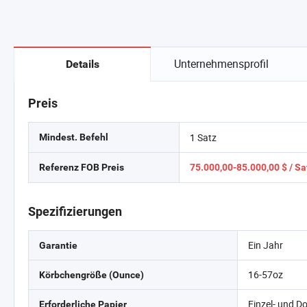
Unternehmensprofil
Details
Preis
1 Satz
Mindest. Befehl
Referenz FOB Preis
75.000,00-85.000,00 $ / Sa
Spezifizierungen
Ein Jahr
Garantie
16-57oz
Körbchengröße (Ounce)
Einzel- und D
Erforderliche Papier