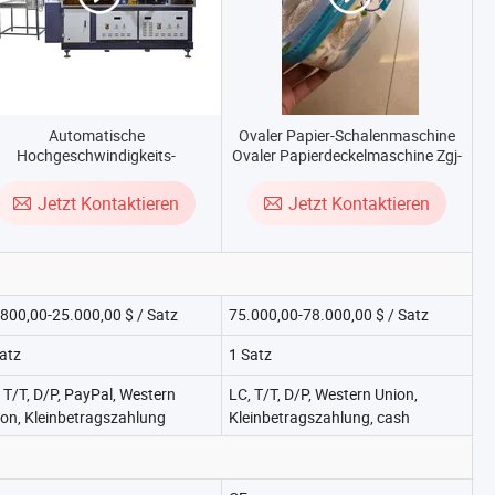
Automatische
Ovaler Papier-Schalenmaschine
Hochgeschwindigkeits-
Ovaler Papierdeckelmaschine Zgj-
apierbecherformmaschine für
70f
Papierbecher
Jetzt Kontaktieren
Jetzt Kontaktieren
800,00-25.000,00 $ / Satz
75.000,00-78.000,00 $ / Satz
atz
1 Satz
 T/T, D/P, PayPal, Western
LC, T/T, D/P, Western Union,
on, Kleinbetragszahlung
Kleinbetragszahlung, cash