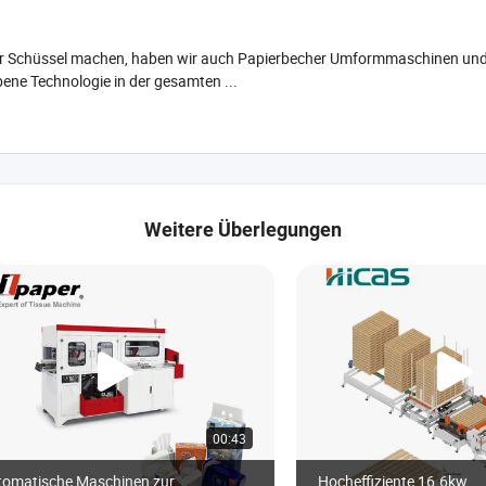
ier Schüssel machen, haben wir auch Papierbecher Umformmaschinen und
ene Technologie in der gesamten ...
Weitere Überlegungen
00:43
tomatische Maschinen zur
Hocheffiziente 16.6kw