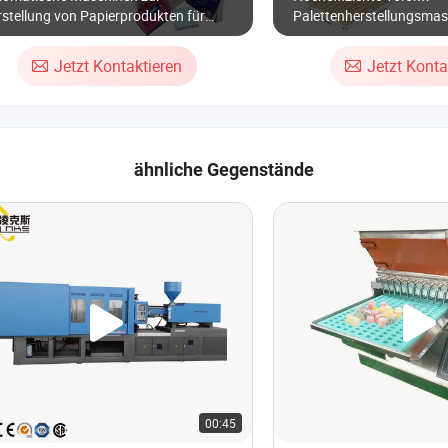
stellung von Papierprodukten für
Palettenherstellungsmasc
hwertige vollgeprägte Tissue-Papiere
Großproduktion
Jetzt Kontaktieren
Jetzt Konta
ähnliche Gegenstände
00:45