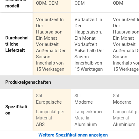
ODM, OEM
ODM
ODM
modell
Vorlaufzeit In
Vorlaufzeit In
Vorlaufzeit I
Der
Der
Der
Hauptsaison:
Hauptsaison:
Hauptsaison
Ein Monat
Ein Monat
Ein Monat
Durchschni
Vorlaufzeit
Vorlaufzeit
Vorlaufzeit
ttliche
Außerhalb Der
Außerhalb Der
Außerhalb D
Lieferzeit
Saison:
Saison:
Saison:
Innerhalb von
Innerhalb von
Innerhalb vo
15 Werktagen
15 Werktagen
15 Werktage
Produkteigenschaften
Stil
Stil
Stil
Europäische
Moderne
Moderne
Spezifikati
Lampenkörper
Lampenkörper
Lampenkörpe
on
Material
Material
Material
ABS
Aluminium
Aluminium
Weitere Spezifikationen anzeigen