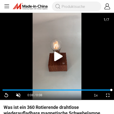
1
/
7
Was ist ein 360 Rotierende drahtlose
wiederaufladbare magnetische Schwebelampe