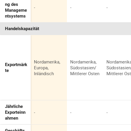
ng des
-
-
-
Manageme
ntsystems
Handelskapazität
Nordamerika,
Nordamerika,
Nordamerika
Exportmärk
Europa,
Südostasien/
Südostasien
te
Inländisch
Mittlerer Osten
Mittlerer Os
Jährliche
-
-
-
Exporteinn
ahmen
Geschäfts