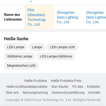
PDA
Zhongshan
Zhongshan
(Shenzhen)
Name des
Qixin Lighting
Qixin Lightin
Technology
Lieferanten
Co., Ltd.
Co., Ltd.
Co., Ltd.
Heiße Suche
LED-Lampe
Lampe
LED-Lampe Licht
Glühbirne Lampe
LED-Lampe Glühbirne
Magnetisches Licht
Heiße Produkte
Heiße Produkte Preis
Heiße Großhandelsprodukte
Star-Käufer
PC-Site
Einblicke
Über uns
Nutzungsvertrag
Datenschutzerklärung
Kontakt
Copyright © 2026 Focus Technology Co., Ltd. All Rights Reserved