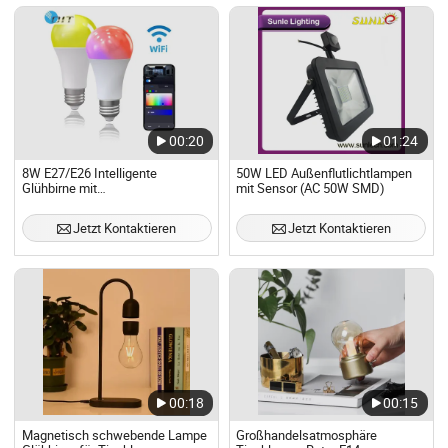
00:20
01:24
8W E27/E26 Intelligente
50W LED Außenflutlichtlampen
Glühbirne mit
mit Sensor (AC 50W SMD)
Sprachfernbedienung Funktionen
Jetzt Kontaktieren
Jetzt Kontaktieren
00:18
00:15
Magnetisch schwebende Lampe
Großhandelsatmosphäre