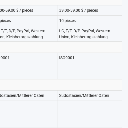
00-59,00 $ / pieces
39,00-59,00 $ / pieces
pieces
10 pieces
 T/T, D/P, PayPal, Western
LC, T/T, D/P, PayPal, Western
on, Kleinbetragszahlung
Union, Kleinbetragszahlung
O9001
ISO9001
-
ostasien/Mittlerer Osten
Südostasien/Mittlerer Osten
-
-