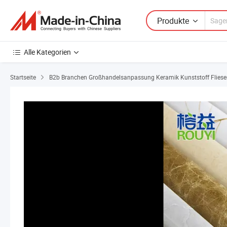
Produkte
Alle Kategorien
Startseite
B2b Branchen Großhandelsanpassung Keramik Kunststoff Fliese