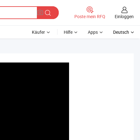
Einloggen
Poste mein RFQ
Käufer
Hilfe
Apps
Deutsch