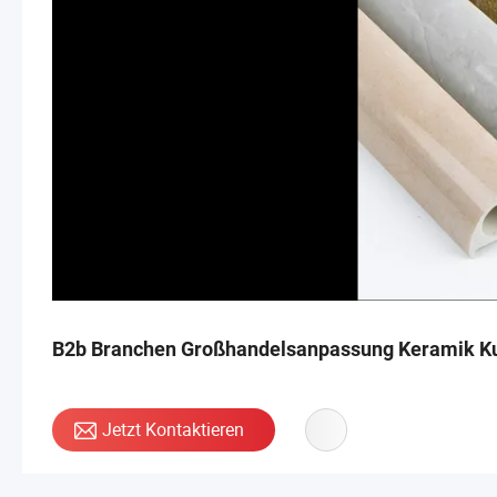
B2b Branchen Großhandelsanpassung Keramik Kun
Jetzt Kontaktieren