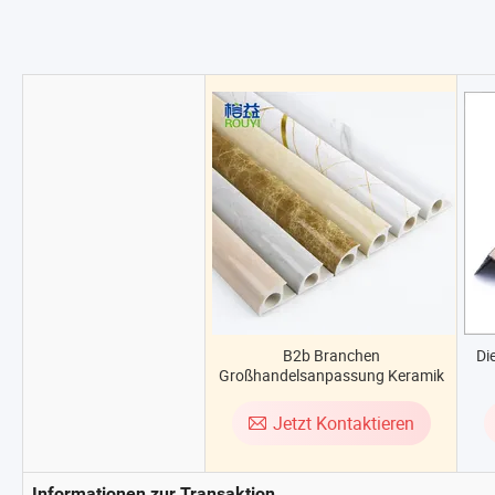
B2b Branchen
Di
Großhandelsanpassung Keramik
Kunststoff Fliesen Eckverkleidung
Jetzt Kontaktieren
Informationen zur Transaktion