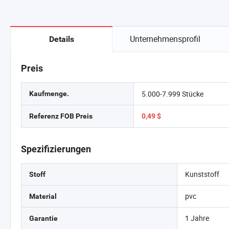
Unternehmensprofil
Details
Preis
5.000-7.999 Stücke
Kaufmenge.
Referenz FOB Preis
0,49 $
Spezifizierungen
Kunststoff
Stoff
pvc
Material
1 Jahre
Garantie