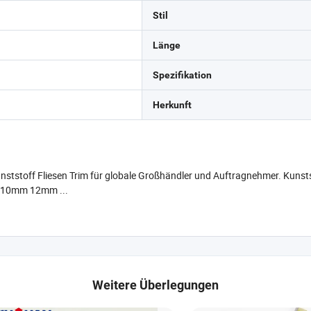
Stil
Länge
Spezifikation
Herkunft
 Kunststoff Fliesen Trim für globale Großhändler und Auftragnehmer. Kuns
mm 10mm 12mm ...
Weitere Überlegungen