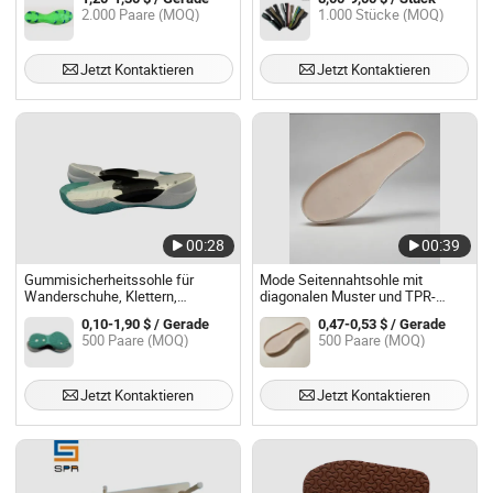
2.000 Paare (MOQ)
1.000 Stücke (MOQ)
Jetzt Kontaktieren
Jetzt Kontaktieren
00:28
00:39
Gummisicherheitssohle für
Mode Seitennahtsohle mit
Wanderschuhe, Klettern,
diagonalen Muster und TPR-
Outdoor-Aktivitäten, Sneaker-
Material für Schuhreparatur
0,10-1,90 $ / Gerade
0,47-0,53 $ / Gerade
Außensohle
500 Paare (MOQ)
500 Paare (MOQ)
Jetzt Kontaktieren
Jetzt Kontaktieren