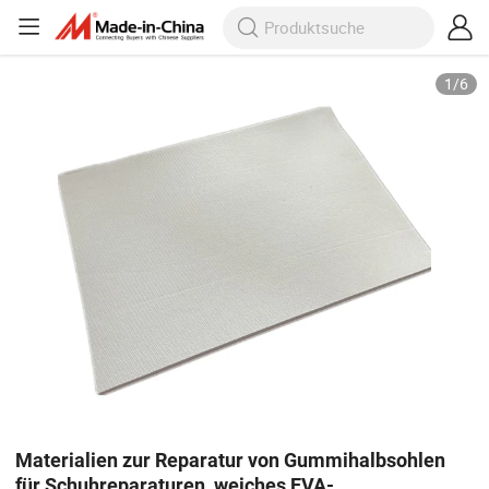
1
/
6
Materialien zur Reparatur von Gummihalbsohlen
für Schuhreparaturen, weiches EVA-