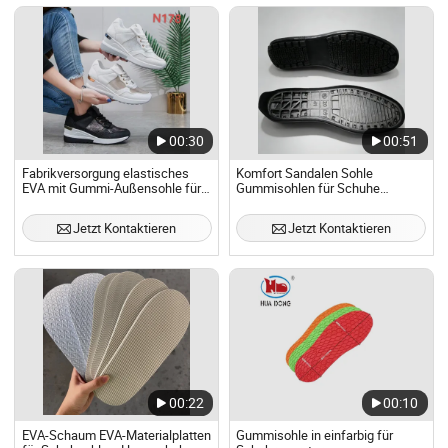
00:30
00:51
Fabrikversorgung elastisches
Komfort Sandalen Sohle
EVA mit Gummi-Außensohle für
Gummisohlen für Schuhe
modisches Laufen leichte
Sommerkollektion
Sportsohle Materialversorgung
Jetzt Kontaktieren
Jetzt Kontaktieren
00:22
00:10
EVA-Schaum EVA-Materialplatten
Gummisohle in einfarbig für