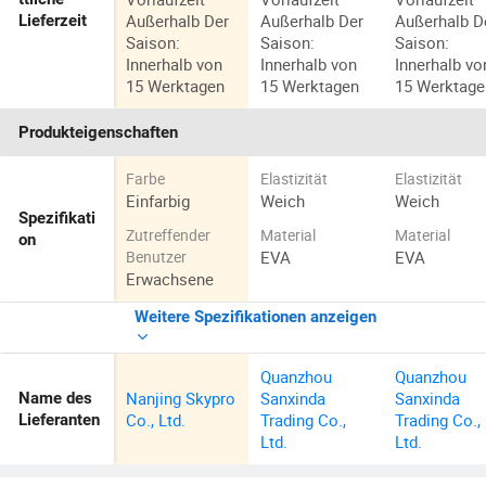
Außerhalb Der
Außerhalb Der
Außerhalb D
Lieferzeit
Saison:
Saison:
Saison:
Innerhalb von
Innerhalb von
Innerhalb vo
15 Werktagen
15 Werktagen
15 Werktage
Produkteigenschaften
Farbe
Elastizität
Elastizität
Einfarbig
Weich
Weich
Spezifikati
Zutreffender
Material
Material
on
EVA
EVA
Benutzer
Erwachsene
Weitere Spezifikationen anzeigen
Quanzhou
Quanzhou
Nanjing Skypro
Sanxinda
Sanxinda
Name des
Co., Ltd.
Trading Co.,
Trading Co.,
Lieferanten
Ltd.
Ltd.