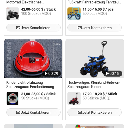
Motorrad Elektrisches
Fußkraft Fahrspielzeug Fahrzeug
Spielzeugauto Fahrspaß für
Balance Fahrrad Neu
42,00-66,00 $ / Stück
11,50-16,00 $ / pcs
Kinder
100 Stücke (MOQ)
500 pcs (MOQ)
Jetzt Kontaktieren
Jetzt Kontaktieren
00:29
00:18
Kinder Elektrofahrzeug
Hochwertiges Kleinkind-Ride-on-
Spielzeugauto Fernbedienung
Spielzeugauto Kinder
Drift Stoßstangenautos
Schiebewagen Baby Rutsche
31,00-35,00 $ / Stück
17,20-18,20 $ / Stück
Mehrspieler Kinder Fahrspielzeug
Schaukel für Alter 2 bis 4 4 Räder
50 Stücke (MOQ)
50 Stücke (MOQ)
mit Batteriebetrieb
Jetzt Kontaktieren
Jetzt Kontaktieren