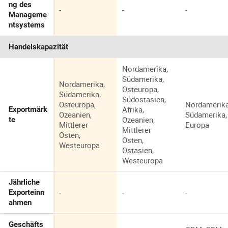
ng des
-
-
-
Manageme
ntsystems
Handelskapazität
Nordamerika,
Südamerika,
Nordamerika,
Osteuropa,
Südamerika,
Südostasien,
Osteuropa,
Nordamerika
Afrika,
Exportmärk
Ozeanien,
Südamerika,
Ozeanien,
te
Mittlerer
Europa
Mittlerer
Osten,
Osten,
Westeuropa
Ostasien,
Westeuropa
Jährliche
-
-
-
Exporteinn
ahmen
Geschäfts