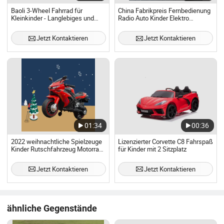
Baoli 3-Wheel Fahrrad für
China Fabrikpreis Fernbedienung
Kleinkinder - Langlebiges und
Radio Auto Kinder Elektro
sicheres Fahrspielzeug
Spielzeugauto Kinder
Fahrspielzeug
Jetzt Kontaktieren
Jetzt Kontaktieren
01:34
00:36
2022 weihnachtliche Spielzeuge
Lizenzierter Corvette C8 Fahrspaß
Kinder Rutschfahrzeug Motorrad
für Kinder mit 2 Sitzplatz
für Kinder Lx895032
Jetzt Kontaktieren
Jetzt Kontaktieren
ähnliche Gegenstände