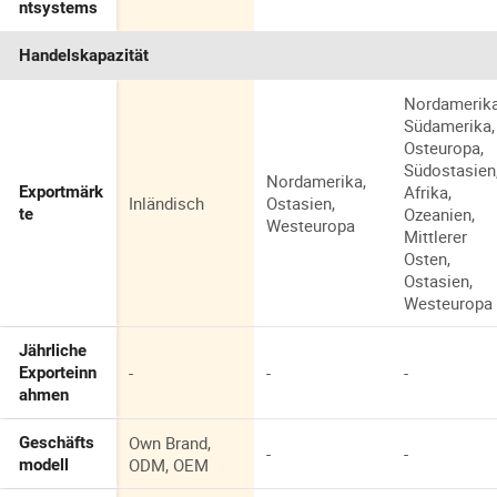
ntsystems
Handelskapazität
Nordamerika
Südamerika,
Osteuropa,
Südostasien
Nordamerika,
Afrika,
Exportmärk
Inländisch
Ostasien,
Ozeanien,
te
Westeuropa
Mittlerer
Osten,
Ostasien,
Westeuropa
Jährliche
-
-
-
Exporteinn
ahmen
Own Brand,
Geschäfts
-
-
ODM, OEM
modell