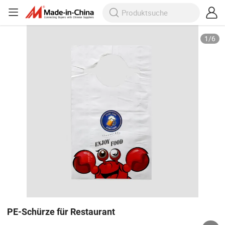
1
/
6
PE-Schürze für Restaurant