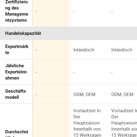
Zertifizieru
ng des
-
-
-
Manageme
ntsystems
Handelskapazität
Exportmärk
-
Inländisch
Inländisch
te
Jährliche
-
-
-
Exporteinn
ahmen
Geschäfts
-
ODM, OEM
ODM, OEM
modell
Vorlaufzeit In
Vorlaufzeit I
Der
Der
Hauptsaison:
Hauptsaison
Innerhalb von
Innerhalb vo
Durchschni
15 Werktagen
15 Werktage