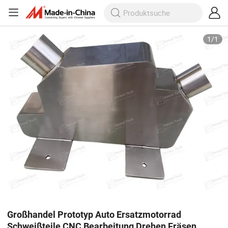
1
/
1
Großhandel Prototyp Auto Ersatzmotorrad
Schweißteile CNC Bearbeitung Drehen Fräsen