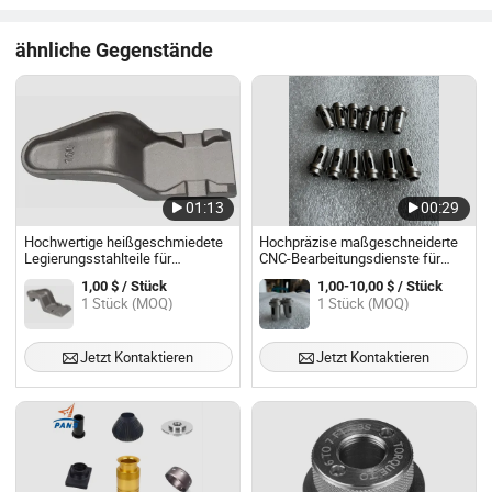
ähnliche Gegenstände
01:13
00:29
Hochwertige heißgeschmiedete
Hochpräzise maßgeschneiderte
Legierungsstahlteile für
CNC-Bearbeitungsdienste für
Werkzeuge im Bauwesen
Edelstahlteile für die Automobil-
1,00 $ / Stück
1,00-10,00 $ / Stück
und Elektronikindustrie
1 Stück (MOQ)
1 Stück (MOQ)
Jetzt Kontaktieren
Jetzt Kontaktieren