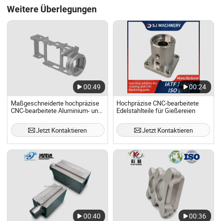
Weitere Überlegungen
00:49
00:24
Maßgeschneiderte hochpräzise
Hochpräzise CNC-bearbeitete
CNC-bearbeitete Aluminium- und
Edelstahlteile für Gießereien
Edelstahlteile
Jetzt Kontaktieren
Jetzt Kontaktieren
00:40
00:36