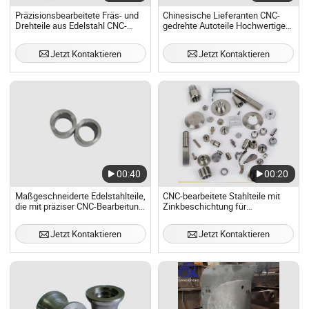
Präzisionsbearbeitete Fräs- und
Chinesische Lieferanten CNC-
Drehteile aus Edelstahl CNC-
gedrehte Autoteile Hochwertige
Bearbeitungsteile
Präzisionsgussteile Premium-
Edelstahlteile
Jetzt Kontaktieren
Jetzt Kontaktieren
00:40
00:20
Maßgeschneiderte Edelstahlteile,
CNC-bearbeitete Stahlteile mit
die mit präziser CNC-Bearbeitung
Zinkbeschichtung für
gefertigt werden
Korrosionsbeständigkeit
Jetzt Kontaktieren
Jetzt Kontaktieren