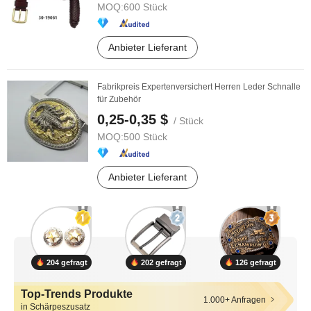
MOQ:
600 Stück
Anbieter Lieferant
Fabrikpreis Expertenversichert Herren Leder Schnalle
für Zubehör
0,25-0,35 $
/ Stück
MOQ:
500 Stück
Anbieter Lieferant
204 gefragt
202 gefragt
126 gefragt
Top-Trends Produkte
1.000+ Anfragen
in Schärpeszusatz