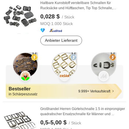
Haltbare Kunststoff verstellbare Schnallen für
Rucksäcke und Hüfttaschen, Tip Top Schnalle,
POM/PP ...
0,028 $
/ Stück
MOQ:
1.000 Stück
Anbieter Lieferant
Bestseller
9.999+ Verkaufskraft
in Schärpeszusatz
Großhandel Herren Gürtelschnalle 1.5 in einprongiger
quadratischer Ersatzschnalle für Männer und ...
0,5-5,00 $
/ Stück