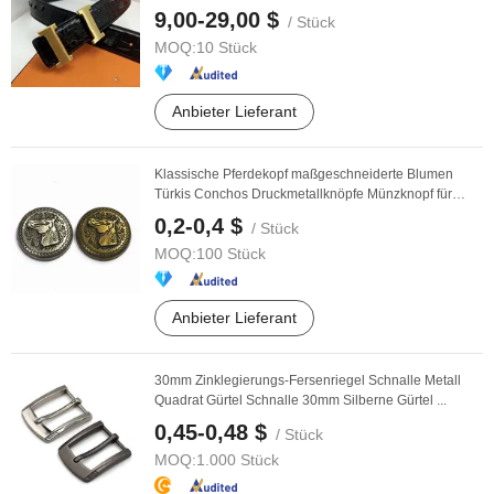
9,00-29,00 $
/ Stück
MOQ:
10 Stück
Anbieter Lieferant
Klassische Pferdekopf maßgeschneiderte Blumen
Türkis Conchos Druckmetallknöpfe Münzknopf für
Leder
0,2-0,4 $
/ Stück
MOQ:
100 Stück
Anbieter Lieferant
30mm Zinklegierungs-Fersenriegel Schnalle Metall
Quadrat Gürtel Schnalle 30mm Silberne Gürtel ...
0,45-0,48 $
/ Stück
MOQ:
1.000 Stück