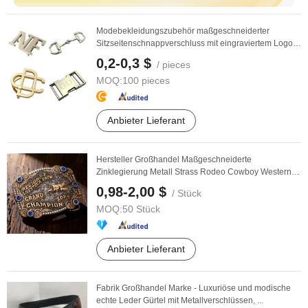
Modebekleidungszubehör maßgeschneiderter
Sitzseitenschnappverschluss mit eingraviertem Logo,
goldene ...
0,2-0,3 $
/ pieces
MOQ:
100 pieces
Anbieter Lieferant
Hersteller Großhandel Maßgeschneiderte
Zinklegierung Metall Strass Rodeo Cowboy Western
Gürtel ...
0,98-2,00 $
/ Stück
MOQ:
50 Stück
Anbieter Lieferant
Fabrik Großhandel Marke - Luxuriöse und modische
echte Leder Gürtel mit Metallverschlüssen, ...