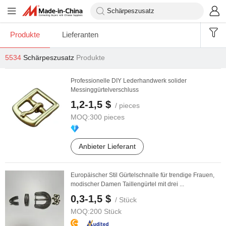
Produkte
Lieferanten
5534
Schärpeszusatz
Produkte
Professionelle DIY Lederhandwerk solider
Messinggürtelverschluss
1,2-1,5 $
/ pieces
MOQ:
300 pieces
Anbieter Lieferant
Europäischer Stil Gürtelschnalle für trendige Frauen,
modischer Damen Taillengürtel mit drei ...
0,3-1,5 $
/ Stück
MOQ:
200 Stück