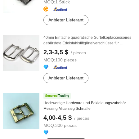
MOQ:
1 Stück
Anbieter Lieferant
40mm Einfache quadratische Gürtelkopfaccessoires
gebürstete Edelstahlstiftgürtelverschlüsse für ...
2,3-3,5 $
/ pieces
MOQ:
100 pieces
Anbieter Lieferant
Hochwertige Hardware und Bekleidungszubehör
Messing Mittelsteg Schnalle
4,00-4,5 $
/ pieces
MOQ:
300 pieces