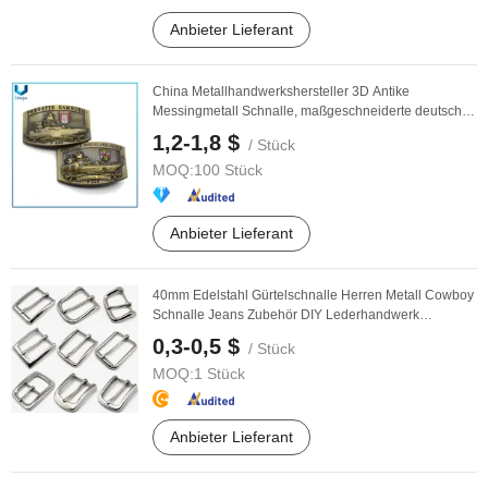
Anbieter Lieferant
China Metallhandwerkshersteller 3D Antike
Messingmetall Schnalle, maßgeschneiderte deutsche
N-Marine ...
1,2-1,8 $
/ Stück
MOQ:
100 Stück
Anbieter Lieferant
40mm Edelstahl Gürtelschnalle Herren Metall Cowboy
Schnalle Jeans Zubehör DIY Lederhandwerk
Hardware
0,3-0,5 $
/ Stück
MOQ:
1 Stück
Anbieter Lieferant