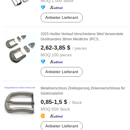
MOQ:
1.000 Stück
Anbieter Lieferant
2025 Heißer Verkauf Verschiedene Weit Verwendete
Großhandels 38mm Westliche 3PCS
Maßgeschneiderte ...
2,62-3,85 $
/ pieces
MOQ:
100 pieces
Anbieter Lieferant
Metallverschluss Zinklegierung Zinkenverschlüsse für
Gürtelzubehör
0,85-1,5 $
/ Stück
MOQ:
500 Stück
Anbieter Lieferant