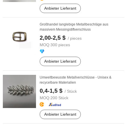
Anbieter Lieferant
Großhandel langlebige Metallbeschläge aus
massivem Messingstiftverschluss
2,00-2,5 $
/ pieces
MOQ:
300 pieces
Anbieter Lieferant
Umweltbewusste Metallverschlüsse - Unisex &
recycelbare Materialien
0,4-1,5 $
/ Stück
MOQ:
200 Stück
Anbieter Lieferant