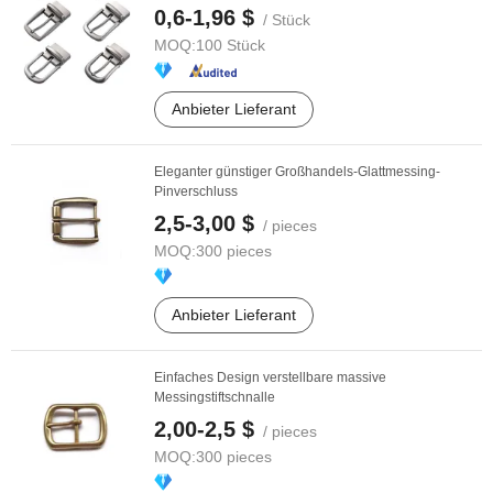
0,6-1,96 $
/ Stück
MOQ:
100 Stück
Anbieter Lieferant
Eleganter günstiger Großhandels-Glattmessing-
Pinverschluss
2,5-3,00 $
/ pieces
MOQ:
300 pieces
Anbieter Lieferant
Einfaches Design verstellbare massive
Messingstiftschnalle
2,00-2,5 $
/ pieces
MOQ:
300 pieces