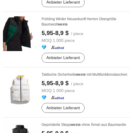
Anbieter Lieferant
Frühling Winter Neuankunft Herren Übergröße
Baumwoll
weste
5,95-8,9 $
/ piece
MOQ:
1.000 piece
Anbieter Lieferant
Taktische Sicherheits
weste
mit Multifunktionstaschen
5,95-8,9 $
/ piece
MOQ:
1.000 piece
Anbieter Lieferant
Gepolsterte Stepp
weste
ohne Ärmel aus Baumwolle