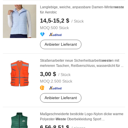
Langlebige, weiche, anpassbare Damen-Winter
weste
für Aerobic
14,5-15,2 $
/ Stück
MOQ:
500 Stück
Anbieter Lieferant
Straßenarbeiter neue Sicherheitsarbeits
weste
n mit
mehreren Taschen, Reißverschluss, wasserdicht für ...
3,00 $
/ Stück
MOQ:
2.500 Stück
Anbieter Lieferant
Maßgeschneiderte bestickte Logo-Nylon dicke warme
Polyester-
Weste
Oberbekleidung Sport ...
6,56-8,51 $