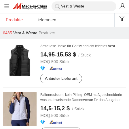
Produkte
Lieferanten
6485
Vest & Weste
Produkte
Ärmellose Jacke für Golf winddicht leichtes
Vest
14,95-15,53 $
/ Stück
MOQ:
500 Stück
Anbieter Lieferant
Faltenresistent, kein Pilling, OEM maßgeschneiderte
wasserabweisende Damen
weste
für das Ausgehen
14,5-15,2 $
/ Stück
MOQ:
500 Stück