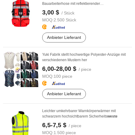
Bauarbeiterhose mit reflektierender
Sicherheitsfunktion ...
3,00 $
/ Stück
MOQ:
2.500 Stück
Anbieter Lieferant
Yuki Fabrik stellt hochwertige Polyester-Anzüge mit
verschiedenen Mustern her
6,00-28,00 $
/ piece
MOQ:
100 piece
Anbieter Lieferant
Leichter umkehrbarer Warnkörperwärmer mit
schwarzem hochsichtbarem Sicherheits
weste
6,5-7,5 $
/ piece
MOQ:
1.500 piece