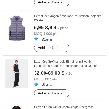
Anbieter Lieferant
Herbst Stehkragen Ärmellose Reißverschlussjacke
Weste
5,95-8,9 $
/ piece
MOQ:
1.000 piece
Anbieter Lieferant
Luxuriöse Großhandels-Einreiher mit weißem
Paspelbesatz und Rückenschnürung für Damen,
lässige
Weste
...
32,00-69,00 $
/ Set
MOQ:
300 Sets
Anbieter Lieferant
Herren Enten Winter Hochwertige Übergröße