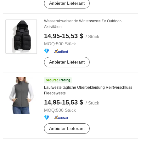
Anbieter Lieferant
Wasserabweisende Winter
weste
für Outdoor-
Aktivitäten
14,95-15,53 $
/ Stück
MOQ:
500 Stück
Anbieter Lieferant
Laufweste tägliche Oberbekleidung Reißverschluss
Fleeceweste
14,95-15,53 $
/ Stück
MOQ:
500 Stück
Anbieter Lieferant