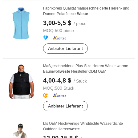
Fabrikpreis Qualität maßgeschneiderte Herren- und
Damen-Polarfleece-
Weste
3,00-5,5 $
/ piece
MOQ:
500 piece
Anbieter Lieferant
Maßgeschneiderte Plus-Size Herren Winter warme
Baumwoll
weste
Hersteller ODM OEM
4,00-4,8 $
/ Stück
MOQ:
500 Stück
Anbieter Lieferant
Lls OEM Hochwertige Winddichte Wasserdichte
Outdoor Herren
weste