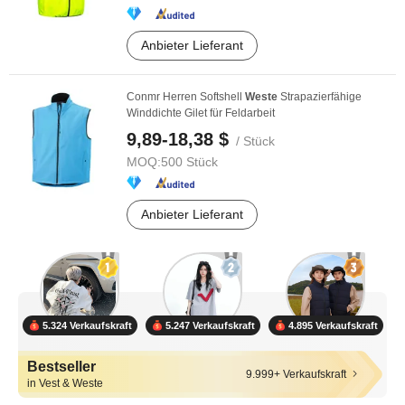
Anbieter Lieferant
Conmr Herren Softshell
Weste
Strapazierfähige
Winddichte Gilet für Feldarbeit
9,89-18,38 $
/ Stück
MOQ:
500 Stück
Anbieter Lieferant
5.324 Verkaufskraft
5.247 Verkaufskraft
4.895 Verkaufskraft
Bestseller
9.999+ Verkaufskraft
in Vest & Weste