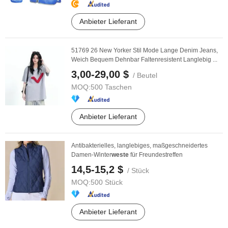
Anbieter Lieferant
51769 26 New Yorker Stil Mode Lange Denim Jeans,
Weich Bequem Dehnbar Faltenresistent Langlebig ...
3,00-29,00 $
/ Beutel
MOQ:
500 Taschen
Anbieter Lieferant
Antibakterielles, langlebiges, maßgeschneidertes
Damen-Winter
weste
für Freundestreffen
14,5-15,2 $
/ Stück
MOQ:
500 Stück
Anbieter Lieferant