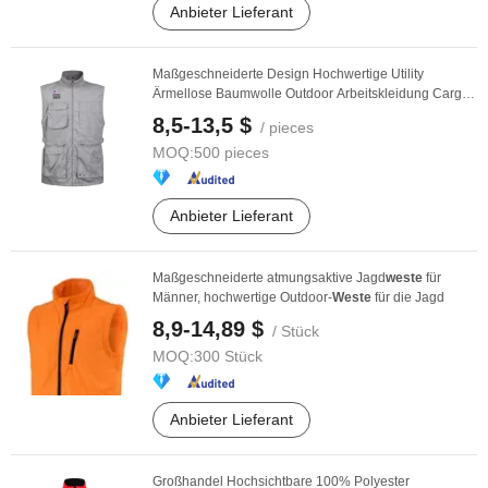
Anbieter Lieferant
Maßgeschneiderte Design Hochwertige Utility
Ärmellose Baumwolle Outdoor Arbeitskleidung Cargo
Weste
...
8,5-13,5 $
/ pieces
MOQ:
500 pieces
Anbieter Lieferant
Maßgeschneiderte atmungsaktive Jagd
weste
für
Männer, hochwertige Outdoor-
Weste
für die Jagd
8,9-14,89 $
/ Stück
MOQ:
300 Stück
Anbieter Lieferant
Großhandel Hochsichtbare 100% Polyester