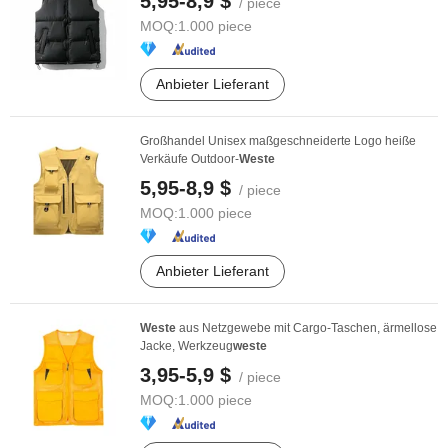
5,95-8,9 $
/ piece
MOQ:
1.000 piece
Anbieter Lieferant
Großhandel Unisex maßgeschneiderte Logo heiße
Verkäufe Outdoor-
Weste
5,95-8,9 $
/ piece
MOQ:
1.000 piece
Anbieter Lieferant
Weste
aus Netzgewebe mit Cargo-Taschen, ärmellose
Jacke, Werkzeug
weste
3,95-5,9 $
/ piece
MOQ:
1.000 piece