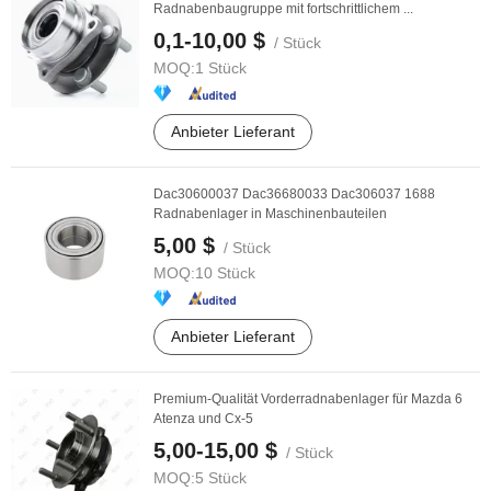
Radnabenbaugruppe mit fortschrittlichem ...
0,1-10,00 $
/ Stück
MOQ:
1 Stück
Anbieter Lieferant
Dac30600037 Dac36680033 Dac306037 1688
Radnabenlager in Maschinenbauteilen
5,00 $
/ Stück
MOQ:
10 Stück
Anbieter Lieferant
Premium-Qualität Vorderradnabenlager für Mazda 6
Atenza und Cx-5
5,00-15,00 $
/ Stück
MOQ:
5 Stück