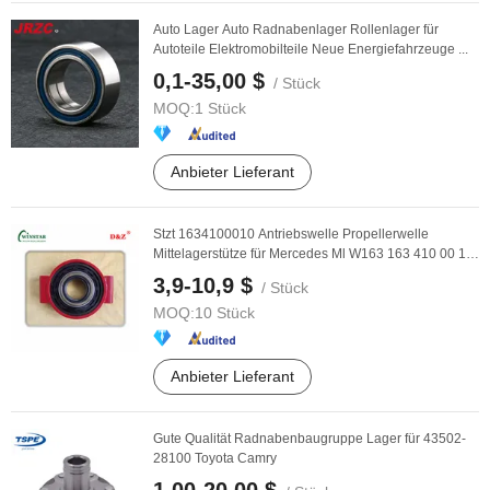
Auto Lager Auto Radnabenlager Rollenlager für
Autoteile Elektromobilteile Neue Energiefahrzeuge ...
0,1-35,00 $
/ Stück
MOQ:
1 Stück
Anbieter Lieferant
Stzt 1634100010 Antriebswelle Propellerwelle
Mittelagerstütze für Mercedes Ml W163 163 410 00 10
...
3,9-10,9 $
/ Stück
MOQ:
10 Stück
Anbieter Lieferant
Gute Qualität Radnabenbaugruppe Lager für 43502-
28100 Toyota Camry