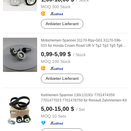
/ Stück
MOQ:
300 Stück
Anbieter Lieferant
Motorriemen-Spanner 31170-Rpy-G01 31170-59b-
015 für Honda Crown Road UR-V Tg2 Tg3 Tg5 Tg6 ...
0,99-5,99 $
/ Stück
MOQ:
100 Stück
Anbieter Lieferant
Keilriemen-Spanner 130c13191r 7701474359
7701477023 7701478750 für Renault Zahnriemen-Kit
5,00-15,00 $
/ Set
MOQ:
10 Sets