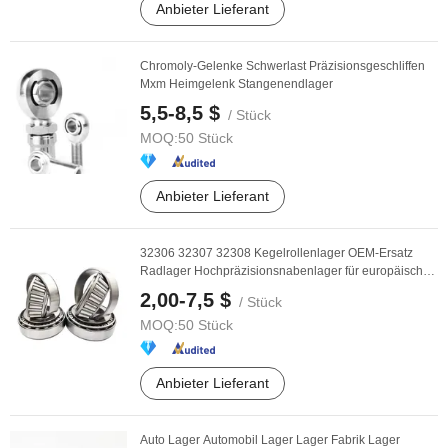
Anbieter Lieferant
Chromoly-Gelenke Schwerlast Präzisionsgeschliffen
Mxm Heimgelenk Stangenendlager
5,5-8,5 $
/ Stück
MOQ:
50 Stück
Anbieter Lieferant
32306 32307 32308 Kegelrollenlager OEM-Ersatz
Radlager Hochpräzisionsnabenlager für europäische
...
2,00-7,5 $
/ Stück
MOQ:
50 Stück
Anbieter Lieferant
Auto Lager Automobil Lager Lager Fabrik Lager