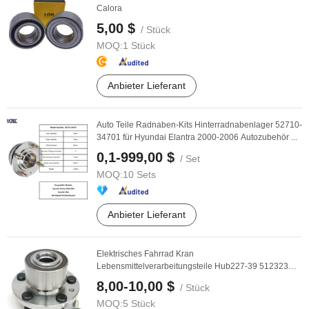
Calora
5,00 $
/ Stück
MOQ:
1 Stück
Anbieter Lieferant
Auto Teile Radnaben-Kits Hinterradnabenlager 52710-
34701 für Hyundai Elantra 2000-2006 Autozubehör ...
0,1-999,00 $
/ Set
MOQ:
10 Sets
Anbieter Lieferant
Elektrisches Fahrrad Kran
Lebensmittelverarbeitungsteile Hub227-39 512323
49bwkh54 Verwendet an ...
8,00-10,00 $
/ Stück
MOQ:
5 Stück