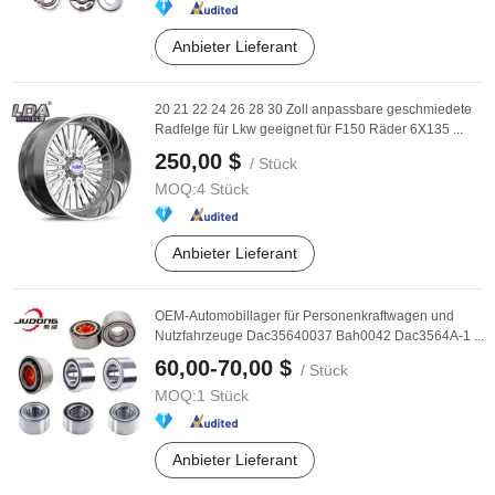
Anbieter Lieferant
20 21 22 24 26 28 30 Zoll anpassbare geschmiedete
Radfelge für Lkw geeignet für F150 Räder 6X135 ...
250,00 $
/ Stück
MOQ:
4 Stück
Anbieter Lieferant
OEM-Automobillager für Personenkraftwagen und
Nutzfahrzeuge Dac35640037 Bah0042 Dac3564A-1 ...
60,00-70,00 $
/ Stück
MOQ:
1 Stück
Anbieter Lieferant