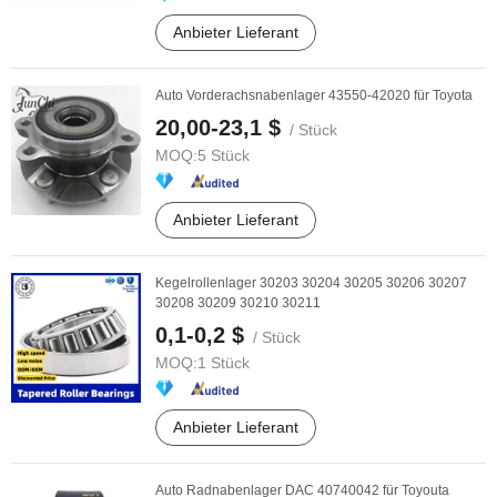
Anbieter Lieferant
Auto Vorderachsnabenlager 43550-42020 für Toyota
20,00-23,1 $
/ Stück
MOQ:
5 Stück
Anbieter Lieferant
Kegelrollenlager 30203 30204 30205 30206 30207
30208 30209 30210 30211
0,1-0,2 $
/ Stück
MOQ:
1 Stück
Anbieter Lieferant
Auto Radnabenlager DAC 40740042 für Toyouta