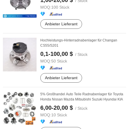
1,00-20,00 $
/ Stück
MOQ:
100 Stück
Anbieter Lieferant
Hochleistungs-Hinterradnabenlager für Changan
CS55/S201
0,1-100,00 $
/ Stück
MOQ:
50 Stück
Anbieter Lieferant
5% Großhandel Auto Teile Radnabenlager für Toyota
Honda Nissan Mazda Mitsubishi Suzuki Hyundai KIA
6,00-20,00 $
/ Stück
MOQ:
10 Stück