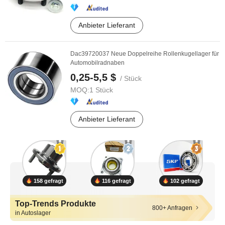
Anbieter Lieferant
Dac39720037 Neue Doppelreihe Rollenkugellager für
Automobilradnaben
0,25-5,5 $
/ Stück
MOQ:
1 Stück
Anbieter Lieferant
158 gefragt
116 gefragt
102 gefragt
Top-Trends Produkte
800+ Anfragen
in Autoslager