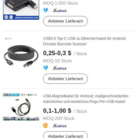
MOQ:
1.000 Stück
Anbieter Lieferant
USB3.0 Typ-C USB zu Ethernet Kabel für Android
Drucker Barcode Scanner
0,25-0,3 $
/ Stück
MOQ:
10 Stück
Anbieter Lieferant
USB-Magnetkabel für Android, maßgeschneidertes
männliches und weibliches Pogo-Pin-USB-Kabel
0,1-1,00 $
/ Stück
MOQ:
200 Stück
Anbieter Lieferant