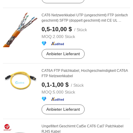
CAT6 Netzwerkkabel UTP (ungeschirmt) FTP (einfach
geschirmt) SFTP (doppelt geschirmt) mit CE UL ...
0,5-10,00 $
/ Stück
MOQ:
2.000 Stück
Anbieter Lieferant
CAT6A FTP Patchkabel, Hochgeschwindigkeit CAT6A
FTP Netzwerkkabel
0,1-1,00 $
/ Stück
MOQ:
5.000 Stück
Anbieter Lieferant
Ungefiltert Geschirmt Cat5e CAT6 Cat7 Patchkabel
RJ45 Kabel