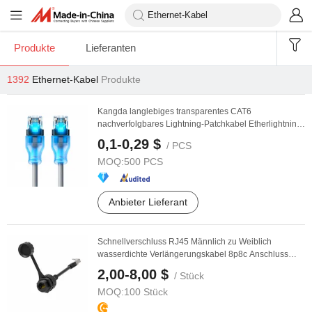
Produkte
Lieferanten
1392
Ethernet-Kabel
Produkte
Kangda langlebiges transparentes CAT6
nachverfolgbares Lightning-Patchkabel Etherlightning
LAN-Kabel ...
0,1-0,29 $
/ PCS
MOQ:
500 PCS
Anbieter Lieferant
Schnellverschluss RJ45 Männlich zu Weiblich
wasserdichte Verlängerungskabel 8p8c Anschluss
Ethernet ...
2,00-8,00 $
/ Stück
MOQ:
100 Stück