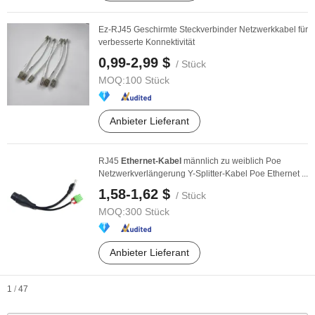
Ez-RJ45 Geschirmte Steckverbinder Netzwerkkabel für
verbesserte Konnektivität
0,99-2,99 $
/ Stück
MOQ:
100 Stück
Anbieter Lieferant
RJ45
Ethernet-Kabel
männlich zu weiblich Poe
Netzwerkverlängerung Y-Splitter-Kabel Poe Ethernet ...
1,58-1,62 $
/ Stück
MOQ:
300 Stück
Anbieter Lieferant
1
/
47