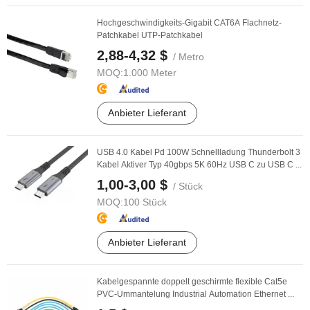
Hochgeschwindigkeits-Gigabit CAT6A Flachnetz-
Patchkabel UTP-Patchkabel
2,88-4,32 $
/ Metro
MOQ:
1.000 Meter
Anbieter Lieferant
USB 4.0 Kabel Pd 100W Schnellladung Thunderbolt 3
Kabel Aktiver Typ 40gbps 5K 60Hz USB C zu USB C ...
1,00-3,00 $
/ Stück
MOQ:
100 Stück
Anbieter Lieferant
Kabelgespannte doppelt geschirmte flexible Cat5e
PVC-Ummantelung Industrial Automation Ethernet ...