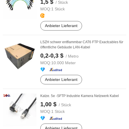
1,5 $
/ Stück
MOQ:
1 Stück
Anbieter Lieferant
LSZH schwer entflammbar CAT6 FTP Exactcables für
öffentliche Gebäude LAN-Kabel
0,2-0,3 $
/ Metro
MOQ:
10.000 Meter
Anbieter Lieferant
Katze. 5e -SFTP Industrie Kamera Netzwerk Kabel
1,00 $
/ Stück
MOQ:
1 Stück
Anbieter Lieferant