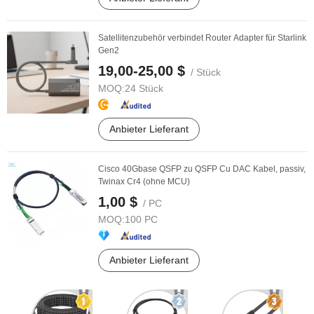
Satellitenzubehör verbindet Router Adapter für Starlink
Gen2
19,00-25,00 $
/ Stück
MOQ:
24 Stück
Anbieter Lieferant
Cisco 40Gbase QSFP zu QSFP Cu DAC Kabel, passiv,
Twinax Cr4 (ohne MCU)
1,00 $
/ PC
MOQ:
100 PC
Anbieter Lieferant