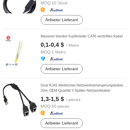
MOQ:
10 Stück
Anbieter Lieferant
Massiver blanker Kupferleiter CAT6 verdrilltes Kabel
0,1-0,4 $
/ Metro
MOQ:
1 Metro
Anbieter Lieferant
Dual RJ45 Weibliches Netzwerkverlängerungskabel,
20m, OEM-Qualität Y-Splitter-Netzwerkkabel
1,3-1,5 $
/ pieces
MOQ:
50 pieces
Anbieter Lieferant