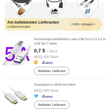
Am beliebtesten Lieferanten
2.400+ Anfragen
in Ethernet-Kabel
Hochwertiges Mobiltelefon-Lade-USB Typ A 2.0 3.0 zu
USB Typ C Kabel
0,7 $
/ Stück
MOQ:
100 Stück
Anbieter Lieferant
Displayport zu HDMI mm Kabel
MOQ:
500 Stück
Anbieter Lieferant