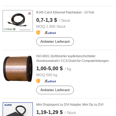
RJ45 Cat-6 Ethernet Patchkabel - 10 Fuß
0,7-1,3 $
/ Stück
MOQ:
1.000 Stück
Anbieter Lieferant
ISO-9001 Zertifizierter kupferbeschichteter
Aluminiumdraht / CCS-Draht für Computerleitungen
1,00-5,00 $
/ Kg
MOQ:
500 kg
Anbieter Lieferant
Mini Displayport zu DVI Adapter, Mini Dp zu DVI
1,19-1,29 $
/ Stück