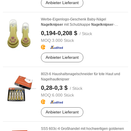
Anbieter Lieferant
Werbe-Eigenlogo-Geschenk Baby-Nägel
Nagelknipser
mit Schutzkappe
Nagelknipser
-
Schneider
0,194-0,208 $
/ Stück
MOQ:
3.000 Stück
Anbieter Lieferant
802t-6 Haushaltsnagelschneider für tote Haut und
Nagelhautknipser
0,28-0,3 $
/ Stück
MOQ:
6.000 Stück
Anbieter Lieferant
SSS 603c-4 Großhandel mit hochwertigen goldenen