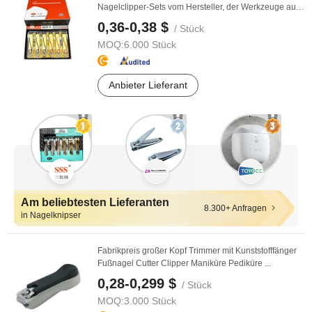
Nagelclipper-Sets vom Hersteller, der Werkzeuge aus
...
0,36-0,38 $
/ Stück
MOQ:
6.000 Stück
Anbieter Lieferant
Am beliebtesten Lieferanten
8.300+ Anfragen
in Nagelknipser
Fabrikpreis großer Kopf Trimmer mit Kunststofffänger
Fußnagel Cutter Clipper Maniküre Pediküre ...
0,28-0,299 $
/ Stück
MOQ:
3.000 Stück