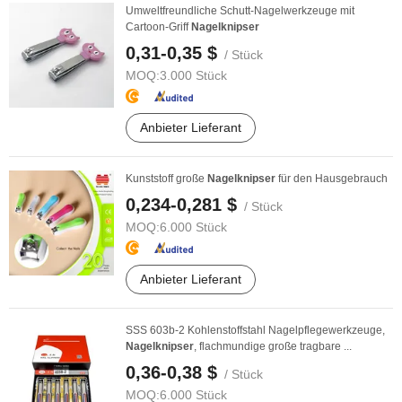
Umweltfreundliche Schutt-Nagelwerkzeuge mit
Cartoon-Griff
Nagelknipser
0,31-0,35 $
/ Stück
MOQ:
3.000 Stück
Anbieter Lieferant
Kunststoff große
Nagelknipser
für den Hausgebrauch
0,234-0,281 $
/ Stück
MOQ:
6.000 Stück
Anbieter Lieferant
SSS 603b-2 Kohlenstoffstahl Nagelpflegewerkzeuge,
Nagelknipser
, flachmundige große tragbare ...
0,36-0,38 $
/ Stück
MOQ:
6.000 Stück