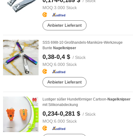
0,174-0,189 $
/ Stück
MOQ:
3.000 Stück
Anbieter Lieferant
SSS 698t-10 Großhandels-Maniküre-Werkzeuge
Bunte
Nagelknipser
0,38-0,4 $
/ Stück
MOQ:
6.000 Stück
Anbieter Lieferant
Lustiger süßer Hundeförmiger Cartoon-
Nagelknipser
mit Silikonabdeckung
0,234-0,281 $
/ Stück
MOQ:
6.000 Stück