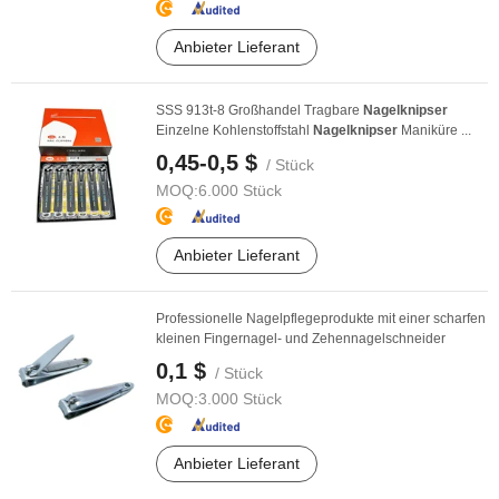
Anbieter Lieferant
SSS 913t-8 Großhandel Tragbare
Nagelknipser
Einzelne Kohlenstoffstahl
Nagelknipser
Maniküre ...
0,45-0,5 $
/ Stück
MOQ:
6.000 Stück
Anbieter Lieferant
Professionelle Nagelpflegeprodukte mit einer scharfen
kleinen Fingernagel- und Zehennagelschneider
0,1 $
/ Stück
MOQ:
3.000 Stück
Anbieter Lieferant