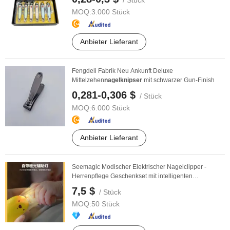
/ Stück
MOQ:
3.000 Stück
Anbieter Lieferant
Fengdeli Fabrik Neu Ankunft Deluxe
Mittelzehen
nagelknipser
mit schwarzer Gun-Finish
0,281-0,306 $
/ Stück
MOQ:
6.000 Stück
Anbieter Lieferant
Seemagic Modischer Elektrischer Nagelclipper -
Herrenpflege Geschenkset mit intelligenten
Funktionen
7,5 $
/ Stück
MOQ:
50 Stück