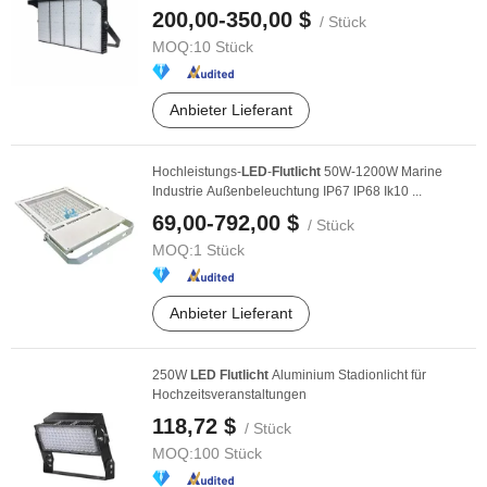
200,00-350,00 $
/ Stück
MOQ:
10 Stück
Anbieter Lieferant
Hochleistungs-
LED
-
Flutlicht
50W-1200W Marine
Industrie Außenbeleuchtung IP67 IP68 Ik10 ...
69,00-792,00 $
/ Stück
MOQ:
1 Stück
Anbieter Lieferant
250W
LED
Flutlicht
Aluminium Stadionlicht für
Hochzeitsveranstaltungen
118,72 $
/ Stück
MOQ:
100 Stück