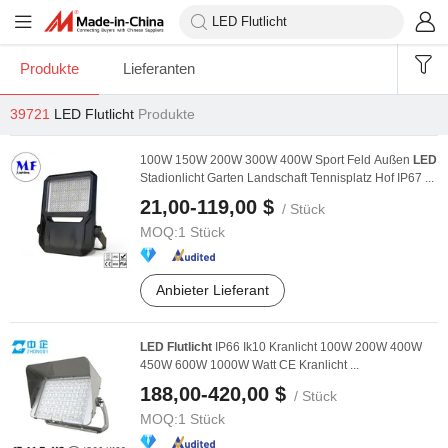
Produkte
Lieferanten
39721
LED Flutlicht
Produkte
100W 150W 200W 300W 400W Sport Feld Außen
LED
Stadionlicht Garten Landschaft Tennisplatz Hof IP67 ...
21,00-119,00 $
/ Stück
MOQ:
1 Stück
Anbieter Lieferant
LED
Flutlicht
IP66 Ik10 Kranlicht 100W 200W 400W
450W 600W 1000W Watt CE Kranlicht ...
188,00-420,00 $
/ Stück
MOQ:
1 Stück