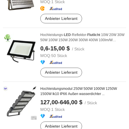
MOQ:
1 Stück
Anbieter Lieferant
Hochleistungs-
LED
-Reflektor-
Flutlicht
10W 20W 30W
50W 100W 150W 200W 300W 400W 100lm/W
Flutlampe AC ...
0,6-15,00 $
/ Stück
MOQ:
50 Stück
Anbieter Lieferant
Hochleistungsmodul 250W 500W 1000W 1250W
1500W Ik10 IP66 Außen wasserdichter ...
127,00-646,00 $
/ Stück
MOQ:
1 Stück
Anbieter Lieferant