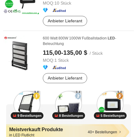
MOQ:
10 Stück
Anbieter Lieferant
600 Watt 800W 1000W Fußballstadion
LED
-
Beleuchtung
115,00-135,00 $
/ Stück
MOQ:
1 Stück
Anbieter Lieferant
9 Bestellungen
8 Bestellungen
5 Bestellungen
Meistverkauft Produkte
40+ Bestellungen
in LED Flutlicht