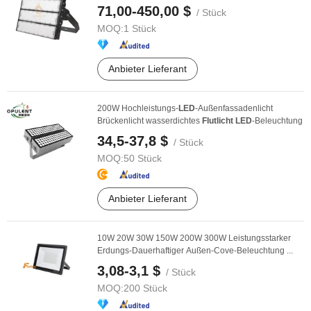
Projektor ...
71,00-450,00 $
/ Stück
MOQ:
1 Stück
Anbieter Lieferant
200W Hochleistungs-
LED
-Außenfassadenlicht
Brückenlicht wasserdichtes
Flutlicht
LED
-Beleuchtung
34,5-37,8 $
/ Stück
MOQ:
50 Stück
Anbieter Lieferant
10W 20W 30W 150W 200W 300W Leistungsstarker
Erdungs-Dauerhaftiger Außen-Cove-Beleuchtung ...
3,08-3,1 $
/ Stück
MOQ:
200 Stück