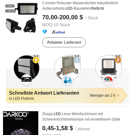
Conssin Robuster Wasserdichter Industrielicht
Außenarbeits-
LED
-Baustellen
flutlicht
70,00-200,00 $
/ Stück
MOQ:
10 Stück
Anbieter Lieferant
Schnellste Antwort Lieferanten
Weniger als 2 h
in LED Flutlicht
Zhaga
LED
Linse Mehrfachlinsen mit
Schienenlichtstrahllampe mit einstellbarer Optik
0,45-1,58 $
/ pieces