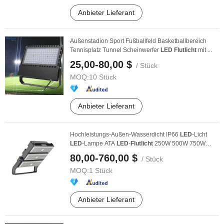
Anbieter Lieferant
Außenstadion Sport Fußballfeld Basketballbereich
Tennisplatz Tunnel Scheinwerfer
LED
Flutlicht
mit ...
25,00-80,00 $
/ Stück
MOQ:
10 Stück
Anbieter Lieferant
Hochleistungs-Außen-Wasserdicht IP66
LED
-Licht
LED
-Lampe ATA
LED
-
Flutlicht
250W 500W 750W
1000W ...
80,00-760,00 $
/ Stück
MOQ:
1 Stück
Anbieter Lieferant