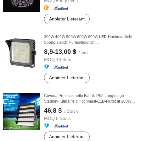
MOQ:
500 pieces
Anbieter Lieferant
300W 400W 500W 600W 800W
LED
-Hochmastlicht
Sportplatzlicht Fußballfeldlicht ...
8,9-13,00 $
/ Set
MOQ:
10 Sets
Anbieter Lieferant
Coveda Professionelle Fabrik IP65 Langlebige
Stadion-Fußballfeld Hochmast-
LED
-
Flutlicht
200W
400W ...
46,8 $
/ Stück
MOQ:
5 Stück
Anbieter Lieferant