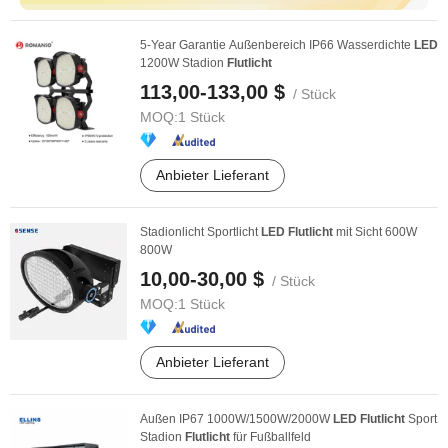
5-Year Garantie Außenbereich IP66 Wasserdichte
LED
1200W Stadion
Flutlicht
113,00-133,00 $
/ Stück
MOQ:
1 Stück
Anbieter Lieferant
Stadionlicht Sportlicht
LED
Flutlicht
mit Sicht 600W
800W
10,00-30,00 $
/ Stück
MOQ:
1 Stück
Anbieter Lieferant
Außen IP67 1000W/1500W/2000W
LED
Flutlicht
Sport
Stadion
Flutlicht
für Fußballfeld