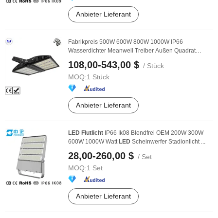
Anbieter Lieferant
Fabrikpreis 500W 600W 800W 1000W IP66
Wasserdichter Meanwell Treiber Außen Quadrat
Beleuchtung ...
108,00-543,00 $
/ Stück
MOQ:
1 Stück
Anbieter Lieferant
LED
Flutlicht
IP66 Ik08 Blendfrei OEM 200W 300W
600W 1000W Watt
LED
Scheinwerfer Stadionlicht ...
28,00-260,00 $
/ Set
MOQ:
1 Set
Anbieter Lieferant