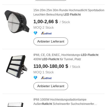
15m 20m 25m 30m Runde Hochmastlicht Sportstadion
Leuchten Beleuchtung
LED
Flutlicht
1,00-2,66 $
/ Stück
MOQ:
2 Stück
Anbieter Lieferant
IP66, CE, CB, ENEC, Hochleistungs-
LED
-
Flutlicht
400W
LED
-
Flutlicht
für Tunnel, Platz
110,00-180,00 $
/ Stück
MOQ:
1 Stück
Anbieter Lieferant
IP66 1000W Hochleistungsstadionlampe
Außen
flutlicht
Scheinwerfer Suchscheinwerfer