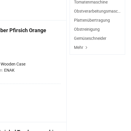
Tomatenmaschine
Obstverarbeitungsmaschine
Plattenübertragung
Obstreinigung
ber Pfirsich Orange
Gemüseschneider
Mehr
:
Wooden Case
n:
ENAK