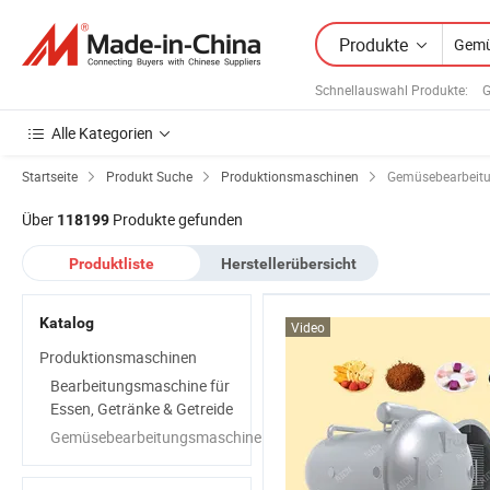
Produkte
Schnellauswahl Produkte
:
G
Alle Kategorien
Startseite
Produkt Suche
Produktionsmaschinen
Gemüsebearbeit
Über
Produkte gefunden
118199
Produktliste
Herstellerübersicht
Katalog
Video
Produktionsmaschinen
Bearbeitungsmaschine für
Essen, Getränke & Getreide
Gemüsebearbeitungsmaschine