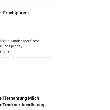
n-Fruchtpüree-
fische:
Kundenspezifische
0 Tons per day
anghai
e Tiernahrung Milch
r Trockner Ausrüstung