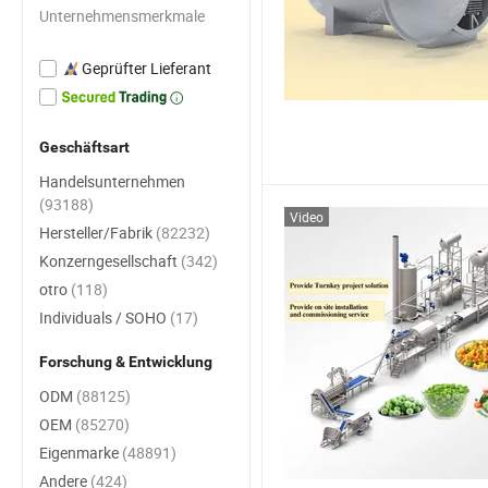
Unternehmensmerkmale
Geprüfter Lieferant
Geschäftsart
Handelsunternehmen
(93188)
Video
Hersteller/Fabrik
(82232)
Konzerngesellschaft
(342)
otro
(118)
Individuals / SOHO
(17)
Forschung & Entwicklung
ODM
(88125)
OEM
(85270)
Eigenmarke
(48891)
Andere
(424)