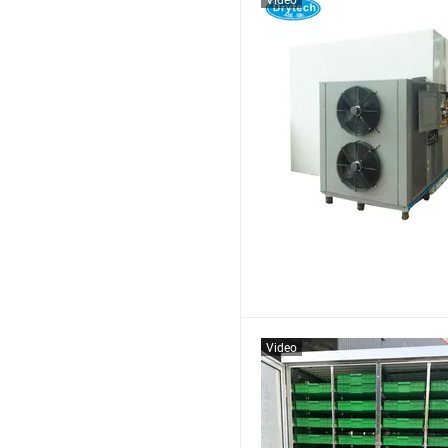
Video