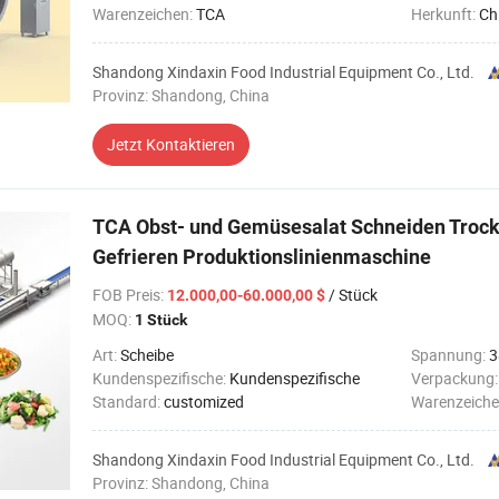
Warenzeichen:
TCA
Herkunft:
Ch
Shandong Xindaxin Food Industrial Equipment Co., Ltd.
Provinz: Shandong, China
Jetzt Kontaktieren
TCA Obst- und Gemüsesalat Schneiden Troc
Gefrieren Produktionslinienmaschine
FOB Preis
:
/ Stück
12.000,00-60.000,00 $
MOQ:
1 Stück
Art:
Scheibe
Spannung:
3
Kundenspezifische:
Kundenspezifische
Verpackung
Standard:
customized
Warenzeiche
Shandong Xindaxin Food Industrial Equipment Co., Ltd.
Provinz: Shandong, China