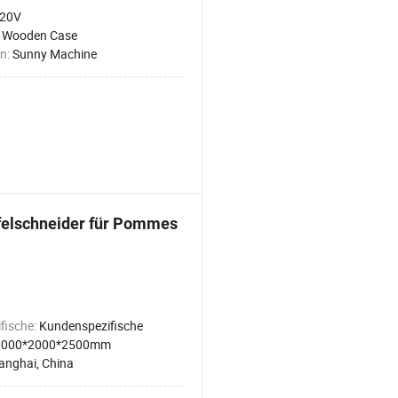
20V
:
Wooden Case
n:
Sunny Machine
ffelschneider für Pommes
fische:
Kundenspezifische
0000*2000*2500mm
anghai, China