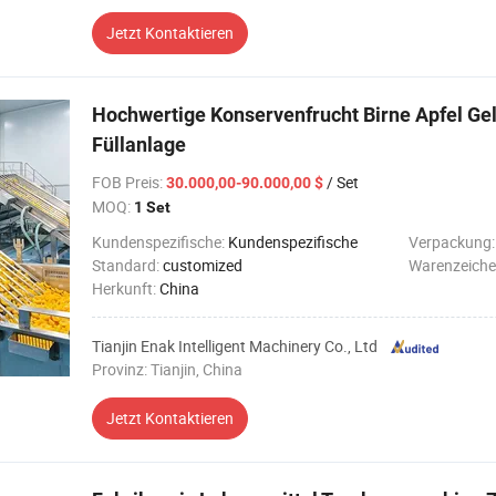
Jetzt Kontaktieren
Hochwertige Konservenfrucht Birne Apfel Gel
Füllanlage
FOB Preis
:
/ Set
30.000,00-90.000,00 $
MOQ:
1 Set
Kundenspezifische:
Kundenspezifische
Verpackung
Standard:
customized
Warenzeiche
Herkunft:
China
Tianjin Enak Intelligent Machinery Co., Ltd
Provinz: Tianjin, China
Jetzt Kontaktieren