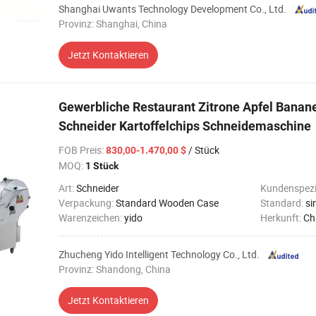
Shanghai Uwants Technology Development Co., Ltd.
Provinz: Shanghai, China
Jetzt Kontaktieren
Gewerbliche Restaurant Zitrone Apfel Banan
Schneider Kartoffelchips Schneidemaschine
FOB Preis
:
/ Stück
830,00-1.470,00 $
MOQ:
1 Stück
Art:
Schneider
Kundenspezi
Verpackung:
Standard Wooden Case
Standard:
si
Warenzeichen:
yido
Herkunft:
Ch
Zhucheng Yido Intelligent Technology Co., Ltd.
Provinz: Shandong, China
Jetzt Kontaktieren