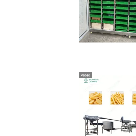
Video