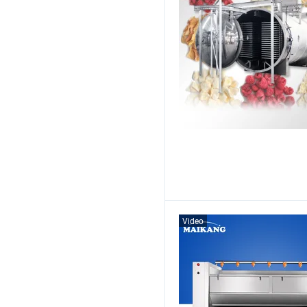
Video