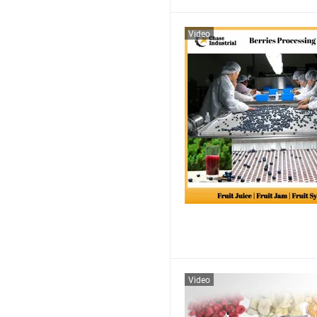
Video
Video