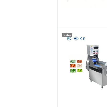
Video