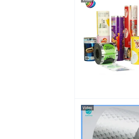
Video