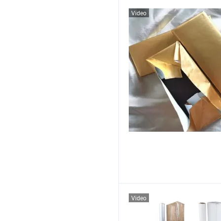
Video
Video