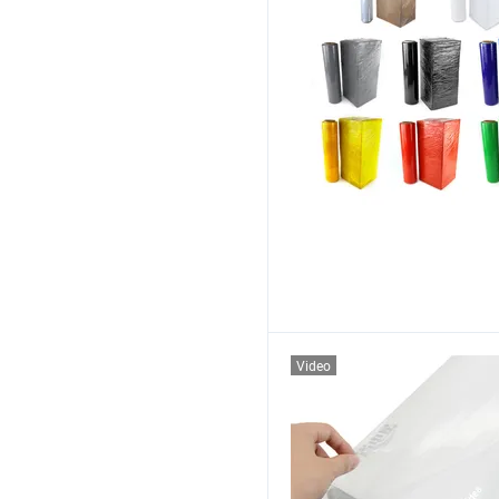
Video