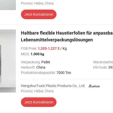
Provinz: Hebei, China
Jetzt Kontaktieren
Haltbare flexible Haustierfolien für anpassba
Lebensmittelverpackungslösungen
FOB Preis
:
/ Kg
1,205-1,227 $
MOQ:
1.000 kg
Verpackung:
Pallet
Warenzeiche
Herkunft:
China
HS-Code:
39
Produktionskapazität:
7000 Ton
Hengshui Fuxin Plastic Products Co., Ltd.
Provinz: Hebei, China
Jetzt Kontaktieren