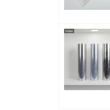
Video