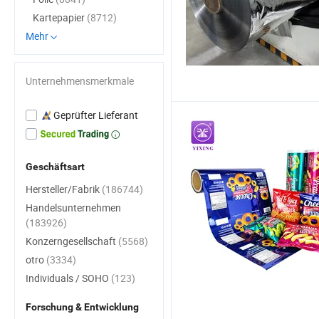
Kartepapier
(8712)
Mehr
Unternehmensmerkmale
Geprüfter Lieferant
Geschäftsart
Hersteller/Fabrik
(186744)
Handelsunternehmen
(183926)
Konzerngesellschaft
(5568)
otro
(3334)
Individuals / SOHO
(123)
Forschung & Entwicklung