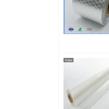
Video