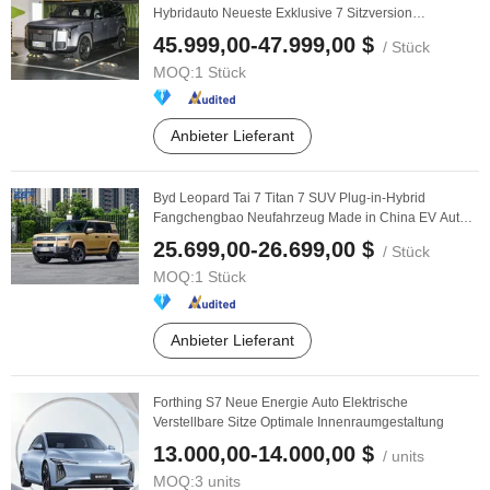
Hybridauto Neueste Exklusive 7 Sitzversion
Familienreise ...
45.999,00-47.999,00 $
/ Stück
MOQ:
1 Stück
Anbieter Lieferant
Byd Leopard Tai 7 Titan 7 SUV Plug-in-Hybrid
Fangchengbao Neufahrzeug Made in China EV Auto
Fahrzeug
25.699,00-26.699,00 $
/ Stück
MOQ:
1 Stück
Anbieter Lieferant
Forthing S7 Neue Energie Auto Elektrische
Verstellbare Sitze Optimale Innenraumgestaltung
13.000,00-14.000,00 $
/ units
MOQ:
3 units