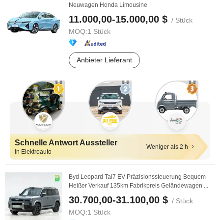
Neuwagen Honda Limousine
11.000,00-15.000,00 $
/ Stück
MOQ:
1 Stück
Anbieter Lieferant
Schnelle Antwort Aussteller
Weniger als 2 h
in Elektroauto
Byd Leopard Tai7 EV Präzisionssteuerung Bequem
Heißer Verkauf 135km Fabrikpreis Geländewagen ...
30.700,00-31.100,00 $
/ Stück
MOQ:
1 Stück