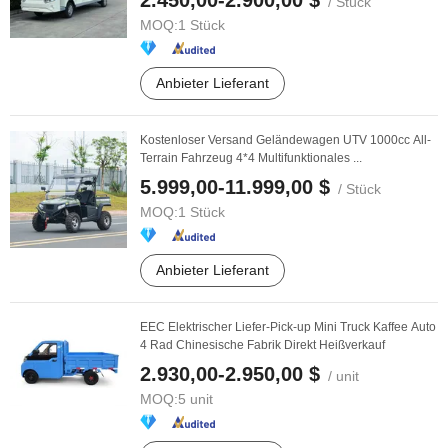
2.450,00-2.900,00 $
/ Stück
MOQ:
1 Stück
Anbieter Lieferant
Kostenloser Versand Geländewagen UTV 1000cc All-
Terrain Fahrzeug 4*4 Multifunktionales ...
5.999,00-11.999,00 $
/ Stück
MOQ:
1 Stück
Anbieter Lieferant
EEC Elektrischer Liefer-Pick-up Mini Truck Kaffee Auto
4 Rad Chinesische Fabrik Direkt Heißverkauf
2.930,00-2.950,00 $
/ unit
MOQ:
5 unit