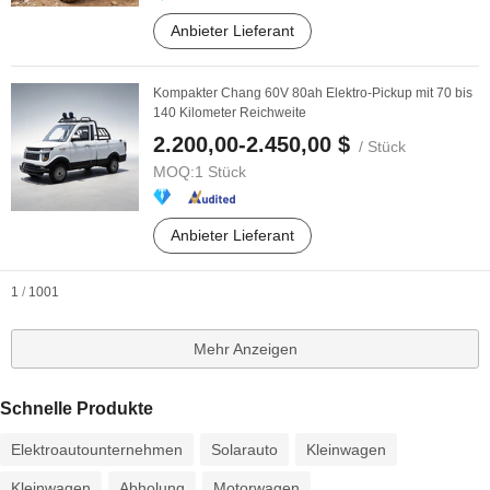
Anbieter Lieferant
Kompakter Chang 60V 80ah Elektro-Pickup mit 70 bis
140 Kilometer Reichweite
2.200,00-2.450,00 $
/ Stück
MOQ:
1 Stück
Anbieter Lieferant
1
/
1001
Mehr Anzeigen
Schnelle Produkte
Elektroautounternehmen
Solarauto
Kleinwagen
Kleinwagen
Abholung
Motorwagen