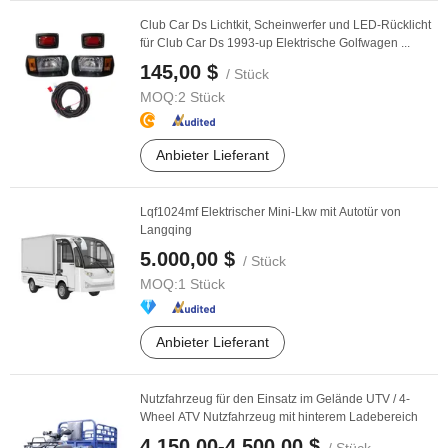
Club Car Ds Lichtkit, Scheinwerfer und LED-Rücklicht
für Club Car Ds 1993-up Elektrische Golfwagen ...
145,00 $
/ Stück
MOQ:
2 Stück
Anbieter Lieferant
Lqf1024mf Elektrischer Mini-Lkw mit Autotür von
Langqing
5.000,00 $
/ Stück
MOQ:
1 Stück
Anbieter Lieferant
Nutzfahrzeug für den Einsatz im Gelände UTV / 4-
Wheel ATV Nutzfahrzeug mit hinterem Ladebereich
4.150,00-4.500,00 $