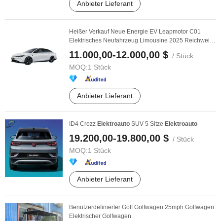
Anbieter Lieferant
Heißer Verkauf Neue Energie EV Leapmotor C01
Elektrisches Neufahrzeug Limousine 2025 Reichweite
...
11.000,00-12.000,00 $
/ Stück
MOQ:
1 Stück
Anbieter Lieferant
ID4 Crozz
Elektroauto
SUV 5 Sitze
Elektroauto
19.200,00-19.800,00 $
/ Stück
MOQ:
1 Stück
Anbieter Lieferant
Benutzerdefinierter Golf Golfwagen 25mph Golfwagen
Elektrischer Golfwagen