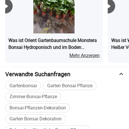
Was ist Orient Gartenbaumschule Monstera
Was ist 
Bonsai Hydroponisch und im Boden
Heißer V
gewachsener Pflanze für die
Zimmerp
Mehr Anzeigen
Innendekoration
Verwandte Suchanfragen
Gartenbonsai
Garten Bonsai Pflanze
Zimmer-Bonsai-Pflanze
Bonsai-Pflanzen-Dekoration
Garten Bonsai Dekoration