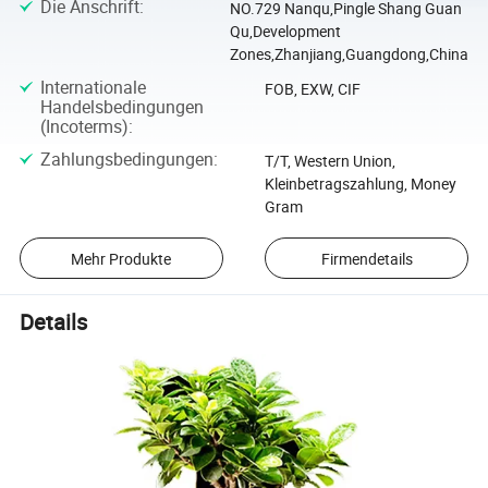
Die Anschrift
:
NO.729 Nanqu,Pingle Shang Guan
Qu,Development
Zones,Zhanjiang,Guangdong,China
Internationale
FOB, EXW, CIF
Handelsbedingungen
(Incoterms)
:
Zahlungsbedingungen
:
T/T, Western Union,
Kleinbetragszahlung, Money
Gram
Mehr Produkte
Firmendetails
Details