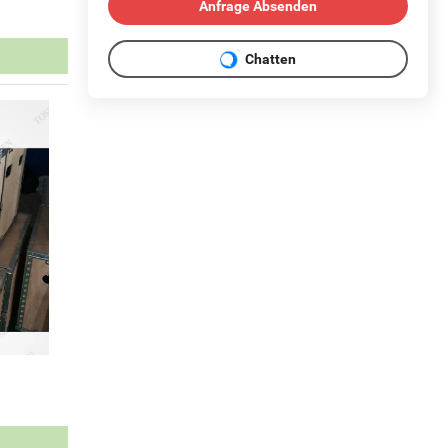
Anfrage Absenden
Chatten