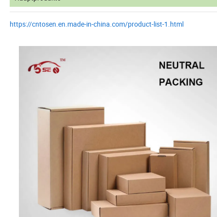
https://cntosen.en.made-in-china.com/product-list-1.html