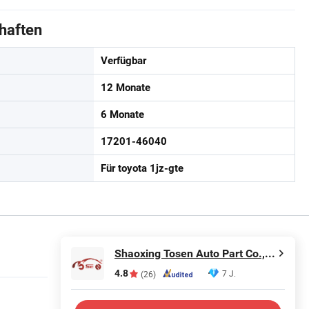
haften
Verfügbar
12 Monate
6 Monate
17201-46040
Für toyota 1jz-gte
Shaoxing Tosen Auto Part Co., Ltd.
4.8
7 J.
(26)