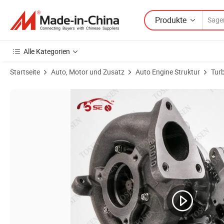
Produkte
Alle Kategorien
Startseite
Auto, Motor und Zusatz
Auto Engine Struktur
Tur
Produktbilder von CT15 Turbolader 17201-46040 für Toyota 1jz-Gte 