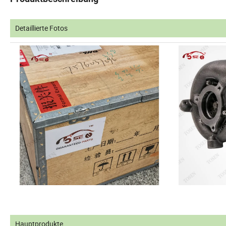
Detaillierte Fotos
Hauptprodukte