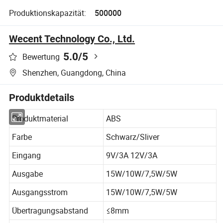
Produktionskapazität:
500000
Wecent Technology Co., Ltd.
5.0
/5
Bewertung
Shenzhen, Guangdong, China
Produktdetails
Produktmaterial
ABS
Farbe
Schwarz/Sliver
Eingang
9V/3A 12V/3A
Ausgabe
15W/10W/7,5W/5W
Ausgangsstrom
15W/10W/7,5W/5W
Übertragungsabstand
≤8mm