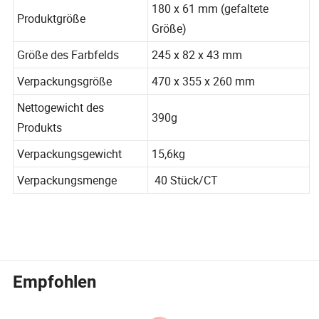
180 x 61 mm (gefaltete
Produktgröße
Größe)
Größe des Farbfelds
245 x 82 x 43 mm
Verpackungsgröße
470 x 355 x 260 mm
Nettogewicht des
390g
Produkts
Verpackungsgewicht
15,6kg
Verpackungsmenge
40 Stück/CT
Empfohlen