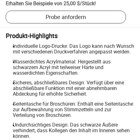
Erhalten Sie Beispiele von
25,00 $
/
Stück
!
Probe anfordern
Produkt-Highlights
Individuelle Logo-Drucke: Das Logo kann nach Wunsch
mit verschiedenen Druckverfahren angepasst werden.
Wasserdichtes Acrylmaterial: Hergestellt aus
schwarzem Acryl mit teilweiser Härte und
wasserdichten Eigenschaften.
Sicheres, abschließbares Design: Verfügt über eine
abschließbare Funktion mit einer abnehmbaren
Abdeckung für erhöhte Sicherheit.
Seitentasche für Broschüren: Enthält eine Seitentasche
zur Aufbewahrung von Stimmzetteln und zur
Verteilung von Broschüren.
Undurchsichtiges Design: Das schwarze Äußere
verhindert, dass Kollegen den Inhalt im Inneren sehen
können.