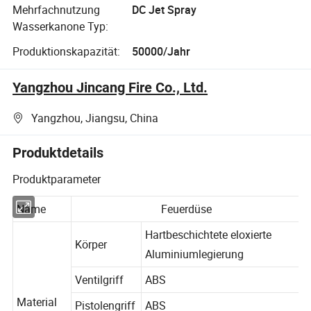
Mehrfachnutzung
DC Jet Spray
Wasserkanone Typ:
Produktionskapazität:
50000/Jahr
Yangzhou Jincang Fire Co., Ltd.
Yangzhou, Jiangsu, China
Produktdetails
Produktparameter
Name
Feuerdüse
Hartbeschichtete eloxierte
Körper
Aluminiumlegierung
Ventilgriff
ABS