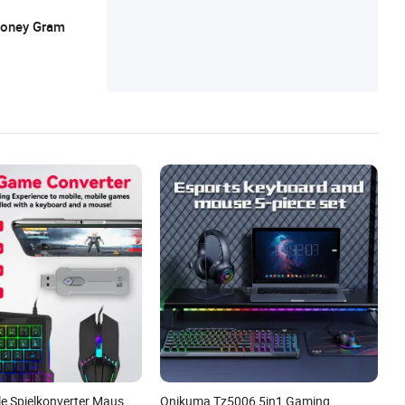
Mehr
 Money Gram