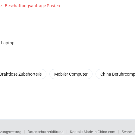
tzt Beschaffungsanfrage Posten
Laptop
Drahtlose Zubehörteile
Mobiler Computer
China Berührcomp