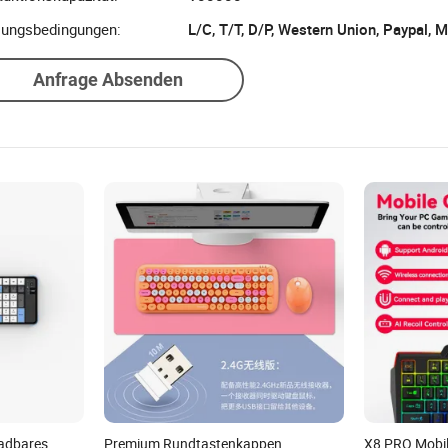
uktionskapazität:
100000
lungsbedingungen:
L/C, T/T, D/P, Western Union, Paypal,
Anfrage Absenden